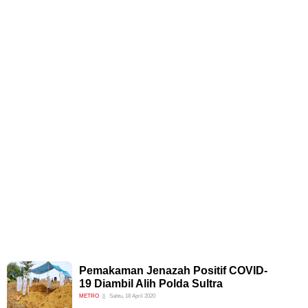
Pemakaman Jenazah Positif COVID-
19 Diambil Alih Polda Sultra
METRO
Sabtu, 18 April 2020