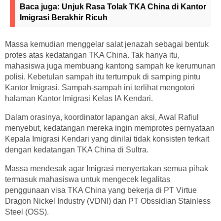
Baca juga:
Unjuk Rasa Tolak TKA China di Kantor
Imigrasi Berakhir Ricuh
Massa kemudian menggelar salat jenazah sebagai bentuk
protes atas kedatangan TKA China. Tak hanya itu,
mahasiswa juga membuang kantong sampah ke kerumunan
polisi. Kebetulan sampah itu tertumpuk di samping pintu
Kantor Imigrasi. Sampah-sampah ini terlihat mengotori
halaman Kantor Imigrasi Kelas IA Kendari.
Dalam orasinya, koordinator lapangan aksi, Awal Rafiul
menyebut, kedatangan mereka ingin memprotes pernyataan
Kepala Imigrasi Kendari yang dinilai tidak konsisten terkait
dengan kedatangan TKA China di Sultra.
Massa mendesak agar Imigrasi menyertakan semua pihak
termasuk mahasiswa untuk mengecek legalitas
penggunaan visa TKA China yang bekerja di PT Virtue
Dragon Nickel Industry (VDNI) dan PT Obssidian Stainless
Steel (OSS).