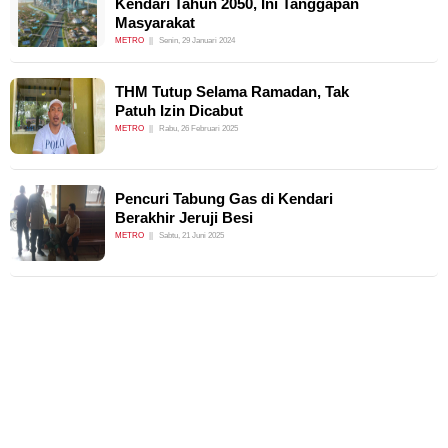
Kendari Tahun 2050, Ini Tanggapan
Masyarakat
METRO
Senin, 29 Januari 2024
THM Tutup Selama Ramadan, Tak
Patuh Izin Dicabut
METRO
Rabu, 26 Februari 2025
Pencuri Tabung Gas di Kendari
Berakhir Jeruji Besi
METRO
Sabtu, 21 Juni 2025