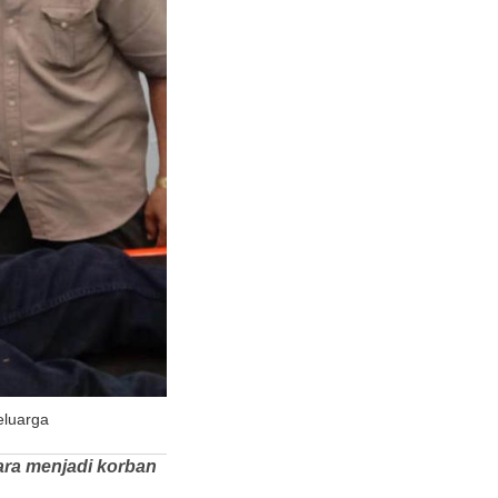
eluarga
ara menjadi korban