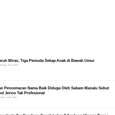
ruh Miras, Tiga Pemuda Sekap Anak di Bawah Umur
Minggu, 18 Juli 2021
an Pencemaran Nama Baik Diduga Oleh Sabam Manalu Sebut
l Jerico Tak Profesional
Rabu, 31 Mei 2023