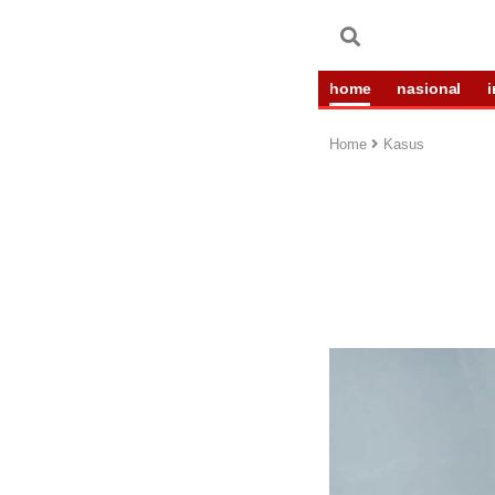
home
nasional
Home
Kasus