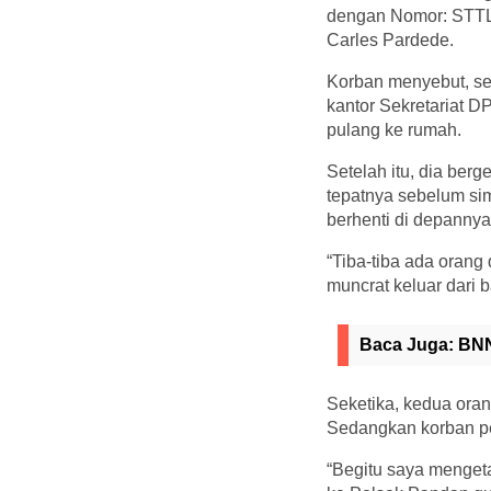
dengan Nomor: STTL
Carles Pardede.
Korban menyebut, se
kantor Sekretariat D
pulang ke rumah.
Setelah itu, dia ber
tepatnya sebelum si
berhenti di depannya
“Tiba-tiba ada oran
muncrat keluar dari 
Baca Juga:
BNN
Seketika, kedua oran
Sedangkan korban per
“Begitu saya mengeta