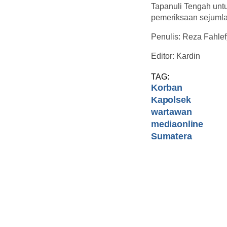
Tapanuli Tengah untu
pemeriksaan sejumlah
Penulis: Reza Fahlef
Editor: Kardin
TAG:
Korban
Kapolsek
wartawan
mediaonline
Sumatera