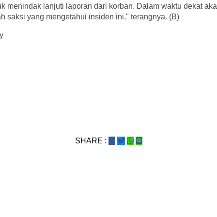
k menindak lanjuti laporan dari korban. Dalam waktu dekat ak
 saksi yang mengetahui insiden ini," terangnya. (B)
y
SHARE :