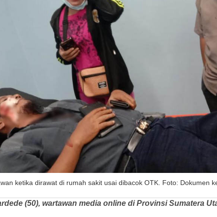
wan ketika dirawat di rumah sakit usai dibacok OTK. Foto: Dokumen k
rdede (50), wartawan media online di Provinsi Sumatera Ut