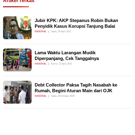
Artikel Terkait
Jubir KPK: AKP Stepanus Robin Bukan
Penyidik Kasus Korupsi Tanjung Balai
NASIONAL
Sabtu, 24 April 2021
Lama Waktu Larangan Mudik
Diperpanjang, Cek Tanggalnya
NASIONAL
Kamis, 22 April 2021
Debt Collector Paksa Tagih Nasabah ke
Rumah, Begini Aturan Main dari OJK
NASIONAL
Sabtu, 04 Oktober 2025