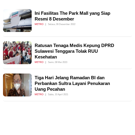
Ini Fasilitas The Park Mall yang Siap
Resmi 8 Desember
METRO
Selasa, 06 Desember 2022
Ratusan Tenaga Medis Kepung DPRD
Sulawesi Tenggara Tolak RUU
Kesehatan
METRO
Senin, 08 Mei 2023
Tiga Hari Jelang Ramadan BI dan
Perbankan Sultra Layani Penukaran
Uang Pecahan
METRO
Sabtu, 10 April 2021