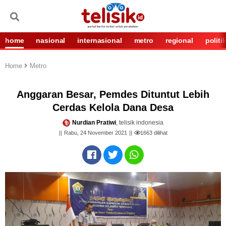
home
nasional
internasional
metro
regional
politi
Home
Metro
Anggaran Besar, Pemdes Dituntut Lebih
Cerdas Kelola Dana Desa
Nurdian Pratiwi
, telisik indonesia
Rabu, 24 November 2021
1663
dilihat