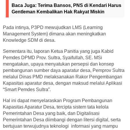
Baca Juga:
Terima Bansos, PNS di Kendari Harus
Gentleman Kembalikan Hak Rakyat Miskin
Pada intinya, P3PD mewujudkan LMS (Learning
Management System) dimana akan meningkatkan
Knowledge SDM di desa.
Sementara itu, laporan Ketua Panitia yang juga Kabid
Pemdes DPMD Prov. Sultra, Syaifullah, SE. MSi
mengatakan, upaya menyatukan persepsi dan konsep
pembangunan sumber daya aparatur desa, Pemprov Sultra
melalui Dinas PMD melaksanakan Rakor Pengembangan
Kapasitas aparatur desa, dengan maksud melalui Aplikasi
“Smart Pemdes Sultra”.
Hal ini dapat menyelaraskan Program Pembangunan
Kapasitas Aparatur Desa, tercipta sistem tata kelola
Pemerintahan Desa yang baik, dan Digitalisasi
Pemerintahan Desa diimbangi dengan litersi digital, serta
bertujuan terwujudnya teknologi informasi yang mampu