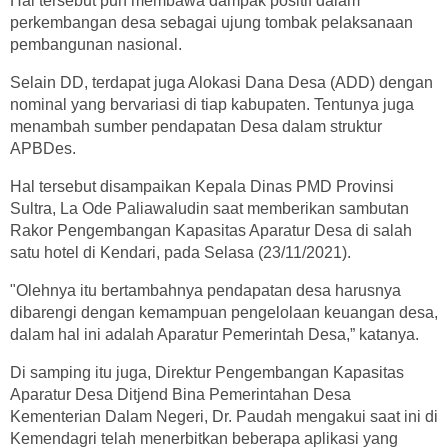
Hal tersebut pun membawa dampak positif dalam
perkembangan desa sebagai ujung tombak pelaksanaan
pembangunan nasional.
Selain DD, terdapat juga Alokasi Dana Desa (ADD) dengan
nominal yang bervariasi di tiap kabupaten. Tentunya juga
menambah sumber pendapatan Desa dalam struktur
APBDes.
Hal tersebut disampaikan Kepala Dinas PMD Provinsi
Sultra, La Ode Paliawaludin saat memberikan sambutan
Rakor Pengembangan Kapasitas Aparatur Desa di salah
satu hotel di Kendari, pada Selasa (23/11/2021).
"Olehnya itu bertambahnya pendapatan desa harusnya
dibarengi dengan kemampuan pengelolaan keuangan desa,
dalam hal ini adalah Aparatur Pemerintah Desa,” katanya.
Di samping itu juga, Direktur Pengembangan Kapasitas
Aparatur Desa Ditjend Bina Pemerintahan Desa
Kementerian Dalam Negeri, Dr. Paudah mengakui saat ini di
Kemendagri telah menerbitkan beberapa aplikasi yang