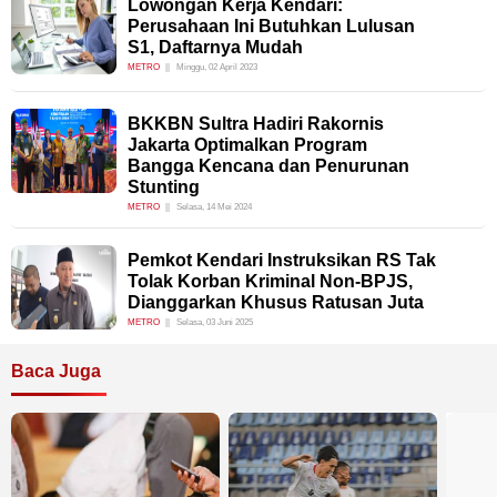
Lowongan Kerja Kendari:
Perusahaan Ini Butuhkan Lulusan
S1, Daftarnya Mudah
METRO
Minggu, 02 April 2023
BKKBN Sultra Hadiri Rakornis
Jakarta Optimalkan Program
Bangga Kencana dan Penurunan
Stunting
METRO
Selasa, 14 Mei 2024
Pemkot Kendari Instruksikan RS Tak
Tolak Korban Kriminal Non-BPJS,
Dianggarkan Khusus Ratusan Juta
METRO
Selasa, 03 Juni 2025
Baca Juga