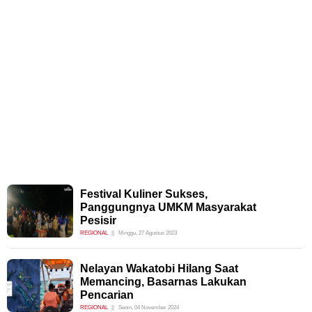
Festival Kuliner Sukses,
Panggungnya UMKM Masyarakat
Pesisir
REGIONAL
Minggu, 27 Agustus 2023
Nelayan Wakatobi Hilang Saat
Memancing, Basarnas Lakukan
Pencarian
REGIONAL
Senin, 04 November 2024