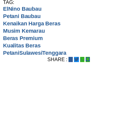
TAG:
ElNino Baubau
Petani Baubau
Kenaikan Harga Beras
Musim Kemarau
Beras Premium
Kualitas Beras
PetaniSulawesiTenggara
SHARE :