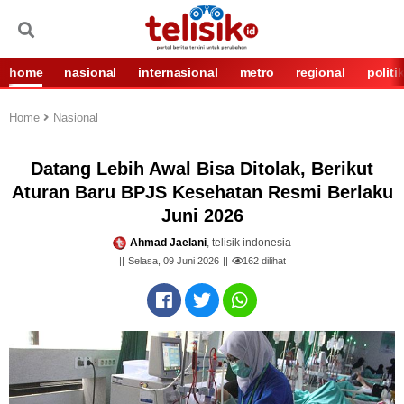
home
nasional
internasional
metro
regional
politi
Home
Nasional
Datang Lebih Awal Bisa Ditolak, Berikut
Aturan Baru BPJS Kesehatan Resmi Berlaku
Juni 2026
Ahmad Jaelani
, telisik indonesia
Selasa, 09 Juni 2026
162
dilihat