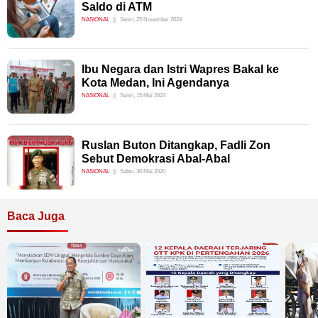
Saldo di ATM
NASIONAL
Senin, 25 November 2024
Ibu Negara dan Istri Wapres Bakal ke
Kota Medan, Ini Agendanya
NASIONAL
Senin, 15 Mei 2023
Ruslan Buton Ditangkap, Fadli Zon
Sebut Demokrasi Abal-Abal
NASIONAL
Sabtu, 30 Mei 2020
Baca Juga