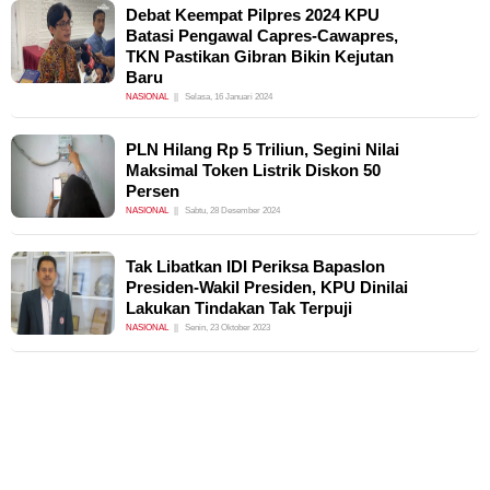
Debat Keempat Pilpres 2024 KPU
Batasi Pengawal Capres-Cawapres,
TKN Pastikan Gibran Bikin Kejutan
Baru
NASIONAL
Selasa, 16 Januari 2024
PLN Hilang Rp 5 Triliun, Segini Nilai
Maksimal Token Listrik Diskon 50
Persen
NASIONAL
Sabtu, 28 Desember 2024
Tak Libatkan IDI Periksa Bapaslon
Presiden-Wakil Presiden, KPU Dinilai
Lakukan Tindakan Tak Terpuji
NASIONAL
Senin, 23 Oktober 2023