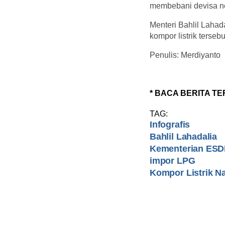
membebani devisa neg
Menteri Bahlil Lahad
kompor listrik terseb
Penulis: Merdiyanto
* BACA BERITA TE
TAG:
Infografis
Bahlil Lahadalia
Kementerian ES
impor LPG
Kompor Listrik N