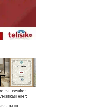
na meluncurkan
ersifikasi energi.
 selama ini