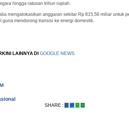
ara hingga ratusan triliun rupiah.
alia mengalokasikan anggaran sekitar Rp 815,56 miliar untuk 
ut guna mendorong transisi ke energi domestik.
RKINI LAINNYA DI
GOOGLE NEWS
DM
asional
SHARE :