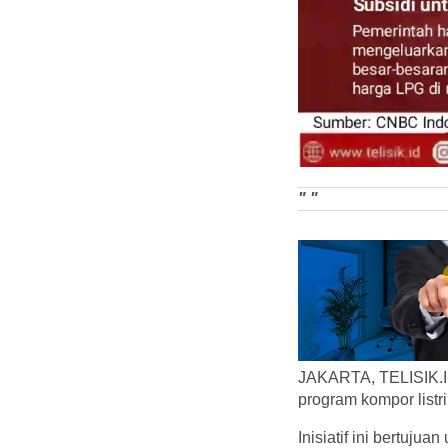
" "
JAKARTA, TELISIK.I
program kompor listri
Inisiatif ini bertuj