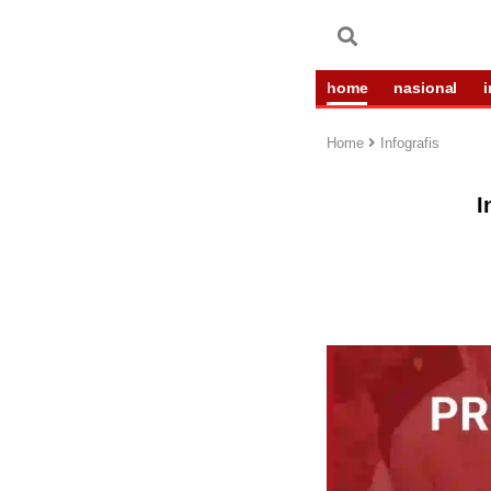
home
nasional
Home
Infografis
I