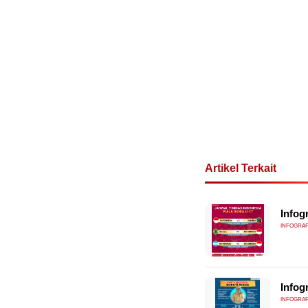
Artikel Terkait
Infog
INFOGRAF
Infog
INFOGRAF