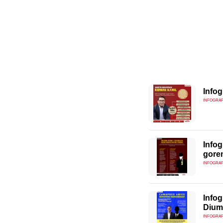
Infog
INFOGRAF
Info
gore
INFOGRAF
Infog
Diu
INFOGRAF