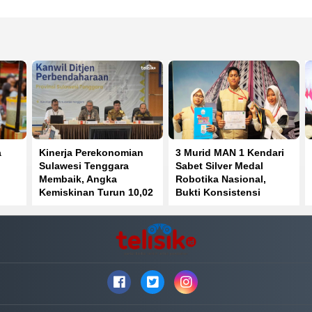
a
Kinerja Perekonomian
3 Murid MAN 1 Kendari
Sulawesi Tenggara
Sabet Silver Medal
Membaik, Angka
Robotika Nasional,
Kemiskinan Turun 10,02
Bukti Konsistensi
Persen
Prestasi di IYRC 2026