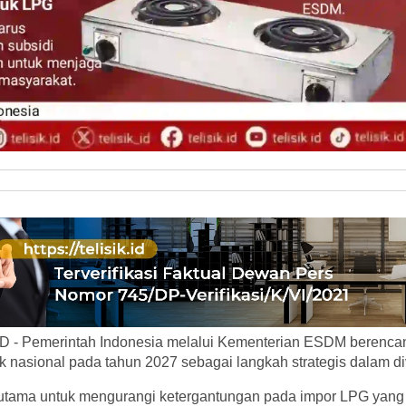
D - Pemerintah Indonesia melalui Kementerian ESDM berenca
k nasional pada tahun 2027 sebagai langkah strategis dalam div
uan utama untuk mengurangi ketergantungan pada impor LPG yang