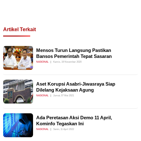
Artikel Terkait
Mensos Turun Langsung Pastikan
Bansos Pemerintah Tepat Sasaran
NASIONAL
Kamis, 19 November 2020
Aset Korupsi Asabri-Jiwasraya Siap
Dilelang Kejaksaan Agung
NASIONAL
Jumat, 07 Mei 2021
Ada Peretasan Aksi Demo 11 April,
Kominfo Tegaskan Ini
NASIONAL
Senin, 11 April 2022