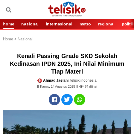
home
nasional
internasional
metro
regional
politi
Home
Nasional
Kenali Passing Grade SKD Sekolah
Kedinasan IPDN 2025, Ini Nilai Minimum
Tiap Materi
Ahmad Jaelani
, telisik indonesia
Kamis, 14 Agustus 2025
474
dilihat