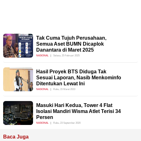
Tak Cuma Tujuh Perusahaan,
Semua Aset BUMN Dicaplok
Danantara di Maret 2025
NASIONAL
Selasa, 25 Februari 2025
Hasil Proyek BTS Diduga Tak
Sesuai Laporan, Nasib Menkominfo
Ditentukan Lewat Ini
NASIONAL
Rabu, 15 Maret 2023
Masuki Hari Kedua, Tower 4 Flat
Isolasi Mandiri Wisma Atlet Terisi 34
Persen
NASIONAL
Rabu, 23 September 2020
Baca Juga