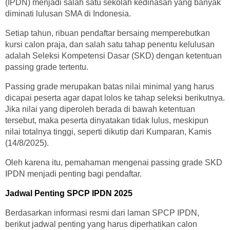
(IPDN) menjadi salah satu sekolah kedinasan yang banyak
diminati lulusan SMA di Indonesia.
Setiap tahun, ribuan pendaftar bersaing memperebutkan
kursi calon praja, dan salah satu tahap penentu kelulusan
adalah Seleksi Kompetensi Dasar (SKD) dengan ketentuan
passing grade tertentu.
Passing grade merupakan batas nilai minimal yang harus
dicapai peserta agar dapat lolos ke tahap seleksi berikutnya.
Jika nilai yang diperoleh berada di bawah ketentuan
tersebut, maka peserta dinyatakan tidak lulus, meskipun
nilai totalnya tinggi, seperti dikutip dari Kumparan, Kamis
(14/8/2025).
Oleh karena itu, pemahaman mengenai passing grade SKD
IPDN menjadi penting bagi pendaftar.
Jadwal Penting SPCP IPDN 2025
Berdasarkan informasi resmi dari laman SPCP IPDN,
berikut jadwal penting yang harus diperhatikan calon