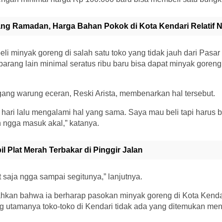
ang Ramadan, Harga Bahan Pokok di Kota Kendari Relatif 
li minyak goreng di salah satu toko yang tidak jauh dari Pasa
 barang lain minimal seratus ribu baru bisa dapat minyak goren
ang warung eceran, Reski Arista, membenarkan hal tersebut.
hari lalu mengalami hal yang sama. Saya mau beli tapi harus 
n ngga masuk akal,” katanya.
il Plat Merah Terbakar di Pinggir Jalan
 saja ngga sampai segitunya,” lanjutnya.
kan bahwa ia berharap pasokan minyak goreng di Kota Kendar
g utamanya toko-toko di Kendari tidak ada yang ditemukan me