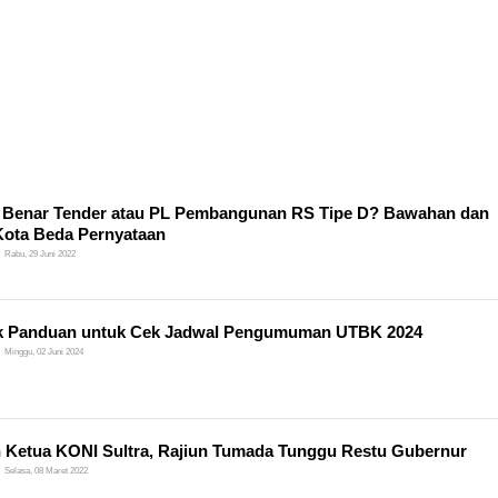
Benar Tender atau PL Pembangunan RS Tipe D? Bawahan dan
Kota Beda Pernyataan
Rabu, 29 Juni 2022
k Panduan untuk Cek Jadwal Pengumuman UTBK 2024
Minggu, 02 Juni 2024
 Ketua KONI Sultra, Rajiun Tumada Tunggu Restu Gubernur
Selasa, 08 Maret 2022