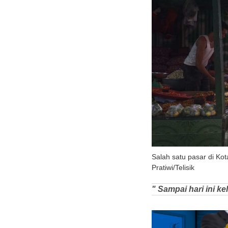
Salah satu pasar di Ko
Pratiwi/Telisik
" Sampai hari ini k