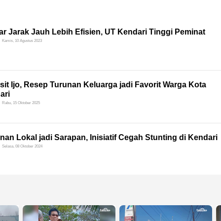
ar Jarak Jauh Lebih Efisien, UT Kendari Tinggi Peminat
Kamis, 10 Agustus 2023
it Ijo, Resep Turunan Keluarga jadi Favorit Warga Kota
ari
Rabu, 15 Oktober 2025
an Lokal jadi Sarapan, Inisiatif Cegah Stunting di Kendari
Selasa, 08 Oktober 2024