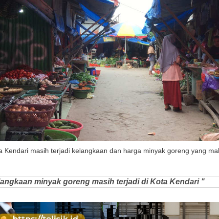
ta Kendari masih terjadi kelangkaan dan harga minyak goreng yang mah
elangkaan minyak goreng masih terjadi di Kota Kendari "