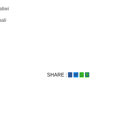
atiwi
ali
SHARE :