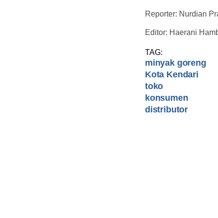
Reporter: Nurdian Pr
Editor: Haerani Hamb
TAG:
minyak goreng
Kota Kendari
toko
konsumen
distributor