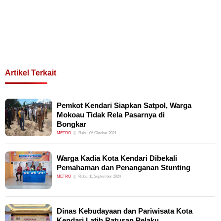
Artikel Terkait
Pemkot Kendari Siapkan Satpol, Warga
Mokoau Tidak Rela Pasarnya di
Bongkar
METRO
Rabu, 06 Oktober 2021
Warga Kadia Kota Kendari Dibekali
Pemahaman dan Penanganan Stunting
METRO
Rabu, 11 September 2024
Dinas Kebudayaan dan Pariwisata Kota
Kendari Latih Ratusan Pelaku