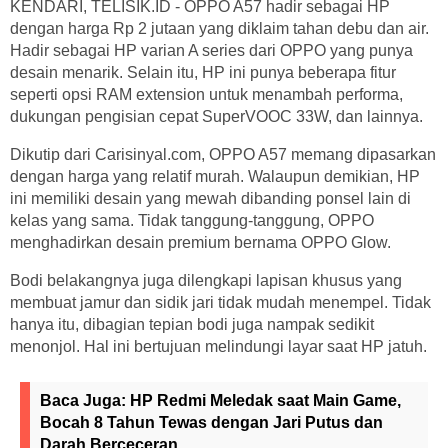
KENDARI, TELISIK.ID - OPPO A57 hadir sebagai HP
dengan harga Rp 2 jutaan yang diklaim tahan debu dan air.
Hadir sebagai HP varian A series dari OPPO yang punya
desain menarik. Selain itu, HP ini punya beberapa fitur
seperti opsi RAM extension untuk menambah performa,
dukungan pengisian cepat SuperVOOC 33W, dan lainnya.
Dikutip dari Carisinyal.com, OPPO A57 memang dipasarkan
dengan harga yang relatif murah. Walaupun demikian, HP
ini memiliki desain yang mewah dibanding ponsel lain di
kelas yang sama. Tidak tanggung-tanggung, OPPO
menghadirkan desain premium bernama OPPO Glow.
Bodi belakangnya juga dilengkapi lapisan khusus yang
membuat jamur dan sidik jari tidak mudah menempel. Tidak
hanya itu, dibagian tepian bodi juga nampak sedikit
menonjol. Hal ini bertujuan melindungi layar saat HP jatuh.
Baca Juga:
HP Redmi Meledak saat Main Game,
Bocah 8 Tahun Tewas dengan Jari Putus dan
Darah Berceceran