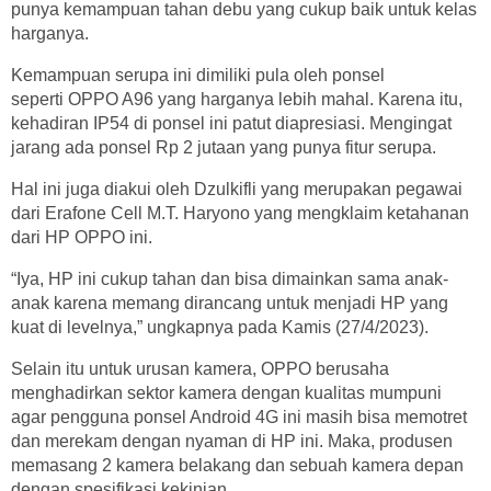
punya kemampuan tahan debu yang cukup baik untuk kelas
harganya.
Kemampuan serupa ini dimiliki pula oleh ponsel
seperti OPPO A96 yang harganya lebih mahal. Karena itu,
kehadiran IP54 di ponsel ini patut diapresiasi. Mengingat
jarang ada ponsel Rp 2 jutaan yang punya fitur serupa.
Hal ini juga diakui oleh Dzulkifli yang merupakan pegawai
dari Erafone Cell M.T. Haryono yang mengklaim ketahanan
dari HP OPPO ini.
“Iya, HP ini cukup tahan dan bisa dimainkan sama anak-
anak karena memang dirancang untuk menjadi HP yang
kuat di levelnya,” ungkapnya pada Kamis (27/4/2023).
Selain itu untuk urusan kamera, OPPO berusaha
menghadirkan sektor kamera dengan kualitas mumpuni
agar pengguna ponsel Android 4G ini masih bisa memotret
dan merekam dengan nyaman di HP ini. Maka, produsen
memasang 2 kamera belakang dan sebuah kamera depan
dengan spesifikasi kekinian.