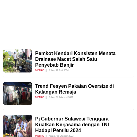
Pemkot Kendari Konsisten Menata
Drainase Macet Salah Satu
Penyebab Banjir
METRO
Sabtu, 22 Juni 2024
Trend Fesyen Pakaian Oversize di
Kalangan Remaja
METRO
Sabtu, 04 Februari 2023
Pj Gubernur Sulawesi Tenggara
Kuatkan Kerjasama dengan TNI
Hadapi Pemilu 2024
METRO
Kamis, 05 Oktober 2023