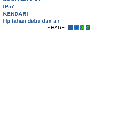
IP57
KENDARI
Hp tahan debu dan air
SHARE :