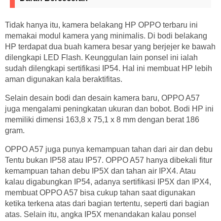
Tidak hanya itu, kamera belakang HP OPPO terbaru ini
memakai modul kamera yang minimalis. Di bodi belakang
HP terdapat dua buah kamera besar yang berjejer ke bawah
dilengkapi LED Flash. Keunggulan lain ponsel ini ialah
sudah dilengkapi sertifikasi IP54. Hal ini membuat HP lebih
aman digunakan kala beraktifitas.
Selain desain bodi dan desain kamera baru, OPPO A57
juga mengalami peningkatan ukuran dan bobot. Bodi HP ini
memiliki dimensi 163,8 x 75,1 x 8 mm dengan berat 186
gram.
OPPO A57 juga punya kemampuan tahan dari air dan debu
Tentu bukan IP58 atau IP57. OPPO A57 hanya dibekali fitur
kemampuan tahan debu IP5X dan tahan air IPX4. Atau
kalau digabungkan IP54, adanya sertifikasi IP5X dan IPX4,
membuat OPPO A57 bisa cukup tahan saat digunakan
ketika terkena atas dari bagian tertentu, seperti dari bagian
atas. Selain itu, angka IP5X menandakan kalau ponsel