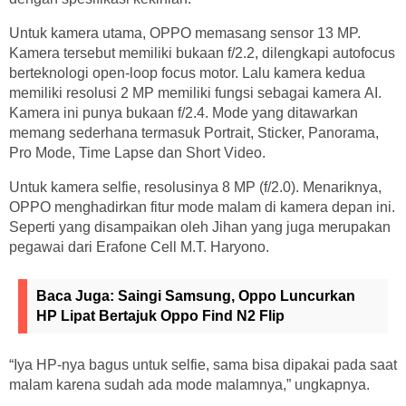
Untuk kamera utama, OPPO memasang sensor 13 MP.
Kamera tersebut memiliki bukaan f/2.2, dilengkapi autofocus
berteknologi open-loop focus motor. Lalu kamera kedua
memiliki resolusi 2 MP memiliki fungsi sebagai kamera AI.
Kamera ini punya bukaan f/2.4. Mode yang ditawarkan
memang sederhana termasuk Portrait, Sticker, Panorama,
Pro Mode, Time Lapse dan Short Video.
Untuk kamera selfie, resolusinya 8 MP (f/2.0). Menariknya,
OPPO menghadirkan fitur mode malam di kamera depan ini.
Seperti yang disampaikan oleh Jihan yang juga merupakan
pegawai dari Erafone Cell M.T. Haryono.
Baca Juga:
Saingi Samsung, Oppo Luncurkan
HP Lipat Bertajuk Oppo Find N2 Flip
“Iya HP-nya bagus untuk selfie, sama bisa dipakai pada saat
malam karena sudah ada mode malamnya,” ungkapnya.