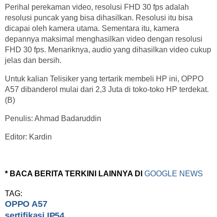
Perihal perekaman video, resolusi FHD 30 fps adalah
resolusi puncak yang bisa dihasilkan. Resolusi itu bisa
dicapai oleh kamera utama. Sementara itu, kamera
depannya maksimal menghasilkan video dengan resolusi
FHD 30 fps. Menariknya, audio yang dihasilkan video cukup
jelas dan bersih.
Untuk kalian Telisiker yang tertarik membeli HP ini, OPPO
A57 dibanderol mulai dari 2,3 Juta di toko-toko HP terdekat.
(B)
Penulis: Ahmad Badaruddin
Editor: Kardin
* BACA BERITA TERKINI LAINNYA DI
GOOGLE NEWS
TAG:
OPPO A57
sertifikasi IP54