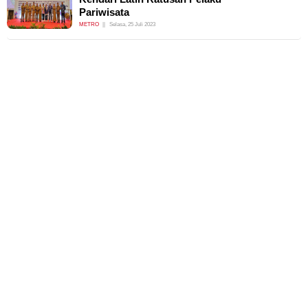
Pariwisata
METRO
Selasa, 25 Juli 2023