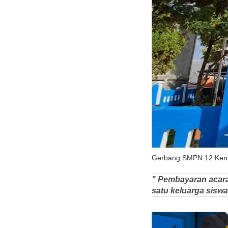
Gerbang SMPN 12 Kendar
" Pembayaran acara
satu keluarga sisw