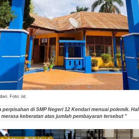
i. Foto: ist.
 perpisahan di SMP Negeri 12 Kendari menuai polemik. Hal 
a merasa keberatan atas jumlah pembayaran tersebut "