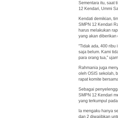
Sementara itu, saat 
12 Kendari, Ummi Sa
Kendati demikian, ti
SMPN 12 Kendari Rah
harus melakukan rap
yang akan diberikan
“Tidak ada, 400 ribu
saja belum. Kami tid
para orang tua,” uja
Rahmania juga meny
oleh OSIS sekolah, b
rapat komite bersama
Sebagai penyelengga
SMPN 12 Kendari meng
yang terkumpul pada 
Ia mengaku hanya se
dan 2 diwajibkan un