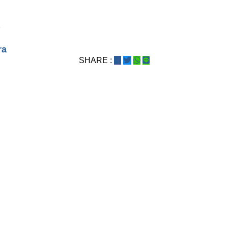
a
ra
SHARE :