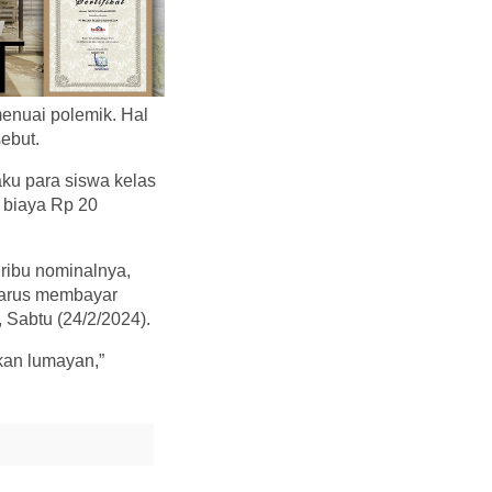
enuai polemik. Hal
ebut.
ku para siswa kelas
 biaya Rp 20
ribu nominalnya,
 harus membayar
, Sabtu (24/2/2024).
kan lumayan,”