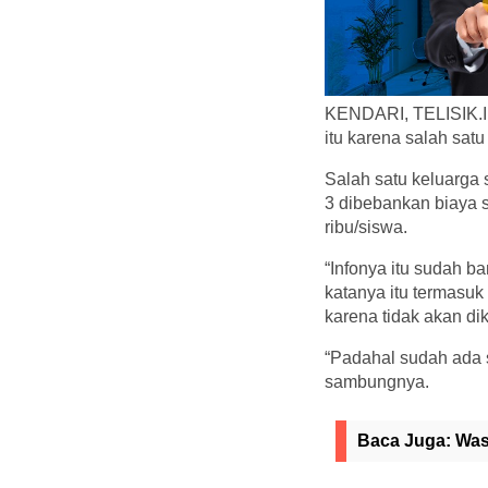
KENDARI, TELISIK.ID
itu karena salah sat
Salah satu keluarga
3 dibebankan biaya 
ribu/siswa.
“Infonya itu sudah 
katanya itu termasuk
karena tidak akan dik
“Padahal sudah ada s
sambungnya.
Baca Juga:
Was