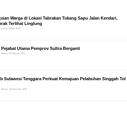
sian Warga di Lokasi Tabrakan Tukang Sapu Jalan Kendari,
rak Terlihat Linglung
Kamis, 08 Mei 2025
Pejabat Utama Pemprov Sultra Berganti
Selasa, 09 Februari 2021
b Sulawesi Tenggara Perkuat Kemajuan Pelabuhan Singgah Tol
Selasa, 12 Desember 2023