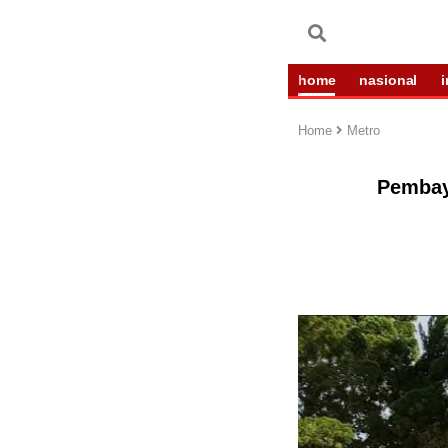
home
nasional
Home
Metro
Pembay