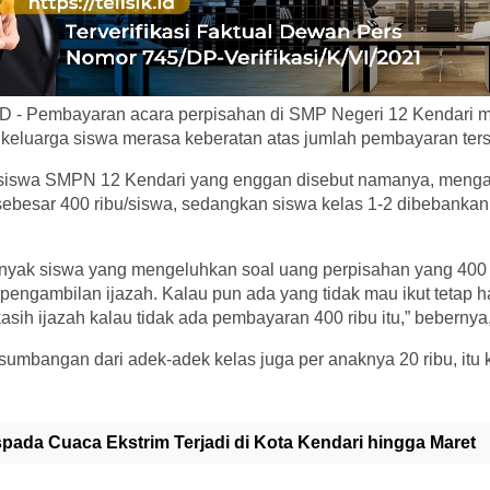
 - Pembayaran acara perpisahan di SMP Negeri 12 Kendari m
u keluarga siswa merasa keberatan atas jumlah pembayaran ters
 siswa SMPN 12 Kendari yang enggan disebut namanya, menga
sebesar 400 ribu/siswa, sedangkan siswa kelas 1-2 dibebankan
banyak siswa yang mengeluhkan soal uang perpisahan yang 400 
 pengambilan ijazah. Kalau pun ada yang tidak mau ikut tetap
asih ijazah kalau tidak ada pembayaran 400 ribu itu,” bebernya
umbangan dari adek-adek kelas juga per anaknya 20 ribu, itu 
pada Cuaca Ekstrim Terjadi di Kota Kendari hingga Maret