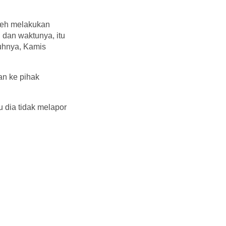
oleh melakukan
 dan waktunya, itu
buhnya, Kamis
an ke pihak
 dia tidak melapor