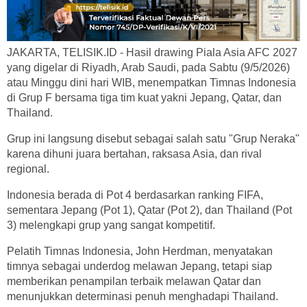
JAKARTA, TELISIK.ID - Hasil drawing Piala Asia AFC 2027
yang digelar di Riyadh, Arab Saudi, pada Sabtu (9/5/2026)
atau Minggu dini hari WIB, menempatkan Timnas Indonesia
di Grup F bersama tiga tim kuat yakni Jepang, Qatar, dan
Thailand.
Grup ini langsung disebut sebagai salah satu "Grup Neraka"
karena dihuni juara bertahan, raksasa Asia, dan rival
regional.
Indonesia berada di Pot 4 berdasarkan ranking FIFA,
sementara Jepang (Pot 1), Qatar (Pot 2), dan Thailand (Pot
3) melengkapi grup yang sangat kompetitif.
Pelatih Timnas Indonesia, John Herdman, menyatakan
timnya sebagai underdog melawan Jepang, tetapi siap
memberikan penampilan terbaik melawan Qatar dan
menunjukkan determinasi penuh menghadapi Thailand.