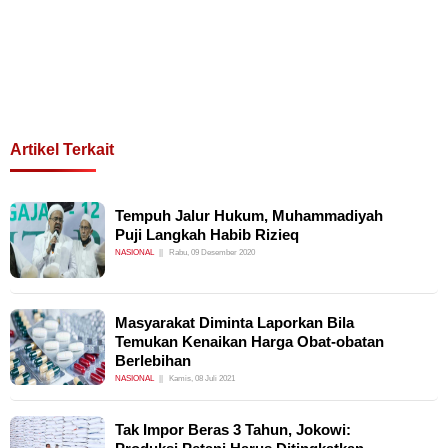
Artikel Terkait
Tempuh Jalur Hukum, Muhammadiyah
Puji Langkah Habib Rizieq
NASIONAL
Rabu, 09 Desember 2020
Masyarakat Diminta Laporkan Bila
Temukan Kenaikan Harga Obat-obatan
Berlebihan
NASIONAL
Kamis, 08 Juli 2021
Tak Impor Beras 3 Tahun, Jokowi: