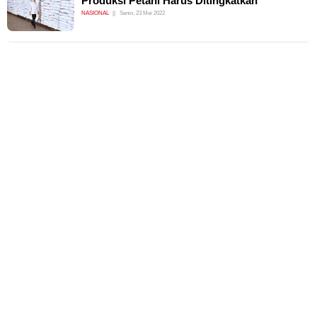
Produksi Petani Harus Ditingkatkan
NASIONAL
Senin, 23 Mei 2022