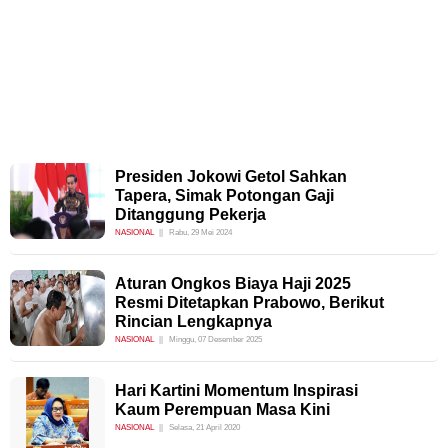
Presiden Jokowi Getol Sahkan
Tapera, Simak Potongan Gaji
Ditanggung Pekerja
NASIONAL
Rabu, 29 Mei 2024
Aturan Ongkos Biaya Haji 2025
Resmi Ditetapkan Prabowo, Berikut
Rincian Lengkapnya
NASIONAL
Minggu, 07 Desember 2025
Hari Kartini Momentum Inspirasi
Kaum Perempuan Masa Kini
NASIONAL
Selasa, 21 April 2020