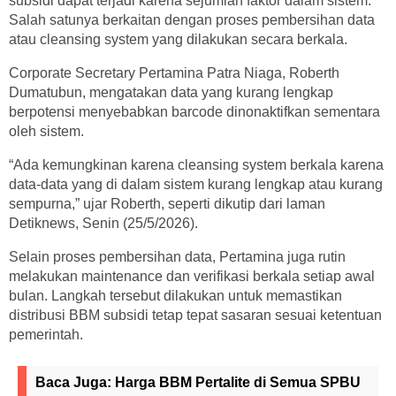
subsidi dapat terjadi karena sejumlah faktor dalam sistem.
Salah satunya berkaitan dengan proses pembersihan data
atau cleansing system yang dilakukan secara berkala.
Corporate Secretary Pertamina Patra Niaga, Roberth
Dumatubun, mengatakan data yang kurang lengkap
berpotensi menyebabkan barcode dinonaktifkan sementara
oleh sistem.
“Ada kemungkinan karena cleansing system berkala karena
data-data yang di dalam sistem kurang lengkap atau kurang
sempurna,” ujar Roberth, seperti dikutip dari laman
Detiknews, Senin (25/5/2026).
Selain proses pembersihan data, Pertamina juga rutin
melakukan maintenance dan verifikasi berkala setiap awal
bulan. Langkah tersebut dilakukan untuk memastikan
distribusi BBM subsidi tetap tepat sasaran sesuai ketentuan
pemerintah.
Baca Juga:
Harga BBM Pertalite di Semua SPBU