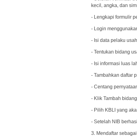
kecil, angka, dan si
- Lengkapi formulir 
- Login menggunaka
- Isi data pelaku u
- Tentukan bidang u
- Isi informasi luas 
- Tambahkan daftar p
- Centang pernyataa
- Klik Tambah bidang
- Pilih KBLI yang ak
- Setelah NIB berhas
3. Mendaftar sebag