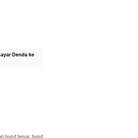
Bayar Denda ke
ri huruf besar, huruf