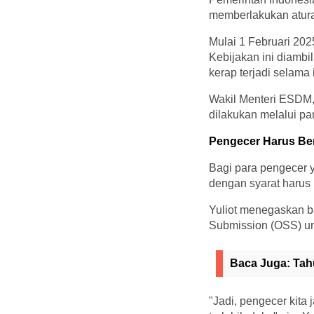
memberlakukan aturan 
Mulai 1 Februari 2025
Kebijakan ini diambi
kerap terjadi selama i
Wakil Menteri ESDM, 
dilakukan melalui pa
Pengecer Harus Ber
Bagi para pengecer y
dengan syarat harus
Yuliot menegaskan ba
Submission (OSS) un
Baca Juga:
Tah
"Jadi, pengecer kit