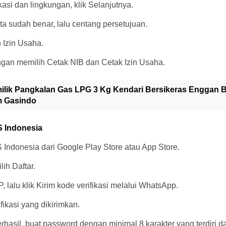
okasi dan lingkungan, klik Selanjutnya.
ata sudah benar, lalu centang persetujuan.
n Izin Usaha.
gan memilih Cetak NIB dan Cetak Izin Usaha.
ilik Pangkalan Gas LPG 3 Kg Kendari Bersikeras Enggan 
m Gasindo
SS Indonesia
 Indonesia dari Google Play Store atau App Store.
ilih Daftar.
 lalu klik Kirim kode verifikasi melalui WhatsApp.
fikasi yang dikirimkan.
berhasil, buat password dengan minimal 8 karakter yang terdiri da