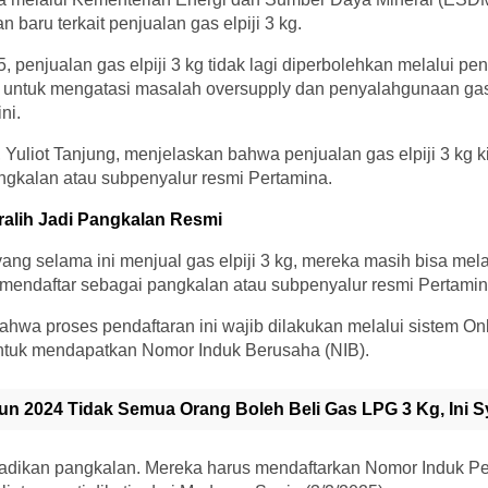
baru terkait penjualan gas elpiji 3 kg.
, penjualan gas elpiji 3 kg tidak lagi diperbolehkan melalui pen
l untuk mengatasi masalah oversupply dan penyalahgunaan gas 
ni.
Yuliot Tanjung, menjelaskan bahwa penjualan gas elpiji 3 kg k
ngkalan atau subpenyalur resmi Pertamina.
alih Jadi Pangkalan Resmi
ang selama ini menjual gas elpiji 3 kg, mereka masih bisa mel
 mendaftar sebagai pangkalan atau subpenyalur resmi Pertamin
hwa proses pendaftaran ini wajib dilakukan melalui sistem On
tuk mendapatkan Nomor Induk Berusaha (NIB).
un 2024 Tidak Semua Orang Boleh Beli Gas LPG 3 Kg, Ini S
a jadikan pangkalan. Mereka harus mendaftarkan Nomor Induk P