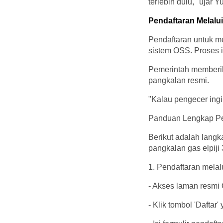
terlebih dulu," ujar Y
Pendaftaran Melal
Pendaftaran untuk me
sistem OSS. Proses i
Pemerintah memberik
pangkalan resmi.
"Kalau pengecer ingi
Panduan Lengkap Pe
Berikut adalah lang
pangkalan gas elpiji
1. Pendaftaran mela
- Akses laman resmi 
- Klik tombol 'Daftar