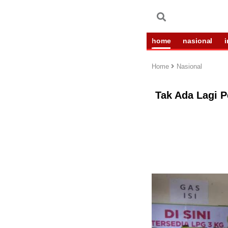
home
nasional
Home
Nasional
Tak Ada Lagi P