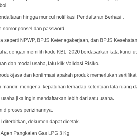
mbol.
pendaftaran hingga muncul notifikasi Pendaftaran Berhasil.
n nomor ponsel dan password.
saha seperti NPWP, BPJS Ketenagakerjaan, dan BPJS Kesehatan 
saha dengan memilih kode KBLI 2020 berdasarkan kata kunci 
lahan dan modal usaha, lalu klik Validasi Risiko.
roduk/jasa dan konfirmasi apakah produk memerlukan sertifikat
n mandiri mengenai kepatuhan terhadap ketentuan tata ruang 
 usaha jika ingin mendaftarkan lebih dari satu usaha.
an diproses perizinannya.
il diterbitkan, dokumen dapat dicetak.
ai Agen Pangkalan Gas LPG 3 Kg