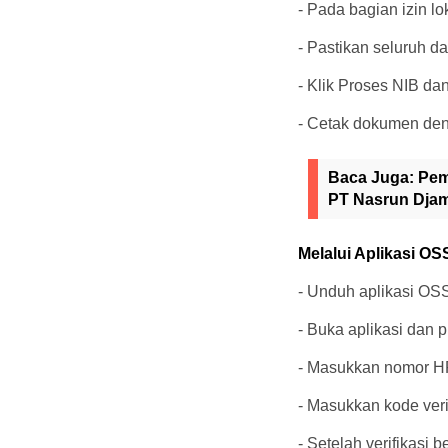
- Pada bagian izin l
- Pastikan seluruh d
- Klik Proses NIB da
- Cetak dokumen den
Baca Juga:
Pem
PT Nasrun Dja
Melalui Aplikasi O
- Unduh aplikasi OSS
- Buka aplikasi dan p
- Masukkan nomor HP,
- Masukkan kode veri
- Setelah verifikasi 