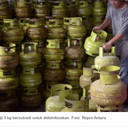
ji 3 kg bersubsidi untuk didistribusikan. Foto: Repro Antara