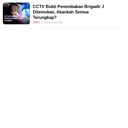
CCTV Bukti Penembakan Brigadir J
Ditemukan, Akankah Semua
Terungkap?
VIDEO
Jumat, 22 Juli 2022