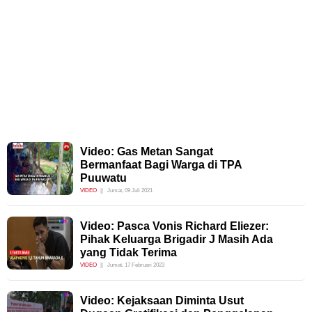
Video: Gas Metan Sangat
Bermanfaat Bagi Warga di TPA
Puuwatu
VIDEO
Jumat, 09 Juli 2021
Video: Pasca Vonis Richard Eliezer:
Pihak Keluarga Brigadir J Masih Ada
yang Tidak Terima
VIDEO
Jumat, 17 Februari 2023
Video: Kejaksaan Diminta Usut