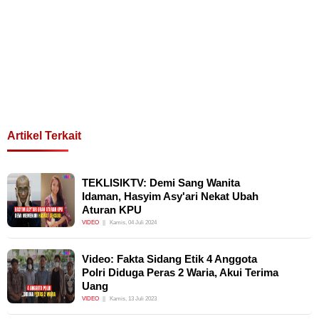
Artikel Terkait
TEKLISIKTV: Demi Sang Wanita
Idaman, Hasyim Asy'ari Nekat Ubah
Aturan KPU
VIDEO
Kamis, 04 Juli 2024
Video: Fakta Sidang Etik 4 Anggota
Polri Diduga Peras 2 Waria, Akui Terima
Uang
VIDEO
Kamis, 13 Juli 2023