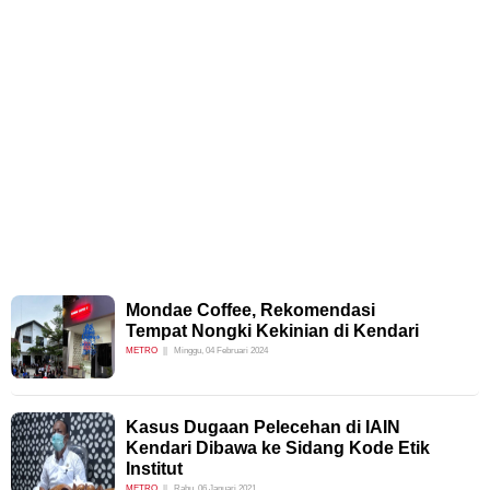
Mondae Coffee, Rekomendasi
Tempat Nongki Kekinian di Kendari
METRO
Minggu, 04 Februari 2024
Kasus Dugaan Pelecehan di IAIN
Kendari Dibawa ke Sidang Kode Etik
Institut
METRO
Rabu, 06 Januari 2021