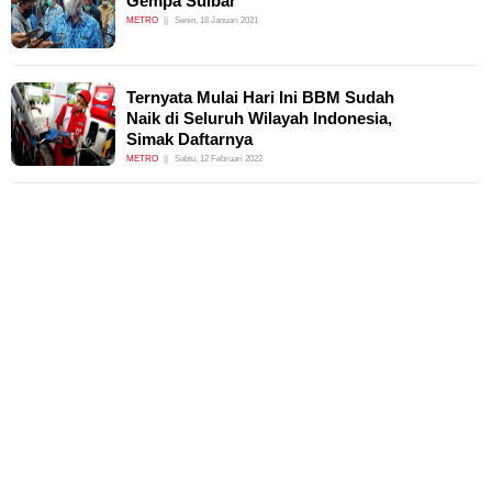
Gempa Sulbar
METRO
Senin, 18 Januari 2021
Ternyata Mulai Hari Ini BBM Sudah
Naik di Seluruh Wilayah Indonesia,
Simak Daftarnya
METRO
Sabtu, 12 Februari 2022