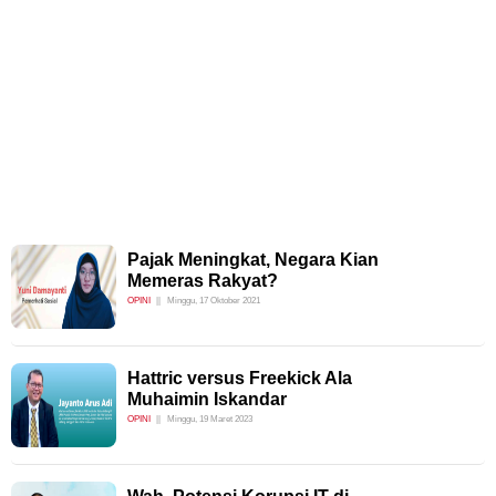
Pajak Meningkat, Negara Kian
Memeras Rakyat?
OPINI
Minggu, 17 Oktober 2021
Hattric versus Freekick Ala
Muhaimin Iskandar
OPINI
Minggu, 19 Maret 2023