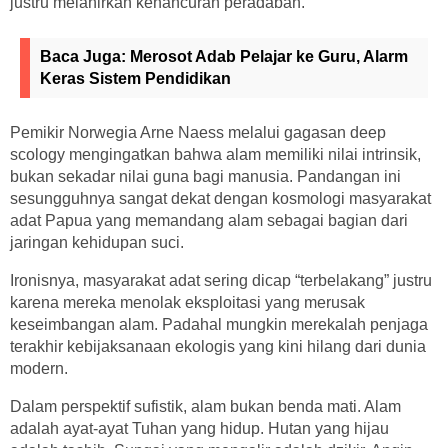
justru melahirkan kehancuran peradaban.
Baca Juga:
Merosot Adab Pelajar ke Guru, Alarm
Keras Sistem Pendidikan
Pemikir Norwegia Arne Naess melalui gagasan deep
scology mengingatkan bahwa alam memiliki nilai intrinsik,
bukan sekadar nilai guna bagi manusia. Pandangan ini
sesungguhnya sangat dekat dengan kosmologi masyarakat
adat Papua yang memandang alam sebagai bagian dari
jaringan kehidupan suci.
Ironisnya, masyarakat adat sering dicap “terbelakang” justru
karena mereka menolak eksploitasi yang merusak
keseimbangan alam. Padahal mungkin merekalah penjaga
terakhir kebijaksanaan ekologis yang kini hilang dari dunia
modern.
Dalam perspektif sufistik, alam bukan benda mati. Alam
adalah ayat-ayat Tuhan yang hidup. Hutan yang hijau