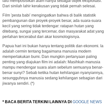
lalu memposisikan alam hanya sebagai objek eksploitasi.
Dari sinilah lahir kerakusan yang tidak pernah selesai.
Film 'pesta babi' mengingatkan bahwa di balik statistik
pembangunan dan proyek-proyek besar, ada suara-suara
kecil yang sering tidak terdengar: ratapan hutan yang
ditebang, sungai yang tercemar, dan masyarakat adat yang
perlahan tercerabut dari akar kosmologisnya.
Papua hari ini bukan hanya tentang politik dan ekonomi. Ia
adalah cermin tentang bagaimana manusia modern
memperlakukan bumi. Dan mungkin pertanyaan paling
penting yang diajukan film ini adalah: Masihkah manusia
mampu mendengar suara alam sebelum semuanya benar-
benar sunyi? Sebab ketika hutan kehilangan nyanyiannya,
sesungguhnya manusia sedang kehilangan sebagian dari
jiwanya sendiri. (*)
* BACA BERITA TERKINI LAINNYA DI
GOOGLE NEWS