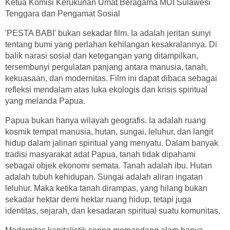
Ketua Komisi Kerukunan Umat Beragama MUI Sulawesi
Tenggara dan Pengamat Sosial
'PESTA BABI' bukan sekadar film. Ia adalah jeritan sunyi
tentang bumi yang perlahan kehilangan kesakralannya. Di
balik narasi sosial dan ketegangan yang ditampilkan,
tersembunyi pergulatan panjang antara manusia, tanah,
kekuasaan, dan modernitas. Film ini dapat dibaca sebagai
refleksi mendalam atas luka ekologis dan krisis spiritual
yang melanda Papua.
Papua bukan hanya wilayah geografis. Ia adalah ruang
kosmik tempat manusia, hutan, sungai, leluhur, dan langit
hidup dalam jalinan spiritual yang menyatu. Dalam banyak
tradisi masyarakat adat Papua, tanah tidak dipahami
sebagai objek ekonomi semata. Tanah adalah ibu. Hutan
adalah tubuh kehidupan. Sungai adalah aliran ingatan
leluhur. Maka ketika tanah dirampas, yang hilang bukan
sekadar hektar demi hektar ruang hidup, tetapi juga
identitas, sejarah, dan kesadaran spiritual suatu komunitas.