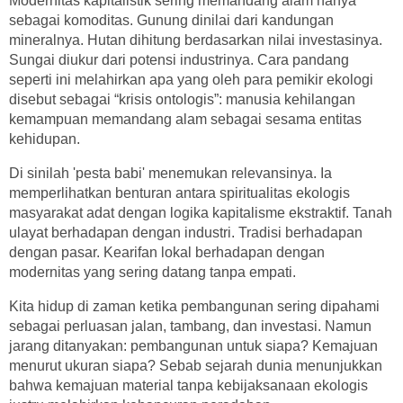
Modernitas kapitalistik sering memandang alam hanya
sebagai komoditas. Gunung dinilai dari kandungan
mineralnya. Hutan dihitung berdasarkan nilai investasinya.
Sungai diukur dari potensi industrinya. Cara pandang
seperti ini melahirkan apa yang oleh para pemikir ekologi
disebut sebagai “krisis ontologis”: manusia kehilangan
kemampuan memandang alam sebagai sesama entitas
kehidupan.
Di sinilah 'pesta babi' menemukan relevansinya. Ia
memperlihatkan benturan antara spiritualitas ekologis
masyarakat adat dengan logika kapitalisme ekstraktif. Tanah
ulayat berhadapan dengan industri. Tradisi berhadapan
dengan pasar. Kearifan lokal berhadapan dengan
modernitas yang sering datang tanpa empati.
Kita hidup di zaman ketika pembangunan sering dipahami
sebagai perluasan jalan, tambang, dan investasi. Namun
jarang ditanyakan: pembangunan untuk siapa? Kemajuan
menurut ukuran siapa? Sebab sejarah dunia menunjukkan
bahwa kemajuan material tanpa kebijaksanaan ekologis