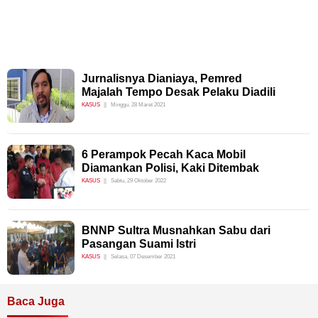
Jurnalisnya Dianiaya, Pemred
Majalah Tempo Desak Pelaku Diadili
KASUS
Minggu, 28 Maret 2021
6 Perampok Pecah Kaca Mobil
Diamankan Polisi, Kaki Ditembak
KASUS
Sabtu, 29 Oktober 2022
BNNP Sultra Musnahkan Sabu dari
Pasangan Suami Istri
KASUS
Selasa, 07 Desember 2021
Baca Juga