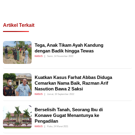
Artikel Terkait
Tega, Anak Tikam Ayah Kandung
dengan Badik hingga Tewas
KASUS
Senin, 14 November 2022
Kuatkan Kasus Farhat Abbas Diduga
Cemarkan Nama Baik, Razman Arif
Nasution Bawa 2 Saksi
KASUS
Jumat, 16 September 2022
Berselisih Tanah, Seorang Ibu di
Konawe Gugat Menantunya ke
Pengadilan
KASUS
Rabu, 24 Maret 2021