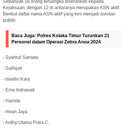
Sebanyak 16 orang tersangka diserahkan kepada
Kejaksaan, dengan 12 di antaranya merupakan ASN aktif.
Berikut daftar nama ASN aktif yang kini menjadi sorotan
publik:
Baca Juga:
Polres Kolaka Timur Turunkan 21
Personel dalam Operasi Zebra Anoa 2024
- Syahrul Samata
- Sulhijah
- Isradin Kara
- Ema Indrawati
- Harnita
- Irwan Jaya
- Ardhy Utama Putra C.