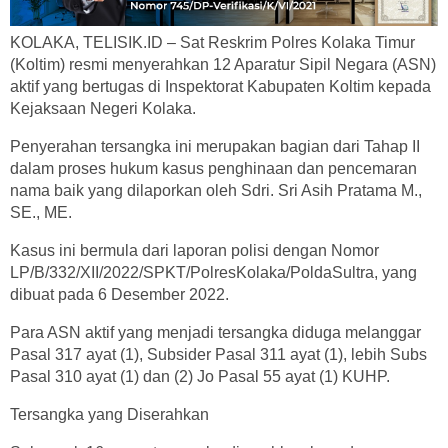
KOLAKA, TELISIK.ID – Sat Reskrim Polres Kolaka Timur
(Koltim) resmi menyerahkan 12 Aparatur Sipil Negara (ASN)
aktif yang bertugas di Inspektorat Kabupaten Koltim kepada
Kejaksaan Negeri Kolaka.
Penyerahan tersangka ini merupakan bagian dari Tahap II
dalam proses hukum kasus penghinaan dan pencemaran
nama baik yang dilaporkan oleh Sdri. Sri Asih Pratama M.,
SE., ME.
Kasus ini bermula dari laporan polisi dengan Nomor
LP/B/332/XII/2022/SPKT/PolresKolaka/PoldaSultra, yang
dibuat pada 6 Desember 2022.
Para ASN aktif yang menjadi tersangka diduga melanggar
Pasal 317 ayat (1), Subsider Pasal 311 ayat (1), lebih Subs
Pasal 310 ayat (1) dan (2) Jo Pasal 55 ayat (1) KUHP.
Tersangka yang Diserahkan