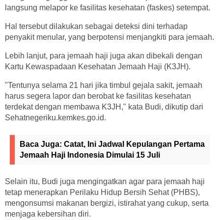
langsung melapor ke fasilitas kesehatan (faskes) setempat.
Hal tersebut dilakukan sebagai deteksi dini terhadap
penyakit menular, yang berpotensi menjangkiti para jemaah.
Lebih lanjut, para jemaah haji juga akan dibekali dengan
Kartu Kewaspadaan Kesehatan Jemaah Haji (K3JH).
"Tentunya selama 21 hari jika timbul gejala sakit, jemaah
harus segera lapor dan berobat ke fasilitas kesehatan
terdekat dengan membawa K3JH," kata Budi, dikutip dari
Sehatnegeriku.kemkes.go.id.
Baca Juga:
Catat, Ini Jadwal Kepulangan Pertama
Jemaah Haji Indonesia Dimulai 15 Juli
Selain itu, Budi juga mengingatkan agar para jemaah haji
tetap menerapkan Perilaku Hidup Bersih Sehat (PHBS),
mengonsumsi makanan bergizi, istirahat yang cukup, serta
menjaga kebersihan diri.