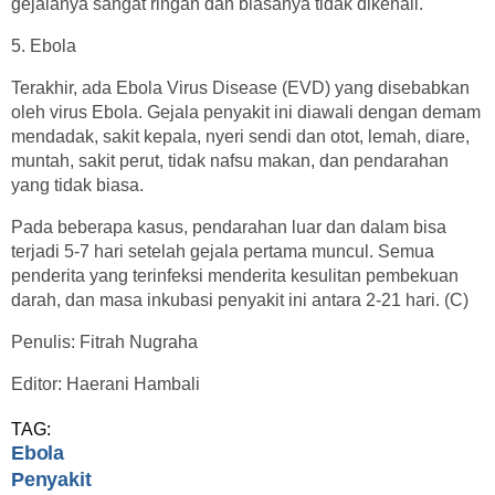
gejalanya sangat ringan dan biasanya tidak dikenali.
5. Ebola
Terakhir, ada Ebola Virus Disease (EVD) yang disebabkan
oleh virus Ebola. Gejala penyakit ini diawali dengan demam
mendadak, sakit kepala, nyeri sendi dan otot, lemah, diare,
muntah, sakit perut, tidak nafsu makan, dan pendarahan
yang tidak biasa.
Pada beberapa kasus, pendarahan luar dan dalam bisa
terjadi 5-7 hari setelah gejala pertama muncul. Semua
penderita yang terinfeksi menderita kesulitan pembekuan
darah, dan masa inkubasi penyakit ini antara 2-21 hari. (C)
Penulis: Fitrah Nugraha
Editor: Haerani Hambali
TAG:
Ebola
Penyakit