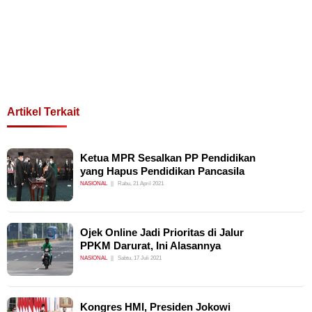
Artikel Terkait
Ketua MPR Sesalkan PP Pendidikan
yang Hapus Pendidikan Pancasila
NASIONAL
Rabu, 21 April 2021
Ojek Online Jadi Prioritas di Jalur
PPKM Darurat, Ini Alasannya
NASIONAL
Sabtu, 17 Juli 2021
Kongres HMI, Presiden Jokowi