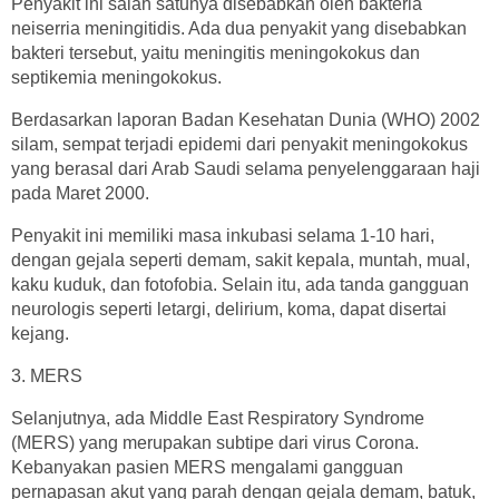
Penyakit ini salah satunya disebabkan oleh bakteria
neiserria meningitidis. Ada dua penyakit yang disebabkan
bakteri tersebut, yaitu meningitis meningokokus dan
septikemia meningokokus.
Berdasarkan laporan Badan Kesehatan Dunia (WHO) 2002
silam, sempat terjadi epidemi dari penyakit meningokokus
yang berasal dari Arab Saudi selama penyelenggaraan haji
pada Maret 2000.
Penyakit ini memiliki masa inkubasi selama 1-10 hari,
dengan gejala seperti demam, sakit kepala, muntah, mual,
kaku kuduk, dan fotofobia. Selain itu, ada tanda gangguan
neurologis seperti letargi, delirium, koma, dapat disertai
kejang.
3. MERS
Selanjutnya, ada Middle East Respiratory Syndrome
(MERS) yang merupakan subtipe dari virus Corona.
Kebanyakan pasien MERS mengalami gangguan
pernapasan akut yang parah dengan gejala demam, batuk,