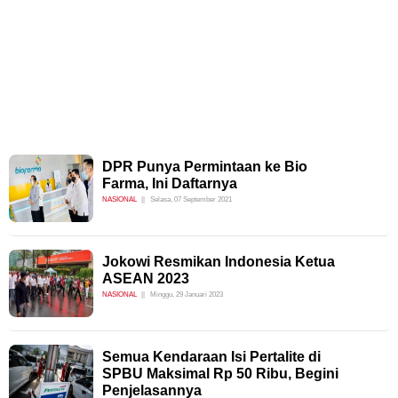
DPR Punya Permintaan ke Bio
Farma, Ini Daftarnya
NASIONAL
Selasa, 07 September 2021
Jokowi Resmikan Indonesia Ketua
ASEAN 2023
NASIONAL
Minggu, 29 Januari 2023
Semua Kendaraan Isi Pertalite di
SPBU Maksimal Rp 50 Ribu, Begini
Penjelasannya