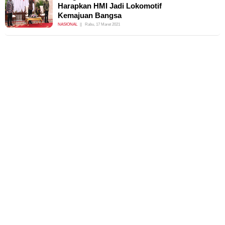
Harapkan HMI Jadi Lokomotif
Kemajuan Bangsa
NASIONAL
Rabu, 17 Maret 2021