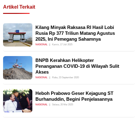
Artikel Terkait
Kilang Minyak Raksasa RI Hasil Lobi
Rusia Rp 377 Triliun Matang Agustus
2025, Ini Pemegang Sahamnya
NASIONAL
Kamis, 17 Juli 2025
BNPB Kerahkan Helikopter
Penanganan COVID-19 di Wilayah Sulit
Akses
NASIONAL
Rabu, 23 September 2020
Heboh Prabowo Geser Kejagung ST
Burhanuddin, Begini Penjelasannya
NASIONAL
Selasa, 20 Mei 2025