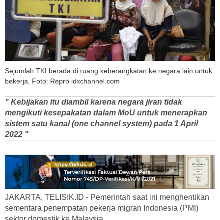
Sejumlah TKI berada di ruang keberangkatan ke negara lain untuk
bekerja. Foto: Repro idxchannel.com
" Kebijakan itu diambil karena negara jiran tidak
mengikuti kesepakatan dalam MoU untuk menerapkan
sistem satu kanal (one channel system) pada 1 April
2022 "
JAKARTA, TELISIK.ID - Pemerintah saat ini menghentikan
sementara penempatan pekerja migran Indonesia (PMI)
sektor domestik ke Malaysia.