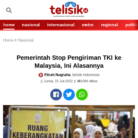
home
nasional
internasional
metro
regional
politi
Home
Nasional
Pemerintah Stop Pengiriman TKI ke
Malaysia, Ini Alasannya
Fitrah Nugraha
, telisik indonesia
Jumat, 15 Juli 2022
1084
dilihat