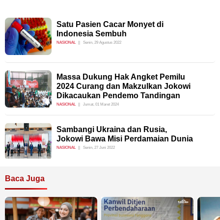
Satu Pasien Cacar Monyet di
Indonesia Sembuh
NASIONAL
Senin, 29 Agustus 2022
Massa Dukung Hak Angket Pemilu
2024 Curang dan Makzulkan Jokowi
Dikacaukan Pendemo Tandingan
NASIONAL
Jumat, 01 Maret 2024
Sambangi Ukraina dan Rusia,
Jokowi Bawa Misi Perdamaian Dunia
NASIONAL
Senin, 27 Juni 2022
Baca Juga