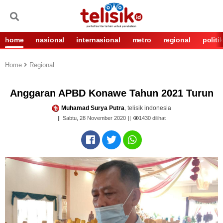
home
nasional
internasional
metro
regional
politi
Home
Regional
Anggaran APBD Konawe Tahun 2021 Turun
Muhamad Surya Putra
, telisik indonesia
Sabtu, 28 November 2020
1430
dilihat