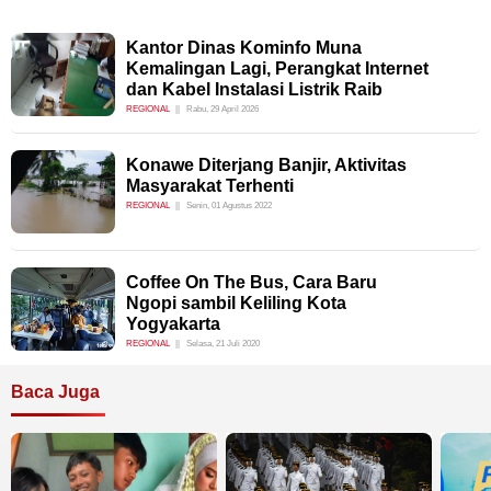
Kantor Dinas Kominfo Muna
Kemalingan Lagi, Perangkat Internet
dan Kabel Instalasi Listrik Raib
REGIONAL
Rabu, 29 April 2026
Konawe Diterjang Banjir, Aktivitas
Masyarakat Terhenti
REGIONAL
Senin, 01 Agustus 2022
Coffee On The Bus, Cara Baru
Ngopi sambil Keliling Kota
Yogyakarta
REGIONAL
Selasa, 21 Juli 2020
Baca Juga