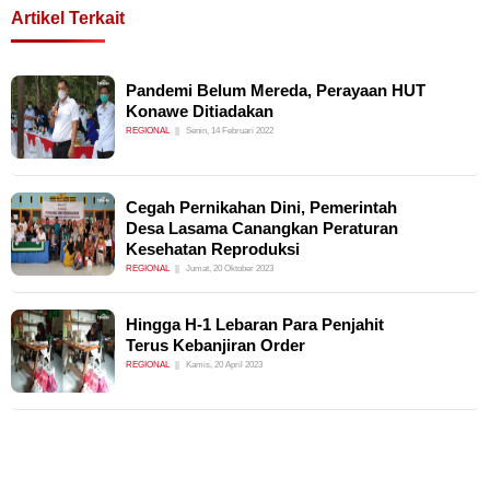
Artikel Terkait
Pandemi Belum Mereda, Perayaan HUT
Konawe Ditiadakan
REGIONAL
Senin, 14 Februari 2022
Cegah Pernikahan Dini, Pemerintah
Desa Lasama Canangkan Peraturan
Kesehatan Reproduksi
REGIONAL
Jumat, 20 Oktober 2023
Hingga H-1 Lebaran Para Penjahit
Terus Kebanjiran Order
REGIONAL
Kamis, 20 April 2023