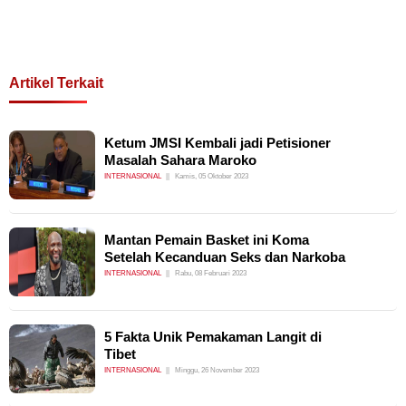
Artikel Terkait
Ketum JMSI Kembali jadi Petisioner
Masalah Sahara Maroko
INTERNASIONAL
Kamis, 05 Oktober 2023
Mantan Pemain Basket ini Koma
Setelah Kecanduan Seks dan Narkoba
INTERNASIONAL
Rabu, 08 Februari 2023
5 Fakta Unik Pemakaman Langit di
Tibet
INTERNASIONAL
Minggu, 26 November 2023