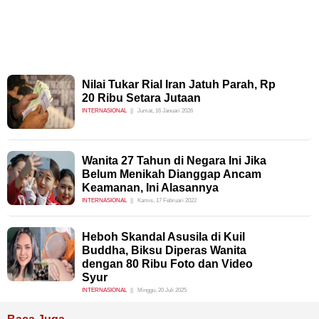
Nilai Tukar Rial Iran Jatuh Parah, Rp
20 Ribu Setara Jutaan
INTERNASIONAL
Jumat, 16 Januari 2026
Wanita 27 Tahun di Negara Ini Jika
Belum Menikah Dianggap Ancam
Keamanan, Ini Alasannya
INTERNASIONAL
Kamis, 17 Februari 2022
Heboh Skandal Asusila di Kuil
Buddha, Biksu Diperas Wanita
dengan 80 Ribu Foto dan Video
Syur
INTERNASIONAL
Minggu, 20 Juli 2025