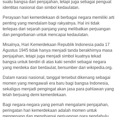
suatu bangsa dari penjajahan, tetapi juga sebagai penguat
identitas nasional dan simbol kedaulatan.
Perayaan hari kemerdekaan di berbagai negara memiliki arti
penting yang mendalam bagi rakyatnya. Hal ini tidak
terlepas dari sejarah panjang yang melibatkan perjuangan
dan pengorbanan untuk mencapai kedaulatan.
Misalnya, Hari Kemerdekaan Republik Indonesia pada 17
Agustus 1945 tidak hanya menjadi tanda berakhirnya masa
penjajahan, tetapi juga menjadi simbol kuatnya tekad
bangsa untuk berdiri di atas kaki sendiri sebagai negara
yang merdeka dan berdaulat, bersumber dari wikipedia.org.
Dalam narasi nasional, tanggal tersebut dikenang sebagai
momen yang mengawali era baru bagi bangsa Indonesia,
sekaligus menjadi pengingat akan jasa para pahlawan yang
telah berjuang demi kemerdekaan.
Bagi negara-negara yang pernah mengalami penjajahan,
peringatan hari kemerdekaan adalah momen untuk
mengenang dan menghargai perjuangan para pendahulu