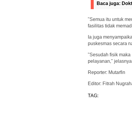
Baca juga:
Dokt
"Semua itu untuk men
fasilitas tidak memad
Ia juga menyampaika
puskesmas secara na
"Sesudah fisik maka 
pelayanan," jelasnya.
Reporter: Mutarfin
Editor: Fitrah Nugrah
TAG: