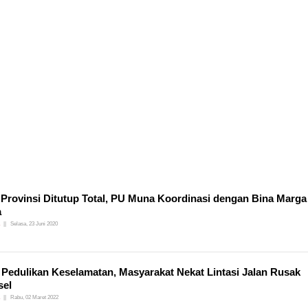
 Provinsi Ditutup Total, PU Muna Koordinasi dengan Bina Marga
a
Selasa, 23 Juni 2020
 Pedulikan Keselamatan, Masyarakat Nekat Lintasi Jalan Rusak
sel
Rabu, 02 Maret 2022