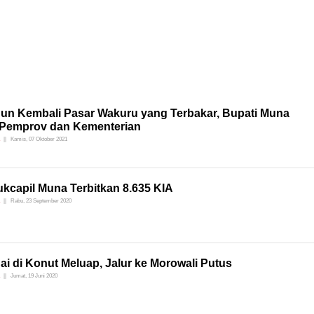
un Kembali Pasar Wakuru yang Terbakar, Bupati Muna
 Pemprov dan Kementerian
Kamis, 07 Oktober 2021
kcapil Muna Terbitkan 8.635 KIA
Rabu, 23 September 2020
i di Konut Meluap, Jalur ke Morowali Putus
Jumat, 19 Juni 2020