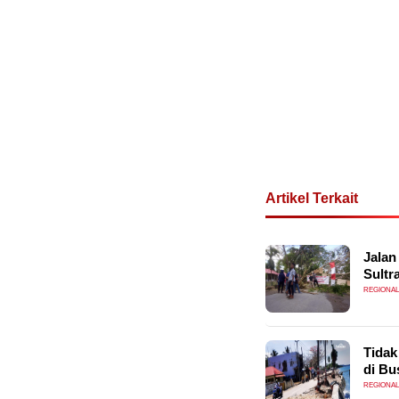
Artikel Terkait
Jalan
Sultr
REGIONAL
Tidak
di Bu
REGIONAL