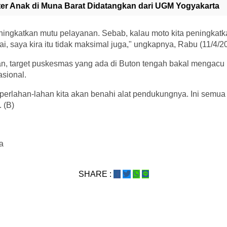
er Anak di Muna Barat Didatangkan dari UGM Yogyakarta
ingkatkan mutu pelayanan. Sebab, kalau moto kita peningkatka
ai, saya kira itu tidak maksimal juga," ungkapnya, Rabu (11/4/2
n, target puskesmas yang ada di Buton tengah bakal mengacu 
sional.
perlahan-lahan kita akan benahi alat pendukungnya. Ini semu
 (B)
a
SHARE :