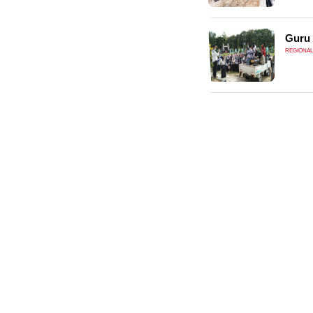
Guru 
REGIONAL