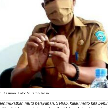
, Kasman. Foto: Mutarfin/Telisik
meningkatkan mutu pelayanan. Sebab, kalau moto kita peni