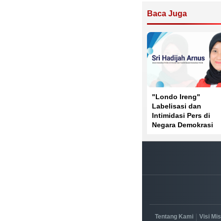
Baca Juga
"Londo Ireng"
Labelisasi dan
Intimidasi Pers di
Negara Demokrasi
|
Tentang Kami
Visi Mis