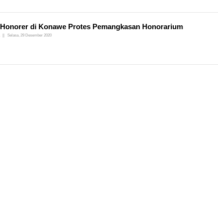
Honorer di Konawe Protes Pemangkasan Honorarium
Selasa, 29 Desember 2020