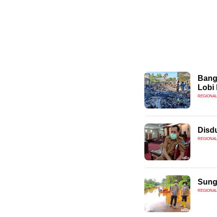
Bang
Lobi
REGIONAL
Disdu
REGIONAL
Sunga
REGIONAL