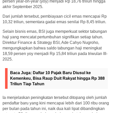
persen year-on-year (yoy) menjadi Rp 18,76 triliun hingga
akhir September 2025.
Dari jumlah tersebut, pembiayaan cicil emas mencapai Rp
10,32 triliun, sementara gadai emas senilai Rp 8,45 triliun.
Selain bisnis emas, BSI juga memperkuat sektor tabungan
haji yang mencatat pertumbuhan signifikan setiap tahun.
Direktur Finance & Strategy BSI, Ade Cahyo Nugroho,
mengungkapkan bahwa saldo tabungan haji meningkat
18,59 persen yoy menjadi Rp 15,84 triliun pada triwulan III-
2025.
Baca Juga:
Daftar 10 Pajak Baru Diusul ke
Kemenkeu, Bisa Raup Duit Rakyat hingga Rp 388
Triliun Tiap Tahun
Ia menjelaskan peningkatan tersebut ditopang oleh jumlah
pendaftar baru yang kini mencapai lebih dari 100 ribu orang
per bulan pada tahun ini, naik dua kali lipat dibandingkan