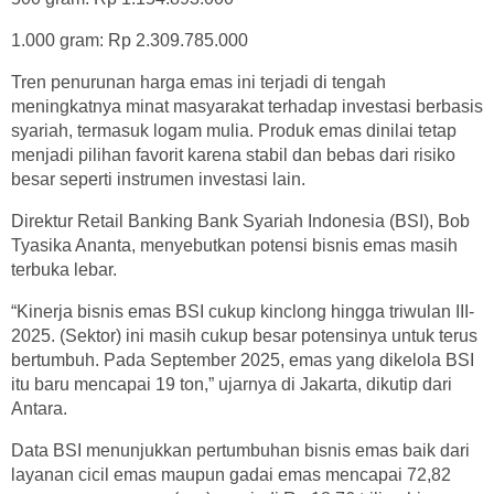
1.000 gram: Rp 2.309.785.000
Tren penurunan harga emas ini terjadi di tengah
meningkatnya minat masyarakat terhadap investasi berbasis
syariah, termasuk logam mulia. Produk emas dinilai tetap
menjadi pilihan favorit karena stabil dan bebas dari risiko
besar seperti instrumen investasi lain.
Direktur Retail Banking Bank Syariah Indonesia (BSI), Bob
Tyasika Ananta, menyebutkan potensi bisnis emas masih
terbuka lebar.
“Kinerja bisnis emas BSI cukup kinclong hingga triwulan III-
2025. (Sektor) ini masih cukup besar potensinya untuk terus
bertumbuh. Pada September 2025, emas yang dikelola BSI
itu baru mencapai 19 ton,” ujarnya di Jakarta, dikutip dari
Antara.
Data BSI menunjukkan pertumbuhan bisnis emas baik dari
layanan cicil emas maupun gadai emas mencapai 72,82