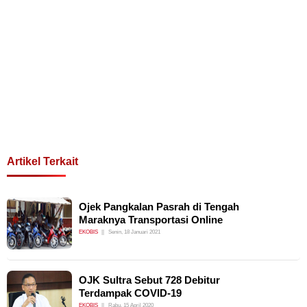
Artikel Terkait
Ojek Pangkalan Pasrah di Tengah
Maraknya Transportasi Online
EKOBIS
Senin, 18 Januari 2021
OJK Sultra Sebut 728 Debitur
Terdampak COVID-19
EKOBIS
Rabu, 15 April 2020