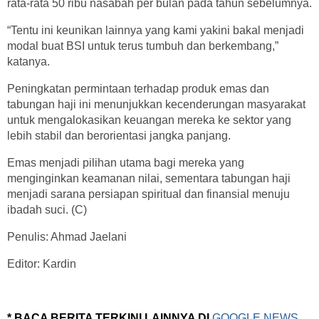
rata-rata 50 ribu nasabah per bulan pada tahun sebelumnya.
“Tentu ini keunikan lainnya yang kami yakini bakal menjadi
modal buat BSI untuk terus tumbuh dan berkembang,”
katanya.
Peningkatan permintaan terhadap produk emas dan
tabungan haji ini menunjukkan kecenderungan masyarakat
untuk mengalokasikan keuangan mereka ke sektor yang
lebih stabil dan berorientasi jangka panjang.
Emas menjadi pilihan utama bagi mereka yang
menginginkan keamanan nilai, sementara tabungan haji
menjadi sarana persiapan spiritual dan finansial menuju
ibadah suci. (C)
Penulis: Ahmad Jaelani
Editor: Kardin
* BACA BERITA TERKINI LAINNYA DI
GOOGLE NEWS