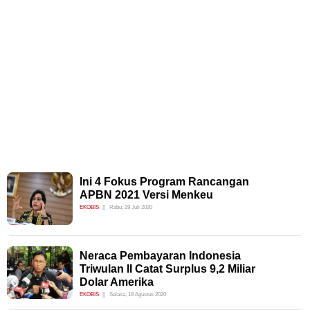
Ini 4 Fokus Program Rancangan
APBN 2021 Versi Menkeu
EKOBIS
Rabu, 29 Juli 2020
Neraca Pembayaran Indonesia
Triwulan II Catat Surplus 9,2 Miliar
Dolar Amerika
EKOBIS
Selasa, 18 Agustus 2020