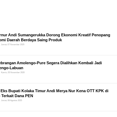
nur Andi Sumangerukka Dorong Ekonomi Kreatif Penopang
mi Daerah Berdaya Saing Produk
Jumat, 07 November 2025
brangan Amolengo-Pure Segera Dialihkan Kembali Jadi
engo-Labuan
Kamis, 05 November 2020
l Eks Bupati Kolaka Timur Andi Merya Nur Kena OTT KPK di
 Terkait Dana PEN
Jumat, 08 Agustus 2025