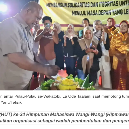
 antar Pulau-Pulau se-Wakatobi, La Ode Taalami saat memotong t
anti/Telisik
 (HUT) ke-34 Himpunan Mahasiswa Wangi-Wangi (Hipmawangi
atkan organisasi sebagai wadah pembentukan dan pengem