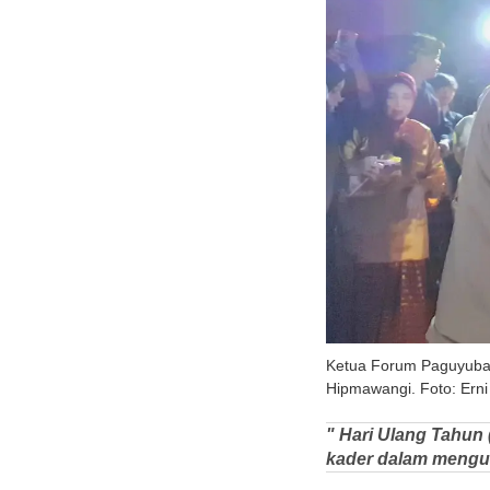
Ketua Forum Paguyuban
Hipmawangi. Foto: Erni Y
" Hari Ulang Tahun
kader dalam mengu