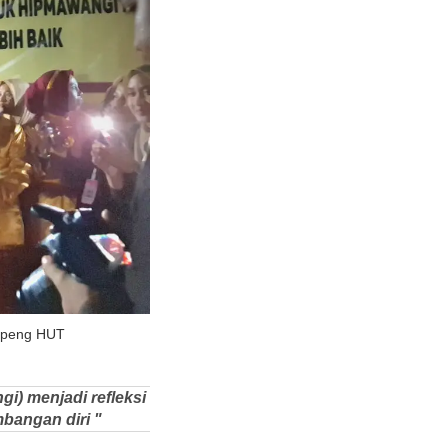
umpeng HUT
) menjadi refleksi
bangan diri "