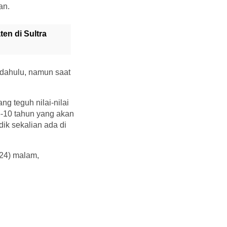
an.
n di Sultra
 dahulu, namun saat
 teguh nilai-nilai
5-10 tahun yang akan
ik sekalian ada di
24) malam,