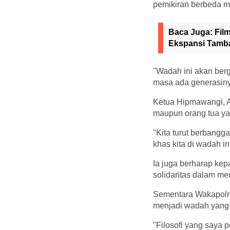
pemikiran berbeda me
Baca Juga:
Fil
Ekspansi Tamb
"Wadah ini akan ber
masa ada generasiny
Ketua Hipmawangi, A
maupun orang tua ya
"Kita turut berbangg
khas kita di wadah ini
Ia juga berharap ke
solidaritas dalam m
Sementara Wakapolr
menjadi wadah yang 
"Filosofi yang saya 