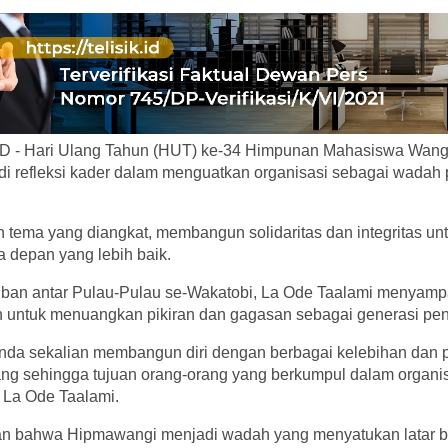
D - Hari Ulang Tahun (HUT) ke-34 Himpunan Mahasiswa Wang
i refleksi kader dalam menguatkan organisasi sebagai wada
n tema yang diangkat, membangun solidaritas dan integritas u
 depan yang lebih baik.
ban antar Pulau-Pulau se-Wakatobi, La Ode Taalami menyam
 untuk menuangkan pikiran dan gagasan sebagai generasi pe
anda sekalian membangun diri dengan berbagai kelebihan dan 
ang sehingga tujuan orang-orang yang berkumpul dalam organis
 La Ode Taalami.
an bahwa Hipmawangi menjadi wadah yang menyatukan latar 