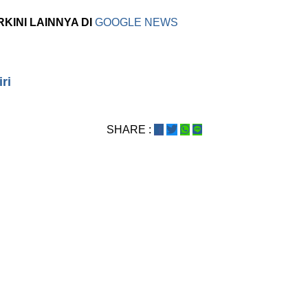
RKINI LAINNYA DI
GOOGLE NEWS
ri
SHARE :