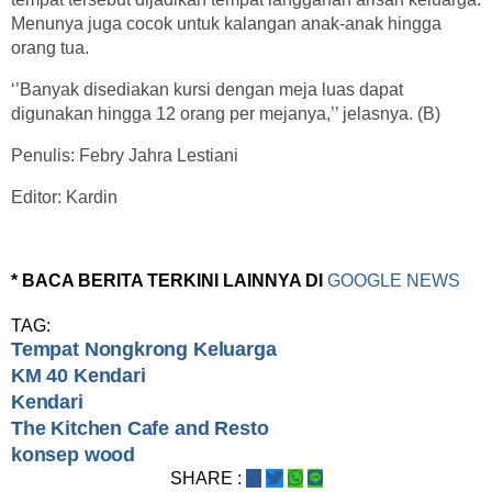
Menunya juga cocok untuk kalangan anak-anak hingga
orang tua.
‘’Banyak disediakan kursi dengan meja luas dapat
digunakan hingga 12 orang per mejanya,’’ jelasnya. (B)
Penulis: Febry Jahra Lestiani
Editor: Kardin
* BACA BERITA TERKINI LAINNYA DI
GOOGLE NEWS
TAG:
Tempat Nongkrong Keluarga
KM 40 Kendari
Kendari
The Kitchen Cafe and Resto
konsep wood
SHARE :