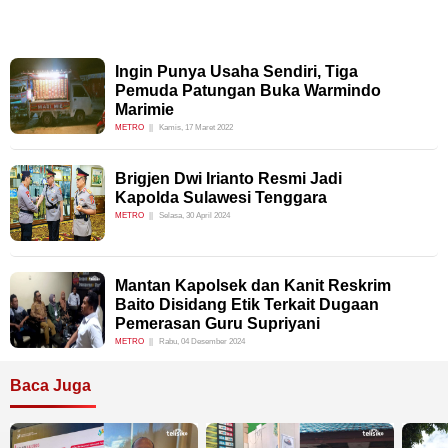
Ingin Punya Usaha Sendiri, Tiga
Pemuda Patungan Buka Warmindo
Marimie
METRO
Kamis, 17 Maret 2022
Brigjen Dwi Irianto Resmi Jadi
Kapolda Sulawesi Tenggara
METRO
Selasa, 30 April 2024
Mantan Kapolsek dan Kanit Reskrim
Baito Disidang Etik Terkait Dugaan
Pemerasan Guru Supriyani
METRO
Rabu, 04 Desember 2024
Baca Juga