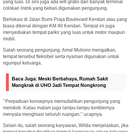
yang luas. Di sini juga ada wifi gratis dan banyak terminal
colokan listrik yang bebas digunakan pengunjung.
Berlokasi di Jalan Bumi Praja Boulevard Kendari atau yang
biasa dikenal dengan KM 40 Kendari. Tempat ini juga
menyediakan tempat parkir yang luas untuk motor maupun
mobil.
Salah seorang pengunjung, Amal Muliono mengatkan,
tempat tersebut fleksibel serta nyaman digunakan untuk
ngumpul keluarga.
Baca Juga:
Meski Berbahaya, Rumah Sakit
Mangkrak di UHO Jadi Tempat Nongkrong
‘’Perpaduan konsepnya memudahkan pengunjung yang
merokok. Kalau malam juga lampu-lampu tumblernya
menyala menghiasi seluruh ruangan,‘’ ucapnya.
Selain itu, salah seorang karyawan, Wilda menjelaskan, jika
tempat tersebut dijadikan tempat langganan arisan keluarga.