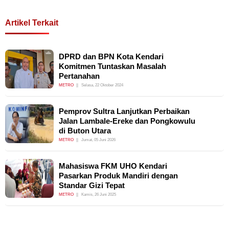
Artikel Terkait
DPRD dan BPN Kota Kendari
Komitmen Tuntaskan Masalah
Pertanahan
METRO
Selasa, 22 Oktober 2024
Pemprov Sultra Lanjutkan Perbaikan
Jalan Lambale-Ereke dan Pongkowulu
di Buton Utara
METRO
Jumat, 05 Juni 2026
Mahasiswa FKM UHO Kendari
Pasarkan Produk Mandiri dengan
Standar Gizi Tepat
METRO
Kamis, 26 Juni 2025