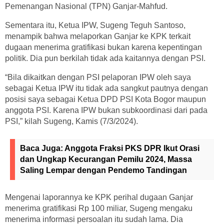
Pemenangan Nasional (TPN) Ganjar-Mahfud.
Sementara itu, Ketua IPW, Sugeng Teguh Santoso,
menampik bahwa melaporkan Ganjar ke KPK terkait
dugaan menerima gratifikasi bukan karena kepentingan
politik. Dia pun berkilah tidak ada kaitannya dengan PSI.
“Bila dikaitkan dengan PSI pelaporan IPW oleh saya
sebagai Ketua IPW itu tidak ada sangkut pautnya dengan
posisi saya sebagai Ketua DPD PSI Kota Bogor maupun
anggota PSI. Karena IPW bukan subkoordinasi dari pada
PSI,” kilah Sugeng, Kamis (7/3/2024).
Baca Juga:
Anggota Fraksi PKS DPR Ikut Orasi
dan Ungkap Kecurangan Pemilu 2024, Massa
Saling Lempar dengan Pendemo Tandingan
Mengenai laporannya ke KPK perihal dugaan Ganjar
menerima gratifikasi Rp 100 miliar, Sugeng mengaku
menerima informasi persoalan itu sudah lama. Dia