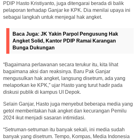
PDIP Hasto Kristiyanto, juga ditengarai berada di balik
pelaporan terhadap Ganjar ke KPK. Dia menilai upaya ini
sebagai langkah untuk menjegal hak angket.
Baca Juga:
JK Yakin Parpol Pengusung Hak
Angket Solid, Kantor PDIP Ramai Karangan
Bunga Dukungan
“Bagaimana perlawanan secara terukur itu, kita lihat
bagaimana aksi dan reaksinya. Baru Pak Ganjar
mengusulkan hak angket, langsung disetrum, ada yang
melaporkan ke KPK,” ujar Hasto yang turut hadir pada
diskusi publik di kampus UI Depok.
Selain Ganjar, Hasto juga menyebut beberapa media yang
getol memberitakan hak angket dan kecurangan Pemilu
2024 ikut menjadi sasaran intimidasi.
“Setruman-setruman itu banyak sekali, ini media sudah
banyak yang disetrum. Tempo, Kompas, Media Indonesia