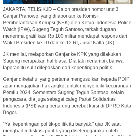
JAKARTA, TELISIK.ID – Calon presiden nomor urut 3,
Ganjar Pranowo, yang dilaporkan ke Komisi
Pemberantasan Korupsi (KPK) oleh Ketua Indonesia Police
Watch (IPW), Sugeng Teguh Santoso, terkait dugaan
menerima gratifikasi Rp 100 miliar mendapat respons dari
Wakil Presiden ke-10 dan ke-12 RI, Jusuf Kalla (JK).
JK menilai, melaporkan Ganjar ke KPK yang dilakukan
Sugeng merupakan hal biasa. Dia tak menampik bahwa
laporan itu sulit dilepaskan dari kepentingan politik.
Ganjar diketahui yang pertama mengusulkan kepada PDIP
agar mengajukan hak angket untuk menyelidiki kecurangan
Pemilu 2024. Sementara Sugeng Teguh Santoso, selain
pengacara, dia juga sebagai caleg Partai Solidaritas
Indonesia (PSI) yang bertarung berebut kursi di DPRD Kota
Bogor.
“Ya, kepentingan politik-politik itu banyak,” ujar JK saat
menghadiri diskusi publik yang diselenggarakan oleh