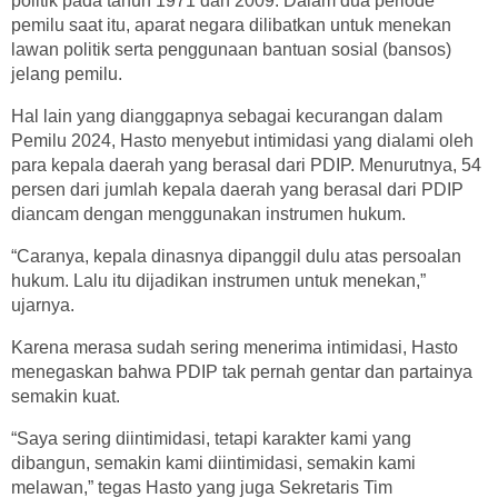
politik pada tahun 1971 dan 2009. Dalam dua periode
pemilu saat itu, aparat negara dilibatkan untuk menekan
lawan politik serta penggunaan bantuan sosial (bansos)
jelang pemilu.
Hal lain yang dianggapnya sebagai kecurangan dalam
Pemilu 2024, Hasto menyebut intimidasi yang dialami oleh
para kepala daerah yang berasal dari PDIP. Menurutnya, 54
persen dari jumlah kepala daerah yang berasal dari PDIP
diancam dengan menggunakan instrumen hukum.
“Caranya, kepala dinasnya dipanggil dulu atas persoalan
hukum. Lalu itu dijadikan instrumen untuk menekan,”
ujarnya.
Karena merasa sudah sering menerima intimidasi, Hasto
menegaskan bahwa PDIP tak pernah gentar dan partainya
semakin kuat.
“Saya sering diintimidasi, tetapi karakter kami yang
dibangun, semakin kami diintimidasi, semakin kami
melawan,” tegas Hasto yang juga Sekretaris Tim