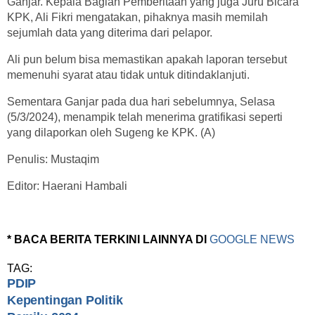
Ganjar. Kepala Bagian Pemberitaan yang juga Juru Bicara
KPK, Ali Fikri mengatakan, pihaknya masih memilah
sejumlah data yang diterima dari pelapor.
Ali pun belum bisa memastikan apakah laporan tersebut
memenuhi syarat atau tidak untuk ditindaklanjuti.
Sementara Ganjar pada dua hari sebelumnya, Selasa
(5/3/2024), menampik telah menerima gratifikasi seperti
yang dilaporkan oleh Sugeng ke KPK. (A)
Penulis: Mustaqim
Editor: Haerani Hambali
* BACA BERITA TERKINI LAINNYA DI
GOOGLE NEWS
TAG:
PDIP
Kepentingan Politik