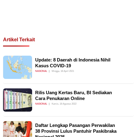
Artikel Terkait
Update: 8 Daerah di Indonesia Nihil
Kasus COVID-19
NASIONAL
Minggu, 18 April 2021
Rilis Uang Kertas Baru, BI Sediakan
Cara Penukaran Online
NASIONAL
Kamis, 18 Agustus 2022
Daftar Lengkap Pasangan Perwakilan
38 Provinsi Lulus Pantuhir Paskibraka
Nasional 2025