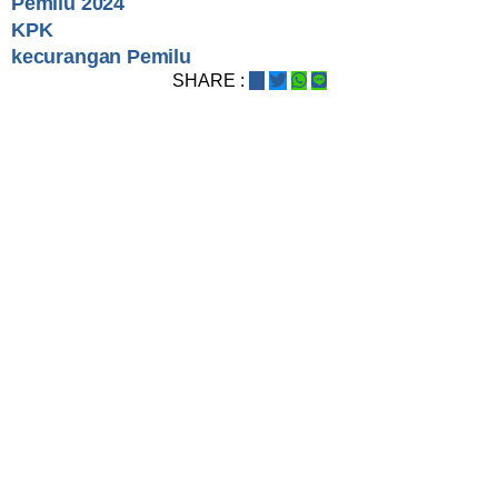
Pemilu 2024
KPK
kecurangan Pemilu
SHARE :