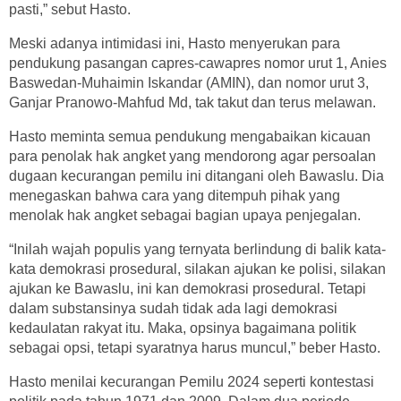
pasti,” sebut Hasto.
Meski adanya intimidasi ini, Hasto menyerukan para
pendukung pasangan capres-cawapres nomor urut 1, Anies
Baswedan-Muhaimin Iskandar (AMIN), dan nomor urut 3,
Ganjar Pranowo-Mahfud Md, tak takut dan terus melawan.
Hasto meminta semua pendukung mengabaikan kicauan
para penolak hak angket yang mendorong agar persoalan
dugaan kecurangan pemilu ini ditangani oleh Bawaslu. Dia
menegaskan bahwa cara yang ditempuh pihak yang
menolak hak angket sebagai bagian upaya penjegalan.
“Inilah wajah populis yang ternyata berlindung di balik kata-
kata demokrasi prosedural, silakan ajukan ke polisi, silakan
ajukan ke Bawaslu, ini kan demokrasi prosedural. Tetapi
dalam substansinya sudah tidak ada lagi demokrasi
kedaulatan rakyat itu. Maka, opsinya bagaimana politik
sebagai opsi, tetapi syaratnya harus muncul,” beber Hasto.
Hasto menilai kecurangan Pemilu 2024 seperti kontestasi