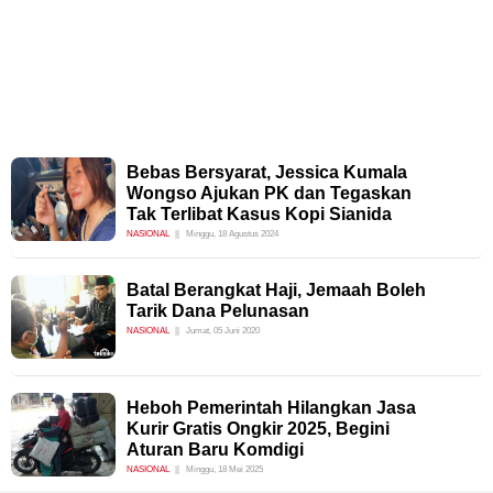
Bebas Bersyarat, Jessica Kumala
Wongso Ajukan PK dan Tegaskan
Tak Terlibat Kasus Kopi Sianida
NASIONAL
Minggu, 18 Agustus 2024
Batal Berangkat Haji, Jemaah Boleh
Tarik Dana Pelunasan
NASIONAL
Jumat, 05 Juni 2020
Heboh Pemerintah Hilangkan Jasa
Kurir Gratis Ongkir 2025, Begini
Aturan Baru Komdigi
NASIONAL
Minggu, 18 Mei 2025