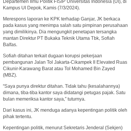
Departemen Ilmu Politik FISIP Universitas Indonesia (UI), di
Kampus UI Depok, Kamis (7/3/2024).
Merespons laporan ke KPK terhadap Ganjar, JK berkaca
pada kasus yang menimpa salah satu pimpinan perusahaan
yang dimilikinya. Dia mengungkit penetapan tersangka
mantan Direktur PT Bukaka Teknik Utama Tbk, Sofiah
Balfas.
Sofiah ditahan terkait dugaan korupsi pekerjaan
pembangunan Jalan Tol Jakarta-Cikampek II Elevated Ruas
Cikunir-Karawang Barat atau Tol Mohamed Bin Zayed
(MBZ).
“Saya punya direktur ditahan. Tidak tahu (kesalahannya)
dimana, tiba-tiba kantor saya didatangi petugas pajak. Satu
bulan memeriksa kantor saya,” tuturnya.
Dari kasus ini, JK menduga adanya kepentingan politik oleh
pihak tertentu.
Kepentingan politik, menurut Sekretaris Jenderal (Sekjen)