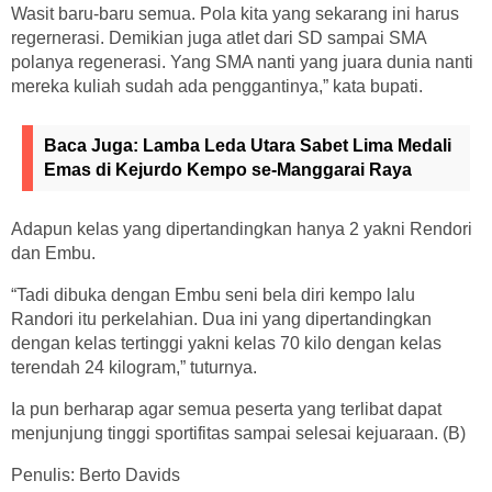
Wasit baru-baru semua. Pola kita yang sekarang ini harus
regernerasi. Demikian juga atlet dari SD sampai SMA
polanya regenerasi. Yang SMA nanti yang juara dunia nanti
mereka kuliah sudah ada penggantinya,” kata bupati.
Baca Juga:
Lamba Leda Utara Sabet Lima Medali
Emas di Kejurdo Kempo se-Manggarai Raya
Adapun kelas yang dipertandingkan hanya 2 yakni Rendori
dan Embu.
“Tadi dibuka dengan Embu seni bela diri kempo lalu
Randori itu perkelahian. Dua ini yang dipertandingkan
dengan kelas tertinggi yakni kelas 70 kilo dengan kelas
terendah 24 kilogram,” tuturnya.
Ia pun berharap agar semua peserta yang terlibat dapat
menjunjung tinggi sportifitas sampai selesai kejuaraan. (B)
Penulis: Berto Davids