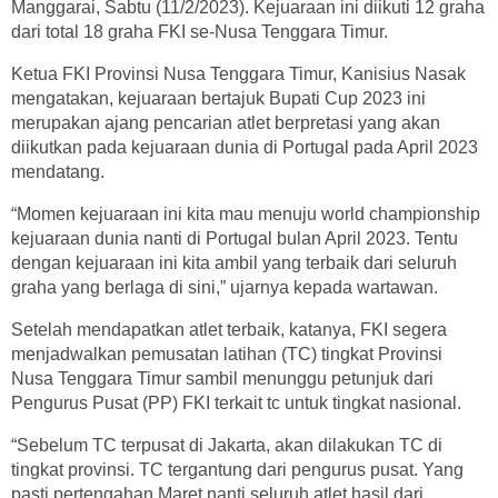
Manggarai, Sabtu (11/2/2023). Kejuaraan ini diikuti 12 graha
dari total 18 graha FKI se-Nusa Tenggara Timur.
Ketua FKI Provinsi Nusa Tenggara Timur, Kanisius Nasak
mengatakan, kejuaraan bertajuk Bupati Cup 2023 ini
merupakan ajang pencarian atlet berpretasi yang akan
diikutkan pada kejuaraan dunia di Portugal pada April 2023
mendatang.
“Momen kejuaraan ini kita mau menuju world championship
kejuaraan dunia nanti di Portugal bulan April 2023. Tentu
dengan kejuaraan ini kita ambil yang terbaik dari seluruh
graha yang berlaga di sini,” ujarnya kepada wartawan.
Setelah mendapatkan atlet terbaik, katanya, FKI segera
menjadwalkan pemusatan latihan (TC) tingkat Provinsi
Nusa Tenggara Timur sambil menunggu petunjuk dari
Pengurus Pusat (PP) FKI terkait tc untuk tingkat nasional.
“Sebelum TC terpusat di Jakarta, akan dilakukan TC di
tingkat provinsi. TC tergantung dari pengurus pusat. Yang
pasti pertengahan Maret nanti seluruh atlet hasil dari