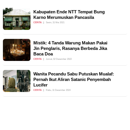
Kabupaten Ende NTT Tempat Bung
Karno Merumuskan Pancasila
CERITA
Senin, 31 Mei 2021
Mistik: 4 Tanda Warung Makan Pakai
Jin Penglaris, Rasanya Berbeda Jika
Baca Doa
CERITA
Jumat, 02 Desember 2022
Wanita Pecandu Sabu Putuskan Mualaf:
Pernah Ikut Aliran Satanic Penyembah
Lucifer
CERITA
Rabu, 11 Desember 2024