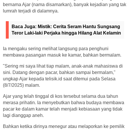
bernama Ajar (nama disamarkan), banyak kejadian yang tak
lumrah terjadi di dalamnya.
Baca Juga:
Mistik: Cerita Seram Hantu Sungsang
Teror Laki-laki Perjaka hingga Hilang Alat Kelamin
Ia mengaku sering melihat langsung para penghuni
membawa pasangan masuk ke kamar, bahkan bermalam.
"Sering mi saya lihat tiap malam, anak-anak mahasiswa di
sini. Datang dengan pacar, bahkan sampai bermalam,"
ungkap Ajar kepada telisik.id saat ditemui pada Selasa
(8/7/2025) malam.
Ajar yang telah tinggal di kos tersebut selama dua tahun
merasa prihatin. Ia menyebutkan bahwa budaya membawa
pacar ke dalam kamar telah menjadi kebiasaan yang tidak
lagi dianggap aneh.
Bahkan ketika dirinya menegur atau melaporkan ke pemilik