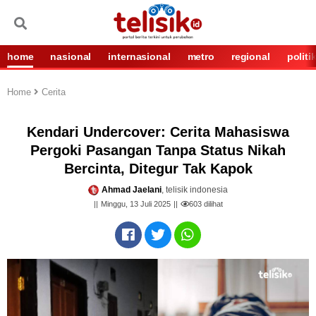
home
nasional
internasional
metro
regional
politi
Home
Cerita
Kendari Undercover: Cerita Mahasiswa
Pergoki Pasangan Tanpa Status Nikah
Bercinta, Ditegur Tak Kapok
Ahmad Jaelani
, telisik indonesia
Minggu, 13 Juli 2025
603
dilihat