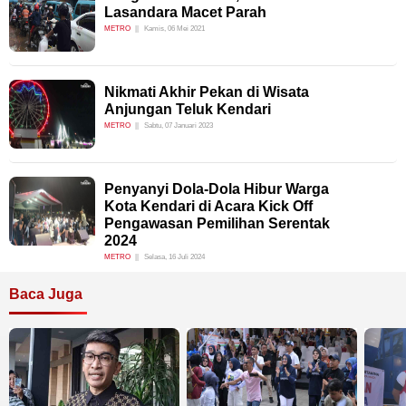
Lasandara Macet Parah
METRO
Kamis, 06 Mei 2021
Nikmati Akhir Pekan di Wisata
Anjungan Teluk Kendari
METRO
Sabtu, 07 Januari 2023
Penyanyi Dola-Dola Hibur Warga
Kota Kendari di Acara Kick Off
Pengawasan Pemilihan Serentak
2024
METRO
Selasa, 16 Juli 2024
Baca Juga