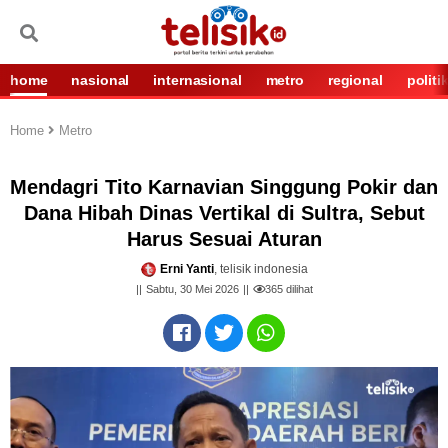
home
nasional
internasional
metro
regional
politi
Home
Metro
Mendagri Tito Karnavian Singgung Pokir dan
Dana Hibah Dinas Vertikal di Sultra, Sebut
Harus Sesuai Aturan
Erni Yanti
, telisik indonesia
Sabtu, 30 Mei 2026
365
dilihat