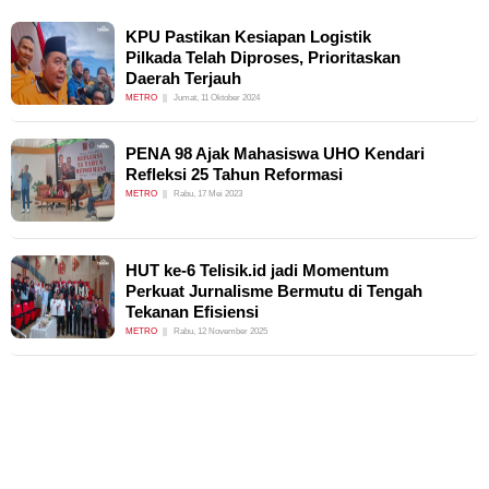
KPU Pastikan Kesiapan Logistik
Pilkada Telah Diproses, Prioritaskan
Daerah Terjauh
METRO
Jumat, 11 Oktober 2024
PENA 98 Ajak Mahasiswa UHO Kendari
Refleksi 25 Tahun Reformasi
METRO
Rabu, 17 Mei 2023
HUT ke-6 Telisik.id jadi Momentum
Perkuat Jurnalisme Bermutu di Tengah
Tekanan Efisiensi
METRO
Rabu, 12 November 2025