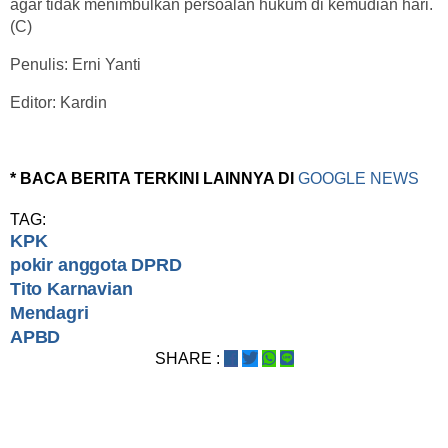
agar tidak menimbulkan persoalan hukum di kemudian hari.
(C)
Penulis: Erni Yanti
Editor: Kardin
* BACA BERITA TERKINI LAINNYA DI
GOOGLE NEWS
TAG:
KPK
pokir anggota DPRD
Tito Karnavian
Mendagri
APBD
SHARE :