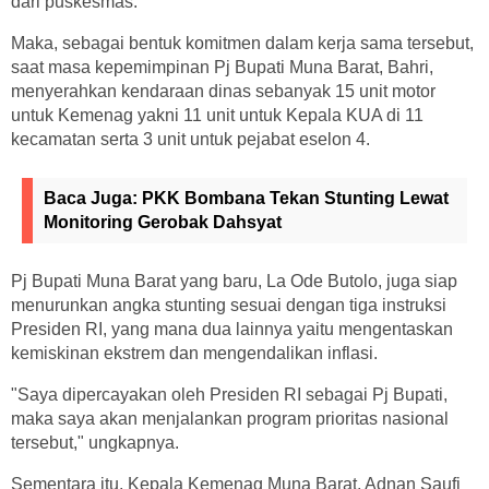
dari puskesmas.
Maka, sebagai bentuk komitmen dalam kerja sama tersebut,
saat masa kepemimpinan Pj Bupati Muna Barat, Bahri,
menyerahkan kendaraan dinas sebanyak 15 unit motor
untuk Kemenag yakni 11 unit untuk Kepala KUA di 11
kecamatan serta 3 unit untuk pejabat eselon 4.
Baca Juga:
PKK Bombana Tekan Stunting Lewat
Monitoring Gerobak Dahsyat
Pj Bupati Muna Barat yang baru, La Ode Butolo, juga siap
menurunkan angka stunting sesuai dengan tiga instruksi
Presiden RI, yang mana dua lainnya yaitu mengentaskan
kemiskinan ekstrem dan mengendalikan inflasi.
"Saya dipercayakan oleh Presiden RI sebagai Pj Bupati,
maka saya akan menjalankan program prioritas nasional
tersebut," ungkapnya.
Sementara itu, Kepala Kemenag Muna Barat, Adnan Saufi