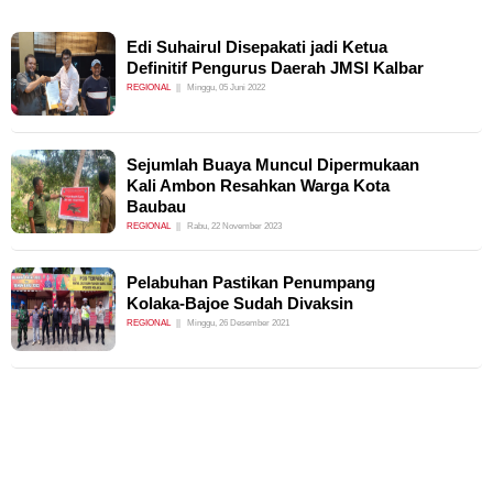
Edi Suhairul Disepakati jadi Ketua
Definitif Pengurus Daerah JMSI Kalbar
REGIONAL
Minggu, 05 Juni 2022
Sejumlah Buaya Muncul Dipermukaan
Kali Ambon Resahkan Warga Kota
Baubau
REGIONAL
Rabu, 22 November 2023
Pelabuhan Pastikan Penumpang
Kolaka-Bajoe Sudah Divaksin
REGIONAL
Minggu, 26 Desember 2021