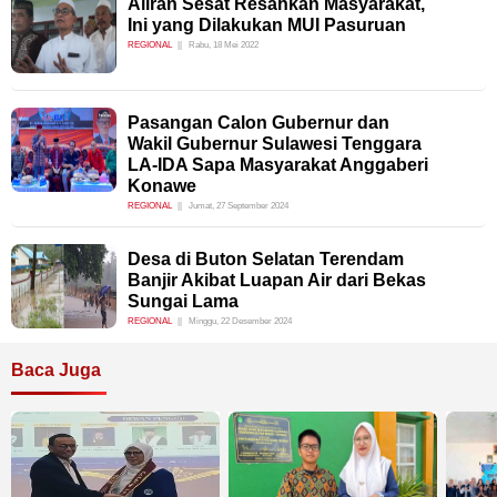
Aliran Sesat Resahkan Masyarakat,
Ini yang Dilakukan MUI Pasuruan
REGIONAL
Rabu, 18 Mei 2022
Pasangan Calon Gubernur dan
Wakil Gubernur Sulawesi Tenggara
LA-IDA Sapa Masyarakat Anggaberi
Konawe
REGIONAL
Jumat, 27 September 2024
Desa di Buton Selatan Terendam
Banjir Akibat Luapan Air dari Bekas
Sungai Lama
REGIONAL
Minggu, 22 Desember 2024
Baca Juga