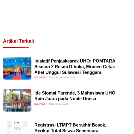
Artikel Terkait
Inisiatif Penjaskesrek UHO: POMTARA
Season 2 Resmi Dibuka, Momen Cetak
Atlet Unggul Sulawesi Tenggara
EDUKASI
Rabu, 26 November 2025
Ide Siomai Parende, 3 Mahasiswa UHO
Raih Juara pada Noble Unesa
EDUKASI
Rabu, 05 Juli 2023
Registrasi LTMPT Berakhir Besok,
Berikut Total Siswa Sementara