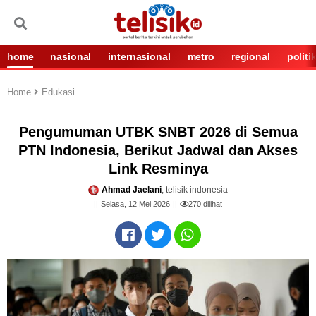
home
nasional
internasional
metro
regional
politi
Home
Edukasi
Pengumuman UTBK SNBT 2026 di Semua
PTN Indonesia, Berikut Jadwal dan Akses
Link Resminya
Ahmad Jaelani
, telisik indonesia
Selasa, 12 Mei 2026
270
dilihat