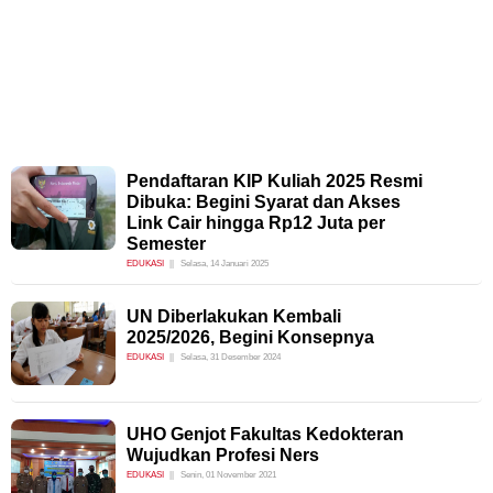
Pendaftaran KIP Kuliah 2025 Resmi
Dibuka: Begini Syarat dan Akses
Link Cair hingga Rp12 Juta per
Semester
EDUKASI
Selasa, 14 Januari 2025
UN Diberlakukan Kembali
2025/2026, Begini Konsepnya
EDUKASI
Selasa, 31 Desember 2024
UHO Genjot Fakultas Kedokteran
Wujudkan Profesi Ners
EDUKASI
Senin, 01 November 2021