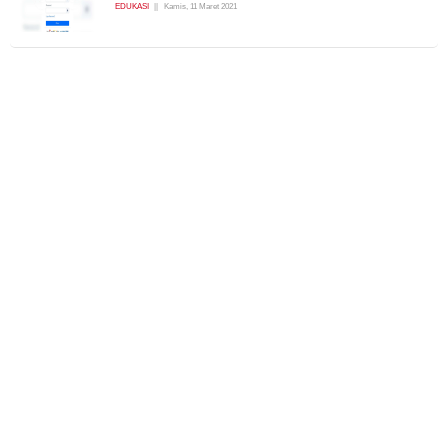
EDUKASI
Kamis, 11 Maret 2021