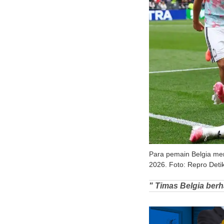
Para pemain Belgia mer
2026. Foto: Repro Deti
" Timas Belgia berh