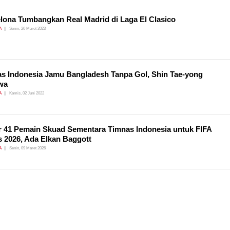
lona Tumbangkan Real Madrid di Laga El Clasico
A
Senin, 20 Maret 2023
s Indonesia Jamu Bangladesh Tanpa Gol, Shin Tae-yong
wa
A
Kamis, 02 Juni 2022
r 41 Pemain Skuad Sementara Timnas Indonesia untuk FIFA
s 2026, Ada Elkan Baggott
A
Senin, 09 Maret 2026