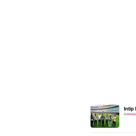
Intip
OLAHRAG