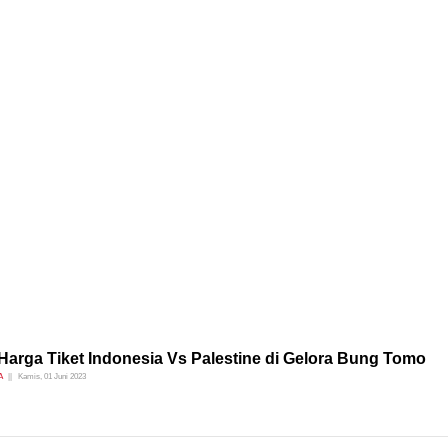
 Harga Tiket Indonesia Vs Palestine di Gelora Bung Tomo
A
Kamis, 01 Juni 2023