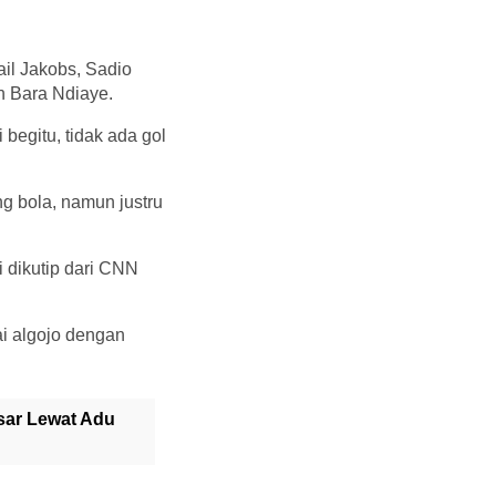
il Jakobs, Sadio
an Bara Ndiaye.
 begitu, tidak ada gol
g bola, namun justru
 dikutip dari CNN
ai algojo dengan
esar Lewat Adu