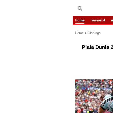
home
nasional
Home
Olahraga
Piala Dunia 