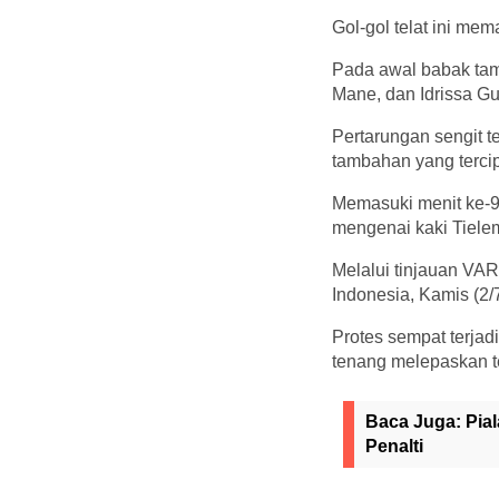
Gol-gol telat ini mem
Pada awal babak tam
Mane, dan Idrissa Gu
Pertarungan sengit te
tambahan yang tercip
Memasuki menit ke-9
mengenai kaki Tiele
Melalui tinjauan VAR
Indonesia, Kamis (2/
Protes sempat terjad
tenang melepaskan t
Baca Juga:
Pia
Penalti