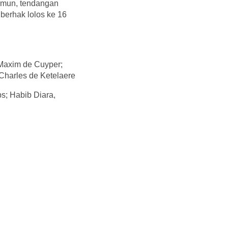
Namun, tendangan
berhak lolos ke 16
 Maxim de Cuyper;
Charles de Ketelaere
s; Habib Diara,