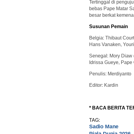
Tertinggal di penguj
bebas Pape Matar Sa
besar berkat kemena
Susunan Pemain
Belgia: Thibaut Cour
Hans Vanaken, Youri
Senegal: Mory Diaw (
Idrissa Gueye, Pape 
Penulis: Merdiyanto
Editor: Kardin
* BACA BERITA TE
TAG:
Sadio Mane
Piala Dunia 2026