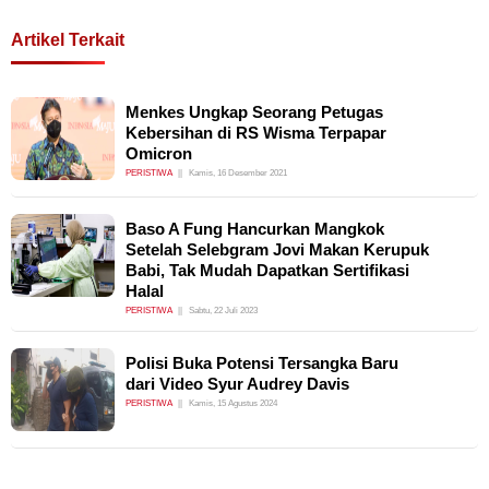
Artikel Terkait
Menkes Ungkap Seorang Petugas
Kebersihan di RS Wisma Terpapar
Omicron
PERISTIWA
Kamis, 16 Desember 2021
Baso A Fung Hancurkan Mangkok
Setelah Selebgram Jovi Makan Kerupuk
Babi, Tak Mudah Dapatkan Sertifikasi
Halal
PERISTIWA
Sabtu, 22 Juli 2023
Polisi Buka Potensi Tersangka Baru
dari Video Syur Audrey Davis
PERISTIWA
Kamis, 15 Agustus 2024