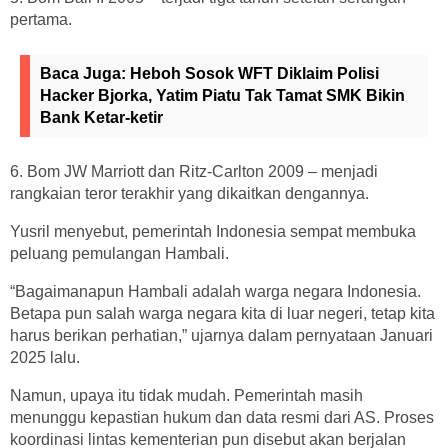
pertama.
Baca Juga:
Heboh Sosok WFT Diklaim Polisi
Hacker Bjorka, Yatim Piatu Tak Tamat SMK Bikin
Bank Ketar-ketir
6. Bom JW Marriott dan Ritz-Carlton 2009 – menjadi
rangkaian teror terakhir yang dikaitkan dengannya.
Yusril menyebut, pemerintah Indonesia sempat membuka
peluang pemulangan Hambali.
“Bagaimanapun Hambali adalah warga negara Indonesia.
Betapa pun salah warga negara kita di luar negeri, tetap kita
harus berikan perhatian,” ujarnya dalam pernyataan Januari
2025 lalu.
Namun, upaya itu tidak mudah. Pemerintah masih
menunggu kepastian hukum dan data resmi dari AS. Proses
koordinasi lintas kementerian pun disebut akan berjalan