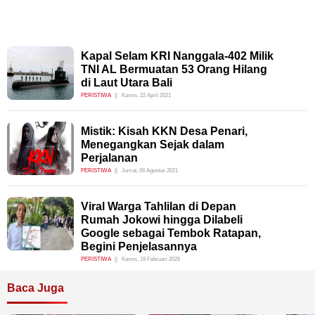
Kapal Selam KRI Nanggala-402 Milik
TNI AL Bermuatan 53 Orang Hilang
di Laut Utara Bali
PERISTIWA
Kamis, 22 April 2021
Mistik: Kisah KKN Desa Penari,
Menegangkan Sejak dalam
Perjalanan
PERISTIWA
Jumat, 06 Agustus 2021
Viral Warga Tahlilan di Depan
Rumah Jokowi hingga Dilabeli
Google sebagai Tembok Ratapan,
Begini Penjelasannya
PERISTIWA
Kamis, 19 Februari 2026
Baca Juga