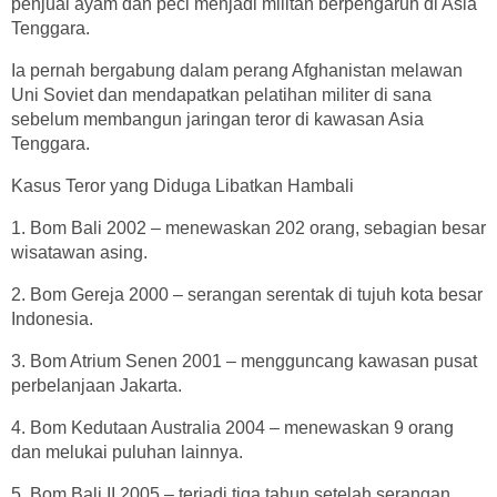
penjual ayam dan peci menjadi militan berpengaruh di Asia
Tenggara.
Ia pernah bergabung dalam perang Afghanistan melawan
Uni Soviet dan mendapatkan pelatihan militer di sana
sebelum membangun jaringan teror di kawasan Asia
Tenggara.
Kasus Teror yang Diduga Libatkan Hambali
1. Bom Bali 2002 – menewaskan 202 orang, sebagian besar
wisatawan asing.
2. Bom Gereja 2000 – serangan serentak di tujuh kota besar
Indonesia.
3. Bom Atrium Senen 2001 – mengguncang kawasan pusat
perbelanjaan Jakarta.
4. Bom Kedutaan Australia 2004 – menewaskan 9 orang
dan melukai puluhan lainnya.
5. Bom Bali II 2005 – terjadi tiga tahun setelah serangan