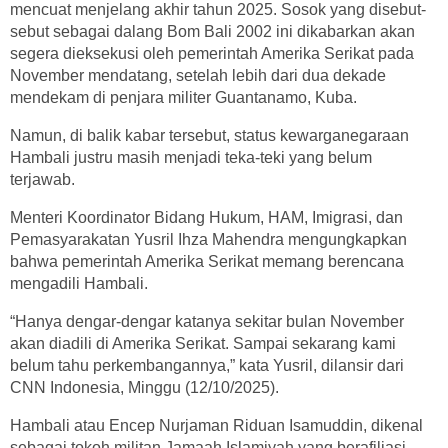
mencuat menjelang akhir tahun 2025. Sosok yang disebut-
sebut sebagai dalang Bom Bali 2002 ini dikabarkan akan
segera dieksekusi oleh pemerintah Amerika Serikat pada
November mendatang, setelah lebih dari dua dekade
mendekam di penjara militer Guantanamo, Kuba.
Namun, di balik kabar tersebut, status kewarganegaraan
Hambali justru masih menjadi teka-teki yang belum
terjawab.
Menteri Koordinator Bidang Hukum, HAM, Imigrasi, dan
Pemasyarakatan Yusril Ihza Mahendra mengungkapkan
bahwa pemerintah Amerika Serikat memang berencana
mengadili Hambali.
“Hanya dengar-dengar katanya sekitar bulan November
akan diadili di Amerika Serikat. Sampai sekarang kami
belum tahu perkembangannya,” kata Yusril, dilansir dari
CNN Indonesia, Minggu (12/10/2025).
Hambali atau Encep Nurjaman Riduan Isamuddin, dikenal
sebagai tokoh militan Jamaah Islamiyah yang berafiliasi