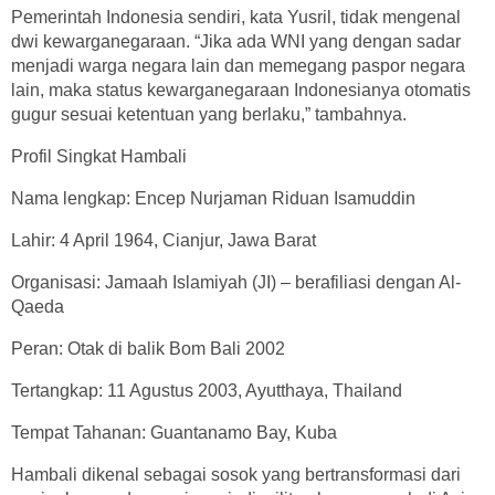
Pemerintah Indonesia sendiri, kata Yusril, tidak mengenal
dwi kewarganegaraan. “Jika ada WNI yang dengan sadar
menjadi warga negara lain dan memegang paspor negara
lain, maka status kewarganegaraan Indonesianya otomatis
gugur sesuai ketentuan yang berlaku,” tambahnya.
Profil Singkat Hambali
Nama lengkap: Encep Nurjaman Riduan Isamuddin
Lahir: 4 April 1964, Cianjur, Jawa Barat
Organisasi: Jamaah Islamiyah (JI) – berafiliasi dengan Al-
Qaeda
Peran: Otak di balik Bom Bali 2002
Tertangkap: 11 Agustus 2003, Ayutthaya, Thailand
Tempat Tahanan: Guantanamo Bay, Kuba
Hambali dikenal sebagai sosok yang bertransformasi dari