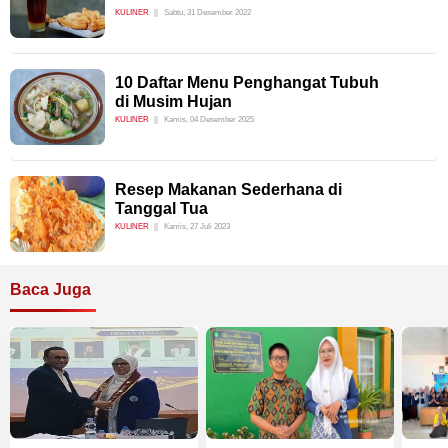
KULINER
Sabtu, 31 Desember 2022
10 Daftar Menu Penghangat Tubuh
di Musim Hujan
KULINER
Kamis, 04 Desember 2025
Resep Makanan Sederhana di
Tanggal Tua
KULINER
Kamis, 27 Juli 2023
Baca Juga