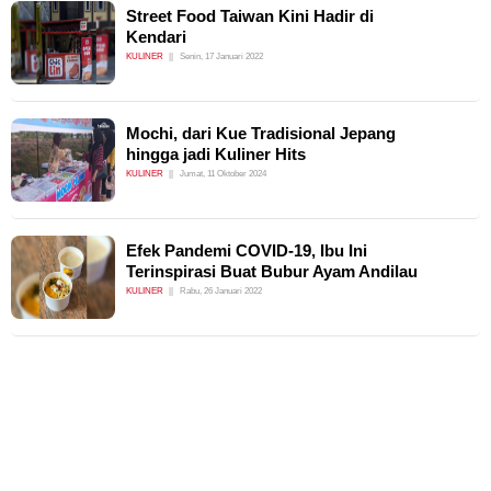
Street Food Taiwan Kini Hadir di
Kendari
KULINER
Senin, 17 Januari 2022
Mochi, dari Kue Tradisional Jepang
hingga jadi Kuliner Hits
KULINER
Jumat, 11 Oktober 2024
Efek Pandemi COVID-19, Ibu Ini
Terinspirasi Buat Bubur Ayam Andilau
KULINER
Rabu, 26 Januari 2022