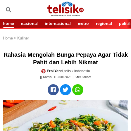
home
nasional
internasional
metro
regional
politi
Home
Kuliner
Rahasia Mengolah Bunga Pepaya Agar Tidak
Pahit dan Lebih Nikmat
Erni Yanti
, telisik indonesia
Kamis, 11 Juni 2026
99
dilihat