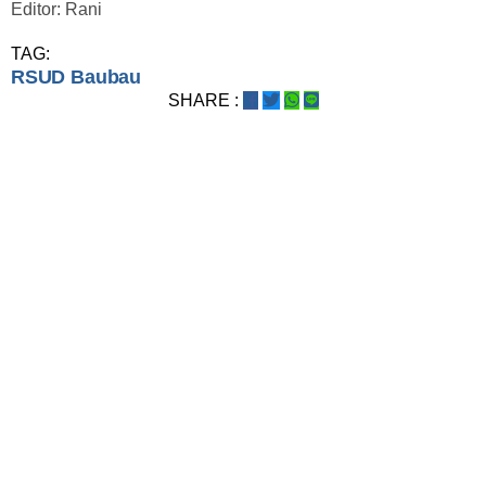
Editor: Rani
TAG:
RSUD Baubau
SHARE :