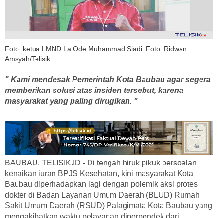
Foto: ketua LMND La Ode Muhammad Siadi. Foto: Ridwan
Amsyah/Telisik
" Kami mendesak Pemerintah Kota Baubau agar segera
memberikan solusi atas insiden tersebut, karena
masyarakat yang paling dirugikan. "
BAUBAU, TELISIK.ID - Di tengah hiruk pikuk persoalan
kenaikan iuran BPJS Kesehatan, kini masyarakat Kota
Baubau diperhadapkan lagi dengan polemik aksi protes
dokter di Badan Layanan Umum Daerah (BLUD) Rumah
Sakit Umum Daerah (RSUD) Palagimata Kota Baubau yang
mengakibatkan waktu pelayanan diperpendek dari