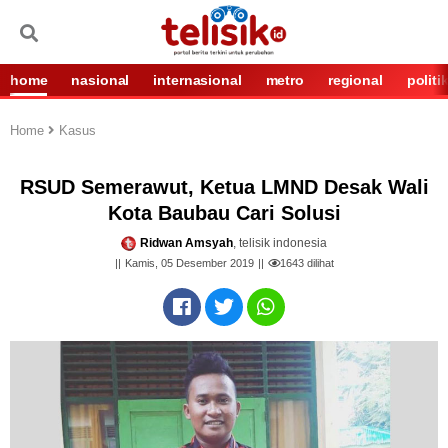
home
nasional
internasional
metro
regional
politi
Home
Kasus
RSUD Semerawut, Ketua LMND Desak Wali
Kota Baubau Cari Solusi
Ridwan Amsyah
, telisik indonesia
Kamis, 05 Desember 2019
1643
dilihat