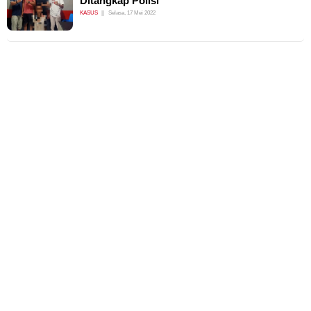
Ditangkap Polisi
KASUS
Selasa, 17 Mei 2022