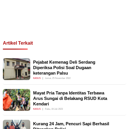
Artikel Terkait
Pejabat Kemenag Deli Serdang
Diperiksa Polisi Soal Dugaan
keterangan Palsu
KASUS
Jumat, 25 November 2022
Mayat Pria Tanpa Identitas Terbawa
Arus Sungai di Belakang RSUD Kota
Kendari
KASUS
Rabu, 19 Juli 2023
Kurang 24 Jam, Pencuri Sapi Berhasil