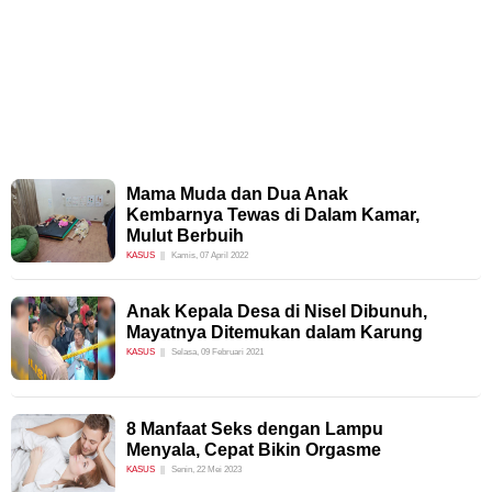
Mama Muda dan Dua Anak
Kembarnya Tewas di Dalam Kamar,
Mulut Berbuih
KASUS
Kamis, 07 April 2022
Anak Kepala Desa di Nisel Dibunuh,
Mayatnya Ditemukan dalam Karung
KASUS
Selasa, 09 Februari 2021
8 Manfaat Seks dengan Lampu
Menyala, Cepat Bikin Orgasme
KASUS
Senin, 22 Mei 2023