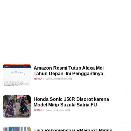
Amazon Resmi Tutup Alexa Mei
Tahun Depan, Ini Penggantinya
TEKNO
Jumat, 10 Desember 2021
Honda Sonic 150R Disorot karena
Model Mirip Suzuki Satria FU
TEKNO
Kamis, 17 Agustus 2023
Tiga Rekomendasi HP Harga Miring