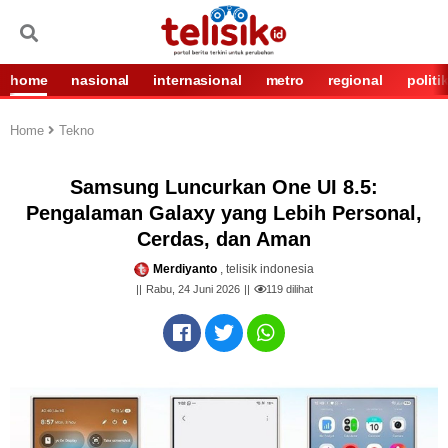
home
nasional
internasional
metro
regional
politi
Home
Tekno
Samsung Luncurkan One UI 8.5:
Pengalaman Galaxy yang Lebih Personal,
Cerdas, dan Aman
Merdiyanto
, telisik indonesia
Rabu, 24 Juni 2026
119
dilihat