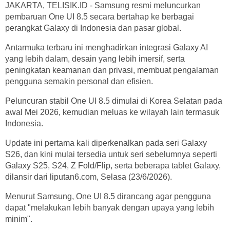
JAKARTA, TELISIK.ID - Samsung resmi meluncurkan
pembaruan One UI 8.5 secara bertahap ke berbagai
perangkat Galaxy di Indonesia dan pasar global.
Antarmuka terbaru ini menghadirkan integrasi Galaxy AI
yang lebih dalam, desain yang lebih imersif, serta
peningkatan keamanan dan privasi, membuat pengalaman
pengguna semakin personal dan efisien.
Peluncuran stabil One UI 8.5 dimulai di Korea Selatan pada
awal Mei 2026, kemudian meluas ke wilayah lain termasuk
Indonesia.
Update ini pertama kali diperkenalkan pada seri Galaxy
S26, dan kini mulai tersedia untuk seri sebelumnya seperti
Galaxy S25, S24, Z Fold/Flip, serta beberapa tablet Galaxy,
dilansir dari liputan6.com, Selasa (23/6/2026).
Menurut Samsung, One UI 8.5 dirancang agar pengguna
dapat "melakukan lebih banyak dengan upaya yang lebih
minim".