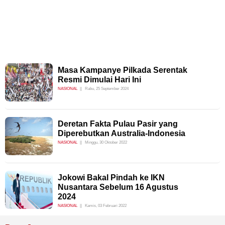
Masa Kampanye Pilkada Serentak
Resmi Dimulai Hari Ini
NASIONAL
Rabu, 25 September 2024
Deretan Fakta Pulau Pasir yang
Diperebutkan Australia-Indonesia
NASIONAL
Minggu, 30 Oktober 2022
Jokowi Bakal Pindah ke IKN
Nusantara Sebelum 16 Agustus
2024
NASIONAL
Kamis, 03 Februari 2022