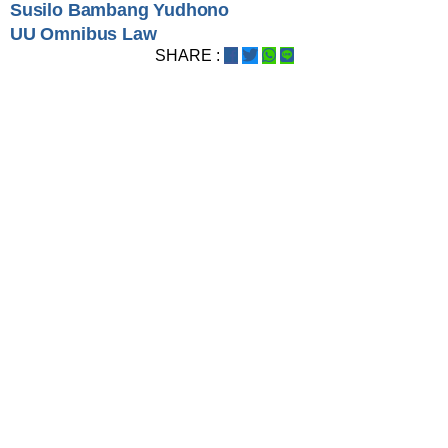
Susilo Bambang Yudhono
UU Omnibus Law
SHARE :