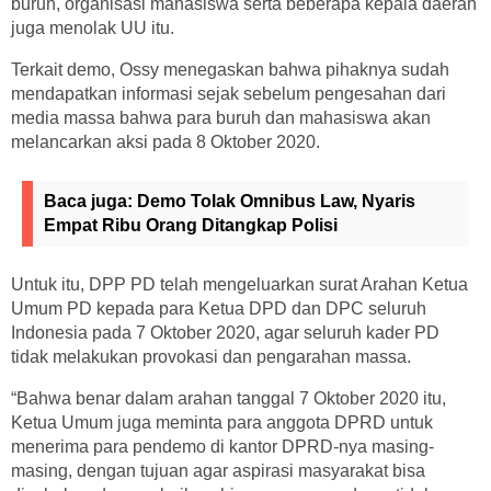
buruh, organisasi mahasiswa serta beberapa kepala daerah
juga menolak UU itu.
Terkait demo, Ossy menegaskan bahwa pihaknya sudah
mendapatkan informasi sejak sebelum pengesahan dari
media massa bahwa para buruh dan mahasiswa akan
melancarkan aksi pada 8 Oktober 2020.
Baca juga:
Demo Tolak Omnibus Law, Nyaris
Empat Ribu Orang Ditangkap Polisi
Untuk itu, DPP PD telah mengeluarkan surat Arahan Ketua
Umum PD kepada para Ketua DPD dan DPC seluruh
Indonesia pada 7 Oktober 2020, agar seluruh kader PD
tidak melakukan provokasi dan pengarahan massa.
“Bahwa benar dalam arahan tanggal 7 Oktober 2020 itu,
Ketua Umum juga meminta para anggota DPRD untuk
menerima para pendemo di kantor DPRD-nya masing-
masing, dengan tujuan agar aspirasi masyarakat bisa