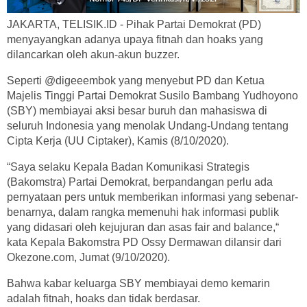
JAKARTA, TELISIK.ID - Pihak Partai Demokrat (PD)
menyayangkan adanya upaya fitnah dan hoaks yang
dilancarkan oleh akun-akun buzzer.
Seperti @digeeembok yang menyebut PD dan Ketua
Majelis Tinggi Partai Demokrat Susilo Bambang Yudhoyono
(SBY) membiayai aksi besar buruh dan mahasiswa di
seluruh Indonesia yang menolak Undang-Undang tentang
Cipta Kerja (UU Ciptaker), Kamis (8/10/2020).
“Saya selaku Kepala Badan Komunikasi Strategis
(Bakomstra) Partai Demokrat, berpandangan perlu ada
pernyataan pers untuk memberikan informasi yang sebenar-
benarnya, dalam rangka memenuhi hak informasi publik
yang didasari oleh kejujuran dan asas fair and balance,“
kata Kepala Bakomstra PD Ossy Dermawan dilansir dari
Okezone.com, Jumat (9/10/2020).
Bahwa kabar keluarga SBY membiayai demo kemarin
adalah fitnah, hoaks dan tidak berdasar.