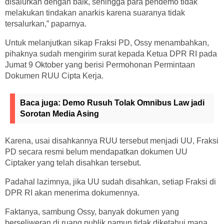
disalurkan dengan baik, sehingga para pendemo tidak
melakukan tindakan anarkis karena suaranya tidak
tersalurkan,” paparnya.
Untuk melanjutkan sikap Fraksi PD, Ossy menambahkan,
pihaknya sudah mengirim surat kepada Ketua DPR RI pada
Jumat 9 Oktober yang berisi Permohonan Permintaan
Dokumen RUU Cipta Kerja.
Baca juga:
Demo Rusuh Tolak Omnibus Law jadi
Sorotan Media Asing
Karena, usai disahkannya RUU tersebut menjadi UU, Fraksi
PD secara resmi belum mendapatkan dokumen UU
Ciptaker yang telah disahkan tersebut.
Padahal lazimnya, jika UU sudah disahkan, setiap Fraksi di
DPR RI akan menerima dokumennya.
Faktanya, sambung Ossy, banyak dokumen yang
berseliweran di ruang publik namun tidak diketahui mana