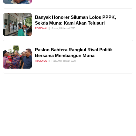
Banyak Honorer Siluman Lolos PPPK,
Sekda Muna: Kami Akan Telusuri
REGIONAL
Jumat, 03 Januari 2025
Paslon Bahtera Rangkul Rival Politik
Bersama Membangun Muna
REGIONAL
Rabu, 05 Februari 2025