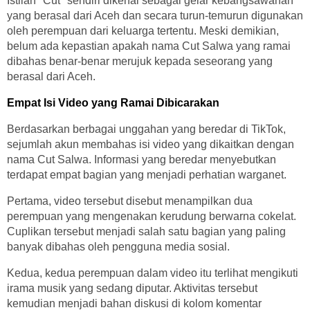
Istilah "Cut" sendiri dikenal sebagai gelar kebangsawanan
yang berasal dari Aceh dan secara turun-temurun digunakan
oleh perempuan dari keluarga tertentu. Meski demikian,
belum ada kepastian apakah nama Cut Salwa yang ramai
dibahas benar-benar merujuk kepada seseorang yang
berasal dari Aceh.
Empat Isi Video yang Ramai Dibicarakan
Berdasarkan berbagai unggahan yang beredar di TikTok,
sejumlah akun membahas isi video yang dikaitkan dengan
nama Cut Salwa. Informasi yang beredar menyebutkan
terdapat empat bagian yang menjadi perhatian warganet.
Pertama, video tersebut disebut menampilkan dua
perempuan yang mengenakan kerudung berwarna cokelat.
Cuplikan tersebut menjadi salah satu bagian yang paling
banyak dibahas oleh pengguna media sosial.
Kedua, kedua perempuan dalam video itu terlihat mengikuti
irama musik yang sedang diputar. Aktivitas tersebut
kemudian menjadi bahan diskusi di kolom komentar