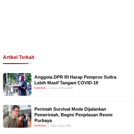
Artikel Terkait
Anggota DPR RI Harap Pemprov Sultra
Lebih Masif Tangani COVID-19
NASIONAL
Kamis, 26 Maret 2020
Perintah Survival Mode Dijalankan
Pemerintah, Begini Penjelasan Resmi
Purbaya
NASIONAL
Sabtu, 25 April 2026