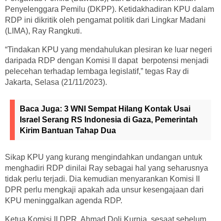
Penyelenggara Pemilu (DKPP). Ketidakhadiran KPU dalam
RDP ini dikritik oleh pengamat politik dari Lingkar Madani
(LIMA), Ray Rangkuti.
“Tindakan KPU yang mendahulukan plesiran ke luar negeri
daripada RDP dengan Komisi II dapat berpotensi menjadi
pelecehan terhadap lembaga legislatif,” tegas Ray di
Jakarta, Selasa (21/11/2023).
Baca Juga:
3 WNI Sempat Hilang Kontak Usai
Israel Serang RS Indonesia di Gaza, Pemerintah
Kirim Bantuan Tahap Dua
Sikap KPU yang kurang mengindahkan undangan untuk
menghadiri RDP dinilai Ray sebagai hal yang seharusnya
tidak perlu terjadi. Dia kemudian menyarankan Komisi II
DPR perlu mengkaji apakah ada unsur kesengajaan dari
KPU meninggalkan agenda RDP.
Ketua Komisi II DPR, Ahmad Doli Kurnia, sesaat sebelum