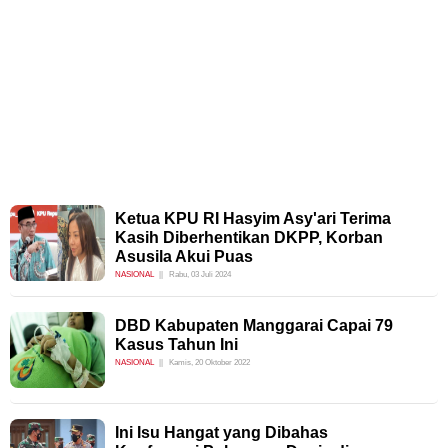
Ketua KPU RI Hasyim Asy'ari Terima
Kasih Diberhentikan DKPP, Korban
Asusila Akui Puas
NASIONAL
Rabu, 03 Juli 2024
DBD Kabupaten Manggarai Capai 79
Kasus Tahun Ini
NASIONAL
Kamis, 20 Oktober 2022
Ini Isu Hangat yang Dibahas