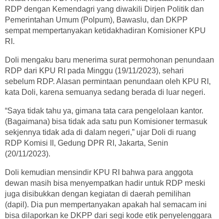
RDP dengan Kemendagri yang diwakili Dirjen Politik dan
Pemerintahan Umum (Polpum), Bawaslu, dan DKPP
sempat mempertanyakan ketidakhadiran Komisioner KPU
RI.
Doli mengaku baru menerima surat permohonan penundaan
RDP dari KPU RI pada Minggu (19/11/2023), sehari
sebelum RDP. Alasan permintaan penundaan oleh KPU RI,
kata Doli, karena semuanya sedang berada di luar negeri.
“Saya tidak tahu ya, gimana tata cara pengelolaan kantor.
(Bagaimana) bisa tidak ada satu pun Komisioner termasuk
sekjennya tidak ada di dalam negeri,” ujar Doli di ruang
RDP Komisi II, Gedung DPR RI, Jakarta, Senin
(20/11/2023).
Doli kemudian mensindir KPU RI bahwa para anggota
dewan masih bisa menyempatkan hadir untuk RDP meski
juga disibukkan dengan kegiatan di daerah pemilihan
(dapil). Dia pun mempertanyakan apakah hal semacam ini
bisa dilaporkan ke DKPP dari segi kode etik penyelenggara