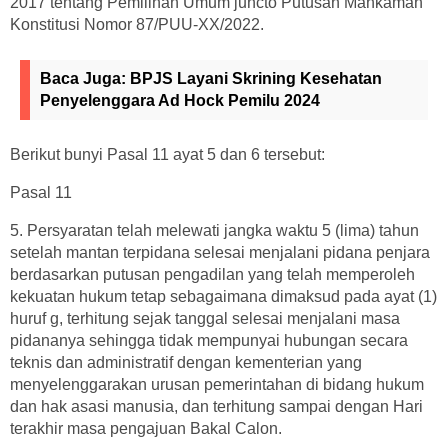
2017 tentang Pemilihan Umum juncto Putusan Mahkamah
Konstitusi Nomor 87/PUU-XX/2022.
Baca Juga:
BPJS Layani Skrining Kesehatan
Penyelenggara Ad Hock Pemilu 2024
Berikut bunyi Pasal 11 ayat 5 dan 6 tersebut:
Pasal 11
5. Persyaratan telah melewati jangka waktu 5 (lima) tahun
setelah mantan terpidana selesai menjalani pidana penjara
berdasarkan putusan pengadilan yang telah memperoleh
kekuatan hukum tetap sebagaimana dimaksud pada ayat (1)
huruf g, terhitung sejak tanggal selesai menjalani masa
pidananya sehingga tidak mempunyai hubungan secara
teknis dan administratif dengan kementerian yang
menyelenggarakan urusan pemerintahan di bidang hukum
dan hak asasi manusia, dan terhitung sampai dengan Hari
terakhir masa pengajuan Bakal Calon.