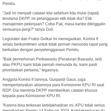
Pemilu.
“Jadi ini menjadi catatan kita sebelum kita mulai (rapat)
terutama DKPP, ini pelanggaran etik tidak dia? Etik
manajemen pekerjaan? Coba Pak, masa kantor ditinggalin
semuanya pergi?” tanya Doli.
Legislator dari Fraksi Golkar ini menegaskan, Komisi II
selalu berkomitmen untuk tidak pernah menunda rapat yang
berkaitan dengan penyelenggaraan Pemilu.
“Baik permohonan Perbawaslu (Peraturan Bawaslu, red)
atau PKPU kami tidak pernah menunda itu, kami pasti
prioritaskan pertama,” tegasnya.
Anggota Komisi II lainnya, Guspardi Gaus, juga
mempertanyakan absennya para Komisioner KPU RI saat
RDP. Dia meminta DKPP memberikan catatan khusus
kepada para Komisioner KPU RI.
“Karena bisa terkesan ketidakhadiran ini, KPU tidak serius
menghadapi Pemilu 14 Februari 2024. Ketidakseriusan itu