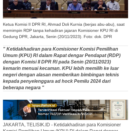
Ketua Komisi II DPR RI, Ahmad Doli Kurnia (berjas abu-abu), saat
memimpin RDP tanpa kehadiran jajaran Komisioner KPU RI di
Gedung DPR, Jakarta, Senin (20/11/2023). Foto: dok. DPR
" Ketidakhadiran para Komisioner Komisi Pemilihan
Umum (KPU) RI dalam Rapat dengar Pendapat (RDP)
dengan Komisi II DPR RI pada Senin (20/11/2023)
kemarin menuai kecaman. KPU lebih memilih ke luar
negeri dengan alasan memberikan bimbingan teknis
kepada penyelenggara ad hock Pemilu 2024 dari
beberapa negara "
JAKARTA, TELISIK.ID - Ketidakhadiran para Komisioner