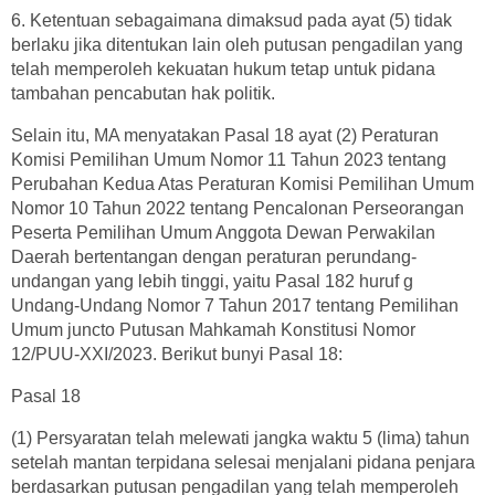
6. Ketentuan sebagaimana dimaksud pada ayat (5) tidak
berlaku jika ditentukan lain oleh putusan pengadilan yang
telah memperoleh kekuatan hukum tetap untuk pidana
tambahan pencabutan hak politik.
Selain itu, MA menyatakan Pasal 18 ayat (2) Peraturan
Komisi Pemilihan Umum Nomor 11 Tahun 2023 tentang
Perubahan Kedua Atas Peraturan Komisi Pemilihan Umum
Nomor 10 Tahun 2022 tentang Pencalonan Perseorangan
Peserta Pemilihan Umum Anggota Dewan Perwakilan
Daerah bertentangan dengan peraturan perundang-
undangan yang lebih tinggi, yaitu Pasal 182 huruf g
Undang-Undang Nomor 7 Tahun 2017 tentang Pemilihan
Umum juncto Putusan Mahkamah Konstitusi Nomor
12/PUU-XXI/2023. Berikut bunyi Pasal 18:
Pasal 18
(1) Persyaratan telah melewati jangka waktu 5 (lima) tahun
setelah mantan terpidana selesai menjalani pidana penjara
berdasarkan putusan pengadilan yang telah memperoleh