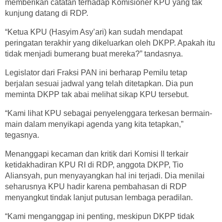
memberikan catatan terhadap Komisioner KPU yang tak
kunjung datang di RDP.
“Ketua KPU (Hasyim Asy’ari) kan sudah mendapat
peringatan terakhir yang dikeluarkan oleh DKPP. Apakah itu
tidak menjadi bumerang buat mereka?” tandasnya.
Legislator dari Fraksi PAN ini berharap Pemilu tetap
berjalan sesuai jadwal yang telah ditetapkan. Dia pun
meminta DKPP tak abai melihat sikap KPU tersebut.
“Kami lihat KPU sebagai penyelenggara terkesan bermain-
main dalam menyikapi agenda yang kita tetapkan,”
tegasnya.
Menanggapi kecaman dan kritik dari Komisi II terkair
ketidakhadiran KPU RI di RDP, anggota DKPP, Tio
Aliansyah, pun menyayangkan hal ini terjadi. Dia menilai
seharusnya KPU hadir karena pembahasan di RDP
menyangkut tindak lanjut putusan lembaga peradilan.
“Kami menganggap ini penting, meskipun DKPP tidak