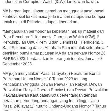
Indonesian Corruption Watch (ICW) dan kawan-kawan.
MA berpendapat alasan pemohon menggugat pasal-pasal
kontroversial terkait masa jeda mantan narapidana korupsi
untuk maju di Pilkada itu dapat dibenarkan.
“Mengabulkan permohonan keberatan hak uji materiil dari
Para Pemohon: 1. Indonesia Corruption Watch (ICW), 2.
Perkumpulan Untuk Pemilu dan Demokrasi (Perludem), 3.
Saut Situmorang dan 4. Abraham Samad untuk seluruhnya,”
demikian bunyi amar putusan MA dalam perkara Nomor 28
P/HUM/2023, berdasarkan keterangan tertulis, Jumat, 29
September 2023.
MA juga menyatakan Pasal 11 ayat (6) Peraturan Komisi
Pemilihan Umum Nomor 10 Tahun 2023 tentang
Pencalonan Anggota Dewan Perwakilan Rakyat, Dewan
Perwakilan Rakyat Daerah Provinsi, dan Dewan Perwakilan
Rakyat Daerah Kabupaten/Kota bertentangan dengan
peraturan perundang-undangan yang lebih tinggi, yaitu
Pasal 240 ayat (1) huruf g Undang-Undang Nomor 7 Tahun