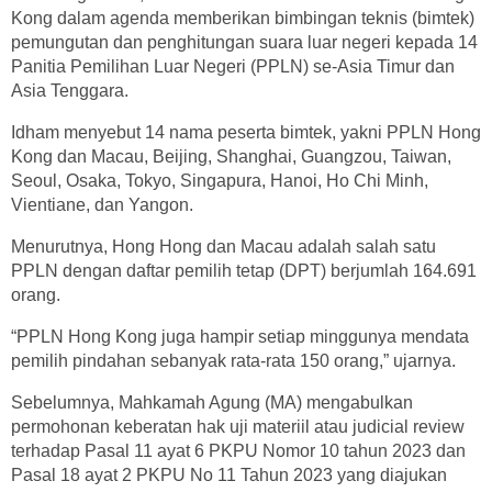
Kong dalam agenda memberikan bimbingan teknis (bimtek)
pemungutan dan penghitungan suara luar negeri kepada 14
Panitia Pemilihan Luar Negeri (PPLN) se-Asia Timur dan
Asia Tenggara.
Idham menyebut 14 nama peserta bimtek, yakni PPLN Hong
Kong dan Macau, Beijing, Shanghai, Guangzou, Taiwan,
Seoul, Osaka, Tokyo, Singapura, Hanoi, Ho Chi Minh,
Vientiane, dan Yangon.
Menurutnya, Hong Hong dan Macau adalah salah satu
PPLN dengan daftar pemilih tetap (DPT) berjumlah 164.691
orang.
“PPLN Hong Kong juga hampir setiap minggunya mendata
pemilih pindahan sebanyak rata-rata 150 orang,” ujarnya.
Sebelumnya, Mahkamah Agung (MA) mengabulkan
permohonan keberatan hak uji materiil atau judicial review
terhadap Pasal 11 ayat 6 PKPU Nomor 10 tahun 2023 dan
Pasal 18 ayat 2 PKPU No 11 Tahun 2023 yang diajukan