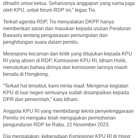
dihadiri unsur ketua. Seharusnya anggapan yang sama juga
oleh KPU, untuk forum RDP ini,” tegas Tio.
Terkait agenda RDP, Tio menyatakan DKPP hanya
memberikan saran dan masukan kepada usulan Peraturan
Bawaslu tentang pengawasan pemungutan dan
penghitungan suara dalam pemilu.
Merespons kecaman dan kritik yang ditujukan kepada KPU
RI yang absen di RDP, Komisioner KPU RI, Idham Holik,
menuturkan bahwa dirinya dan komisioner lainnya masih
berada di Hongkong.
“Terkait hal tersebut, kami minta maaf. Mengenai kegiatan
KPU di luar negeri semuanya sudah disampaikan kepada
DPR dan pemerintah,” kata Idham.
Anggota KPU RI yang membidangi teknis penyelenggaraan
Pemilu ini mengaku telah mengajukan permohonan
pengunduran RDP ke Rabu, 22 November 2023.
Dia mengatakan, keberadaan Komisioner KPU RI di Hong