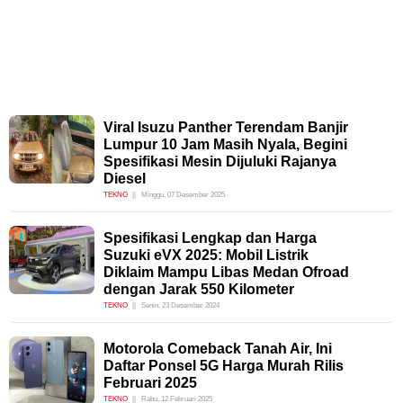
Viral Isuzu Panther Terendam Banjir
Lumpur 10 Jam Masih Nyala, Begini
Spesifikasi Mesin Dijuluki Rajanya
Diesel
TEKNO
Minggu, 07 Desember 2025
Spesifikasi Lengkap dan Harga
Suzuki eVX 2025: Mobil Listrik
Diklaim Mampu Libas Medan Ofroad
dengan Jarak 550 Kilometer
TEKNO
Senin, 23 Desember 2024
Motorola Comeback Tanah Air, Ini
Daftar Ponsel 5G Harga Murah Rilis
Februari 2025
TEKNO
Rabu, 12 Februari 2025