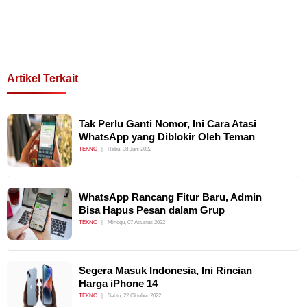
Artikel Terkait
Tak Perlu Ganti Nomor, Ini Cara Atasi
WhatsApp yang Diblokir Oleh Teman
TEKNO
Rabu, 08 Juni 2022
WhatsApp Rancang Fitur Baru, Admin
Bisa Hapus Pesan dalam Grup
TEKNO
Minggu, 07 Agustus 2022
Segera Masuk Indonesia, Ini Rincian
Harga iPhone 14
TEKNO
Sabtu, 22 Oktober 2022