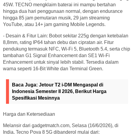
45W. TECNO mengklaim baterai ini mampu bertahan
hingga dua hari penggunaan normal, dengan endurance
hingga 85 jam pemutaran musik, 29 jam streaming
YouTube, atau 14+ jam gaming Mobile Legends.
- Desain & Fitur Lain: Bobot sekitar 225g dengan ketebalan
8,8mm, rating IP64 tahan debu dan cipratan air. Fitur
pendukung termasuk NFC, Wi-Fi 5, Bluetooth 5.4, serta chip
tambahan G1 Signal Enhancement dan SE1 Wi-Fi
Enhancement untuk sinyal lebih stabil. Tersedia dalam
warna seperti 16-Bit White dan Terminal Green.
Baca Juga:
Jetour T2 i-DM Mengaspal di
Indonesia Semester II 2026, Berikut Harga
Spesifikasi Mesinnya
Harga dan Ketersediaan
Melansir dari gadgetmatch.com, Selasa (16/6/2026), di
India, Tecno Pova 8 5G dibanderol mulai dari: