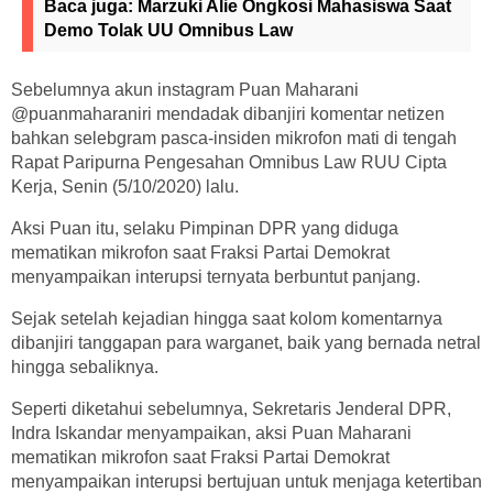
Baca juga:
Marzuki Alie Ongkosi Mahasiswa Saat
Demo Tolak UU Omnibus Law
Sebelumnya akun instagram Puan Maharani
@puanmaharaniri mendadak dibanjiri komentar netizen
bahkan selebgram pasca-insiden mikrofon mati di tengah
Rapat Paripurna Pengesahan Omnibus Law RUU Cipta
Kerja, Senin (5/10/2020) lalu.
Aksi Puan itu, selaku Pimpinan DPR yang diduga
mematikan mikrofon saat Fraksi Partai Demokrat
menyampaikan interupsi ternyata berbuntut panjang.
Sejak setelah kejadian hingga saat kolom komentarnya
dibanjiri tanggapan para warganet, baik yang bernada netral
hingga sebaliknya.
Seperti diketahui sebelumnya, Sekretaris Jenderal DPR,
Indra Iskandar menyampaikan, aksi Puan Maharani
mematikan mikrofon saat Fraksi Partai Demokrat
menyampaikan interupsi bertujuan untuk menjaga ketertiban