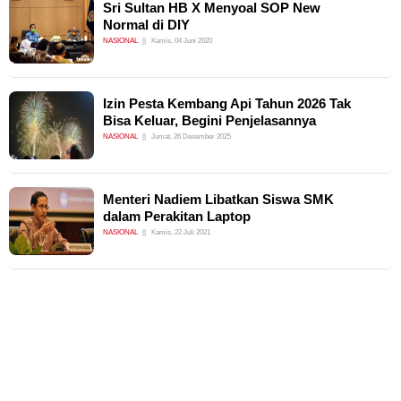
Sri Sultan HB X Menyoal SOP New
Normal di DIY
NASIONAL
Kamis, 04 Juni 2020
Izin Pesta Kembang Api Tahun 2026 Tak
Bisa Keluar, Begini Penjelasannya
NASIONAL
Jumat, 26 Desember 2025
Menteri Nadiem Libatkan Siswa SMK
dalam Perakitan Laptop
NASIONAL
Kamis, 22 Juli 2021