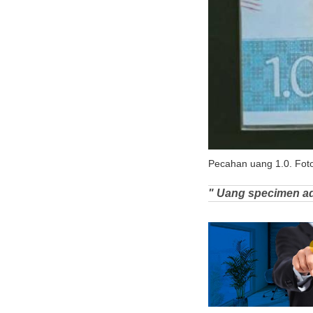
Pecahan uang 1.0. Fot
" Uang specimen ad