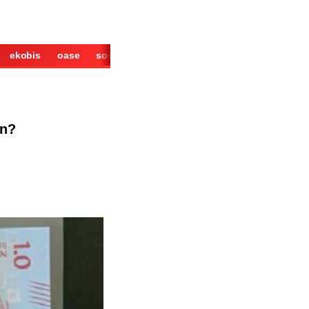
ekobis
oase
sosok
cerita
derita
wisata
kuliner
an?