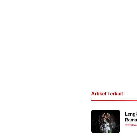
Artikel Terkait
Lengk
Rama
PERISTIW