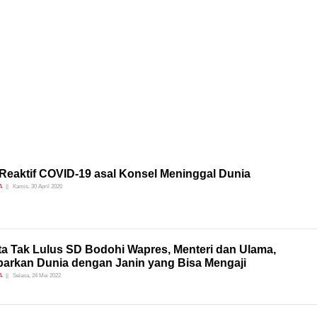
Reaktif COVID-19 asal Konsel Meninggal Dunia
A
Kamis, 30 April 2020
ta Tak Lulus SD Bodohi Wapres, Menteri dan Ulama,
arkan Dunia dengan Janin yang Bisa Mengaji
A
Selasa, 24 Mei 2022