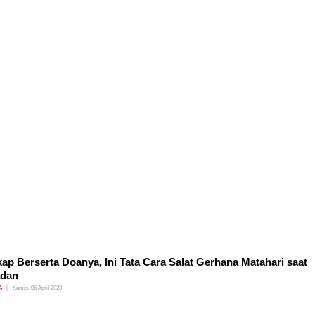
ap Berserta Doanya, Ini Tata Cara Salat Gerhana Matahari saat
dan
A
Kamis, 06 April 2023