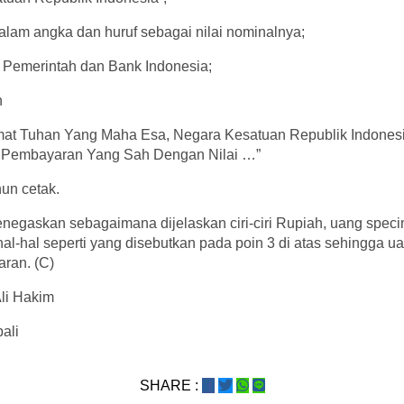
alam angka dan huruf sebagai nilai nominalnya;
k Pemerintah dan Bank Indonesia;
n
mat Tuhan Yang Maha Esa, Negara Kesatuan Republik Indones
t Pembayaran Yang Sah Dengan Nilai …”
hun cetak.
negaskan sebagaimana dijelaskan ciri-ciri Rupiah, uang spec
hal-hal seperti yang disebutkan pada poin 3 di atas sehingga u
ran. (C)
Ali Hakim
ali
SHARE :