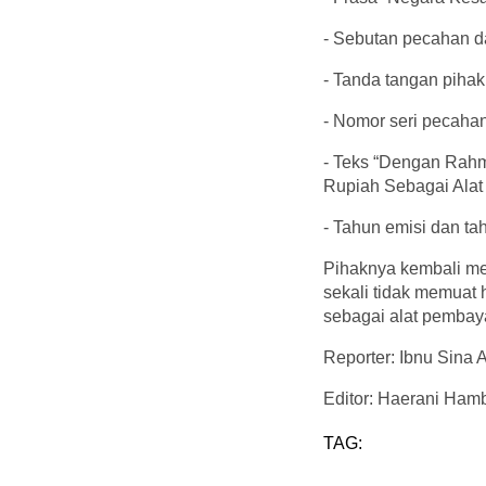
- Sebutan pecahan d
- Tanda tangan piha
- Nomor seri pecaha
- Teks “Dengan Rah
Rupiah Sebagai Ala
- Tahun emisi dan ta
Pihaknya kembali me
sekali tidak memuat 
sebagai alat pembaya
Reporter: Ibnu Sina 
Editor: Haerani Hamb
TAG: