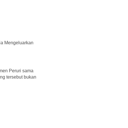
ia Mengeluarkan
imen Peruri sama
ang tersebut bukan