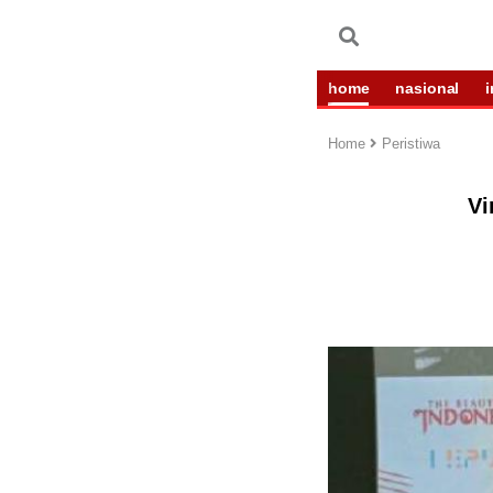
home
nasional
Home
Peristiwa
Vi