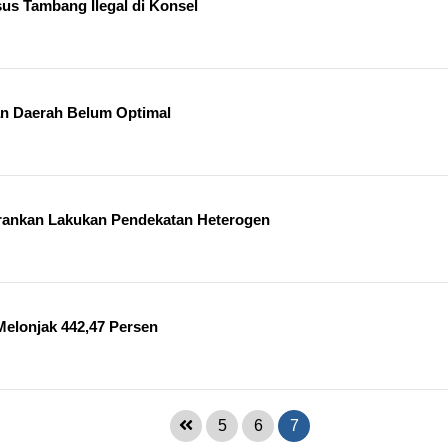
s Tambang Ilegal di Konsel
an Daerah Belum Optimal
sarankan Lakukan Pendekatan Heterogen
 Melonjak 442,47 Persen
5
6
7