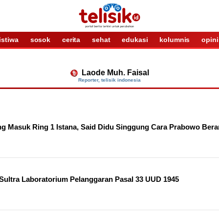
istiwa
sosok
cerita
sehat
edukasi
kolumnis
opini
Laode Muh. Faisal
Reporter
, telisik indonesia
g Masuk Ring 1 Istana, Said Didu Singgung Cara Prabowo Bera
 Sultra Laboratorium Pelanggaran Pasal 33 UUD 1945