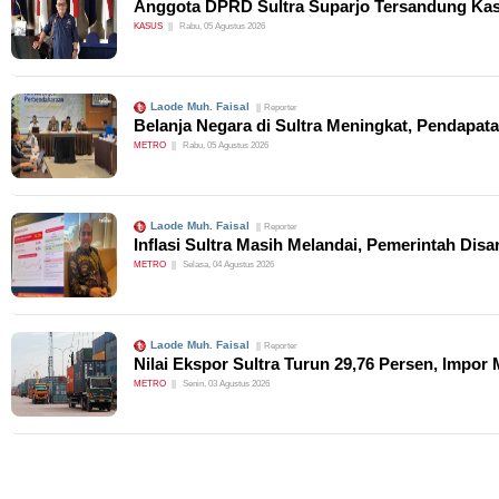
Anggota DPRD Sultra Suparjo Tersandung Kasu
KASUS
Rabu, 05 Agustus 2026
Laode Muh. Faisal
Reporter
Belanja Negara di Sultra Meningkat, Pendapat
METRO
Rabu, 05 Agustus 2026
Laode Muh. Faisal
Reporter
Inflasi Sultra Masih Melandai, Pemerintah Di
METRO
Selasa, 04 Agustus 2026
Laode Muh. Faisal
Reporter
Nilai Ekspor Sultra Turun 29,76 Persen, Impor
METRO
Senin, 03 Agustus 2026