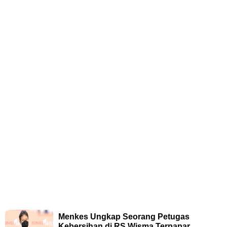
Menkes Ungkap Seorang Petugas
Kebersihan di RS Wisma Terpapar