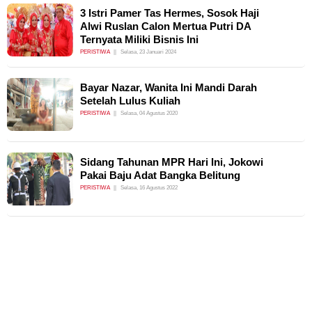
3 Istri Pamer Tas Hermes, Sosok Haji
Alwi Ruslan Calon Mertua Putri DA
Ternyata Miliki Bisnis Ini
PERISTIWA
Selasa, 23 Januari 2024
Bayar Nazar, Wanita Ini Mandi Darah
Setelah Lulus Kuliah
PERISTIWA
Selasa, 04 Agustus 2020
Sidang Tahunan MPR Hari Ini, Jokowi
Pakai Baju Adat Bangka Belitung
PERISTIWA
Selasa, 16 Agustus 2022