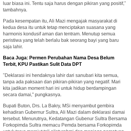
luar biasa ini. Tentu saja harus dengan pikiran yang positif,"
tambahnya.
Pada kesempatan itu, Ali Mazi mengajak masyarakat di
kedua desa itu untuk tetap menciptakan suasana yang
harmonis kondusif aman dan tentram. Menutup semua
peristiwa yang telah berlalu bak seorang bayi yang baru
saja lahir.
Baca Juga:
Permen Perubahan Nama Desa Belum
Terbit, KPU Pastikan Sulit Data DPT
"Deklarasi ini hendaknya lahir dari sanubari kita semua,
tanpa ada paksaan dan pikiran-pikiran yang negatif. Mari
kita jadikan moment hari ini untuk hidup berdampingan
secara damai,” pungkasnya.
Bupati Buton, Drs. La Bakry, MSi menyambut gembira
kehadiran Gubernur Sultra, Ali Mazi dalam deklarasi damai
tersebut. Menurutnya, Kedatangan Gubenur Sultra Bersama
Forkopimda Sultra memacu Pemda bersama Forkopimda