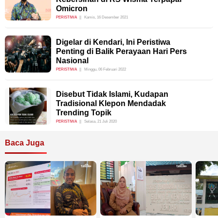
Omicron
PERISTIWA
Kamis, 16 Desember 2021
Digelar di Kendari, Ini Peristiwa
Penting di Balik Perayaan Hari Pers
Nasional
PERISTIWA
Minggu, 06 Februari 2022
Disebut Tidak Islami, Kudapan
Tradisional Klepon Mendadak
Trending Topik
PERISTIWA
Selasa, 21 Juli 2020
Baca Juga