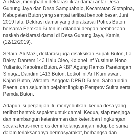
Ali Mazi, menghadiri deklarasi ikrar damai antar Desa
Gunung Jaya dan Desa Sampuabalo, Kecamatan Siotapina,
Kabupaten Buton yang sempat terlibat bentrok besar, Juni
2019 lalu. Deklrasi damai yang diprakarsai Polres Buton
bersama Pemkab Buton ini ditandai dengan pembacaan
naskah deklarasi damai di Desa Gunung Jaya, Kamis,
(12/12/2019).
Selain, Ali Mazi, deklarasi juga disaksikan Bupati Buton, La
Bakry, Danrem 143 Halu Oleo, Kolonel Inf Yustinus Nono
Yulianto, Kapolres Buton, AKBP Agung Ramos Paretongan
Sinaga, Dandim 1413 Buton, Letkol Inf Arif Kurniawan,
Kajari Buton, Wiranto, Anggota DPRD Buton, Sabaruddin
Paena, dan sejumlah pejabat lingkup Pemprov Sultra serta
Pemda Buton.
Adapun isi perjanjian itu menyebutkan, kedua desa yang
terlibat bentrok sepakat untuk damai. Kedua, siap menjaga
dan membangun ketentraman dan ketertiban lingkungan
secara terus-menerus demi kelangsungan hidup bersama
dalam terlaksananya bermasyarakat, berbangsa dan