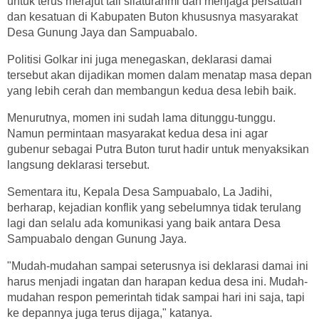
untuk terus merajut tali silaturahmi dan menjaga persatuan
dan kesatuan di Kabupaten Buton khususnya masyarakat
Desa Gunung Jaya dan Sampuabalo.
Politisi Golkar ini juga menegaskan, deklarasi damai
tersebut akan dijadikan momen dalam menatap masa depan
yang lebih cerah dan membangun kedua desa lebih baik.
Menurutnya, momen ini sudah lama ditunggu-tunggu.
Namun permintaan masyarakat kedua desa ini agar
gubenur sebagai Putra Buton turut hadir untuk menyaksikan
langsung deklarasi tersebut.
Sementara itu, Kepala Desa Sampuabalo, La Jadihi,
berharap, kejadian konflik yang sebelumnya tidak terulang
lagi dan selalu ada komunikasi yang baik antara Desa
Sampuabalo dengan Gunung Jaya.
"Mudah-mudahan sampai seterusnya isi deklarasi damai ini
harus menjadi ingatan dan harapan kedua desa ini. Mudah-
mudahan respon pemerintah tidak sampai hari ini saja, tapi
ke depannya juga terus dijaga," katanya.