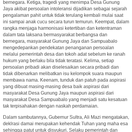
bernegara. Ketiga, tragedi yang menimpa Desa Gunung
Jaya akibat persoalan intoleransi dijadikan sebagai sejarah
pengalaman pahit untuk tidak terulang kembali mulai saat
ini sampai anak cucu secara turun temurun. Keempat, dalam
rangka menjaga harmonisasi ketertiban dan ketentraman
dalam tata laksana bermasyarakat berbangsa dan
bernegara, masyarakat Gunung Jaya dan Sampuabalo
mengedepankan pendekatan penanganan persoalan
melalui pemerintah desa dan tokoh adat sebelum ke ranah
hukum yang berlaku bila tidak teratasi. Kelima, setiap
persoalan pribadi akan diselesaikan secara pribadi dan
tidak dibenarkan melibatkan isu kelompok suara maupun
membawa nama. Keenam, tunduk dan patuh pada aspirasi
yang dibuat masing-masing desa baik aspirasi dari
masyarakat Desa Gunung Jaya maupun aspirasi dari
masyarakat Desa Sampuabalo yang menjadi satu kesatuan
tak terpisahakan dengan naskah perdamaian.
Dalam sambutannya, Gubernur Sultra, Ali Mazi mengatakan,
deklrasi damai merupakan kehendak Tuhan yang maha esa
sehingga patut untuk disyukuri. Selaku pemerintah dan