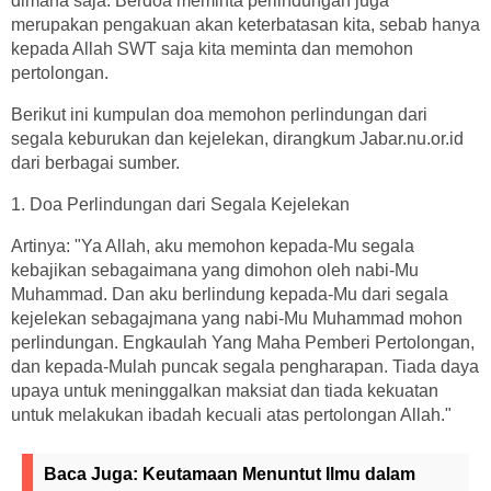
dimana saja. Berdoa meminta perlindungan juga
merupakan pengakuan akan keterbatasan kita, sebab hanya
kepada Allah SWT saja kita meminta dan memohon
pertolongan.
Berikut ini kumpulan doa memohon perlindungan dari
segala keburukan dan kejelekan, dirangkum Jabar.nu.or.id
dari berbagai sumber.
1. Doa Perlindungan dari Segala Kejelekan
Artinya: "Ya Allah, aku memohon kepada-Mu segala
kebajikan sebagaimana yang dimohon oleh nabi-Mu
Muhammad. Dan aku berlindung kepada-Mu dari segala
kejelekan sebagajmana yang nabi-Mu Muhammad mohon
perlindungan. Engkaulah Yang Maha Pemberi Pertolongan,
dan kepada-Mulah puncak segala pengharapan. Tiada daya
upaya untuk meninggalkan maksiat dan tiada kekuatan
untuk melakukan ibadah kecuali atas pertolongan Allah."
Baca Juga:
Keutamaan Menuntut Ilmu dalam