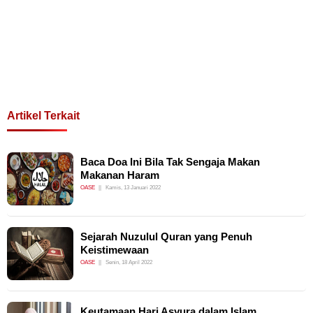
Artikel Terkait
Baca Doa Ini Bila Tak Sengaja Makan
Makanan Haram
OASE
Kamis, 13 Januari 2022
Sejarah Nuzulul Quran yang Penuh
Keistimewaan
OASE
Senin, 18 April 2022
Keutamaan Hari Asyura dalam Islam