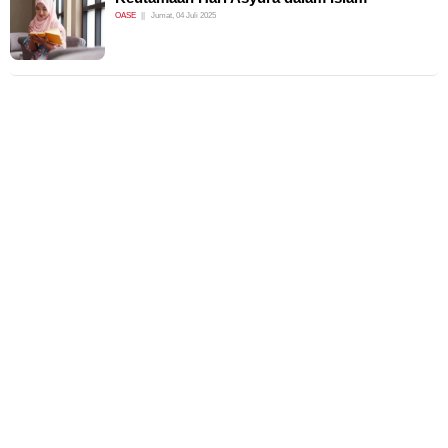
OASE
Jumat, 04 Juli 2025