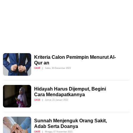
Kriteria Calon Pemimpin Menurut Al-
Qur an
OASE
Sabtu, 30 Desember 2023
Hidayah Harus Dijemput, Begini
Cara Mendapatkannya
OASE
Jumat, 21 Januari 2022
Sunnah Menjenguk Orang Sakit,
Adab Serta Doanya
OASE
Minggu, 07 November 2021