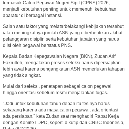
termasuk Calon Pegawai Negeri Sipil (CPNS) 2026,
menjadi kebutuhan penting untuk memenuhi kebutuhan
aparatur di berbagai instansi.
Salah satu faktor yang melatarbelakangi kebijakan tersebut
ialah meningkatnya jumlah ASN yang diberhentikan akibat
pelanggaran disiplin serta kebutuhan jabatan yang harus
diisi oleh pegawai berstatus PNS.
Kepala Badan Kepegawaian Negara (BKN), Zudan Arif
Fakrulloh, mengatakan proses seleksi harus dipersiapkan
lebih awal karena pengangkatan ASN memerlukan tahapan
yang tidak singkat.
Mulai dari seleksi, penetapan sebagai calon pegawai,
hingga orientasi sebelum resmi menjalankan tugas.
"Jadi untuk kebutuhan tahun depan itu tes nya harus
sekarang karena ada masa calon pegawai, ada orientasi,
ada persiapan," kata Zudan saat menghadiri Rapat Kerja
dengan Komite I DPD, seperti dikutip dari CNBC Indonesia,
Rabu (8/7/2026).