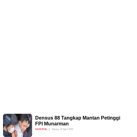
Densus 88 Tangkap Mantan Petinggi
FPI Munarman
NASIONAL
Selasa, 27 April 2021