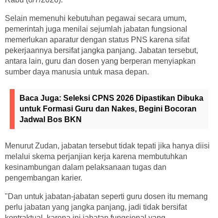
Selain memenuhi kebutuhan pegawai secara umum,
pemerintah juga menilai sejumlah jabatan fungsional
memerlukan aparatur dengan status PNS karena sifat
pekerjaannya bersifat jangka panjang. Jabatan tersebut,
antara lain, guru dan dosen yang berperan menyiapkan
sumber daya manusia untuk masa depan.
Baca Juga:
Seleksi CPNS 2026 Dipastikan Dibuka
untuk Formasi Guru dan Nakes, Begini Bocoran
Jadwal Bos BKN
Menurut Zudan, jabatan tersebut tidak tepati jika hanya diisi
melalui skema perjanjian kerja karena membutuhkan
kesinambungan dalam pelaksanaan tugas dan
pengembangan karier.
"Dan untuk jabatan-jabatan seperti guru dosen itu memang
perlu jabatan yang jangka panjang, jadi tidak bersifat
kontraktual, karena ini jabatan fungsional yang