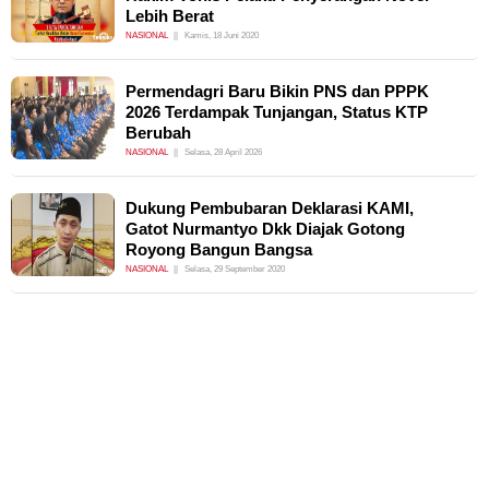
Lebih Berat
NASIONAL
Kamis, 18 Juni 2020
Permendagri Baru Bikin PNS dan PPPK
2026 Terdampak Tunjangan, Status KTP
Berubah
NASIONAL
Selasa, 28 April 2026
Dukung Pembubaran Deklarasi KAMI,
Gatot Nurmantyo Dkk Diajak Gotong
Royong Bangun Bangsa
NASIONAL
Selasa, 29 September 2020