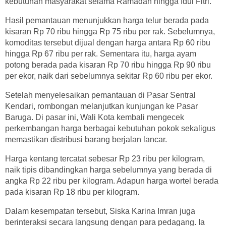
kebutuhan masyarakat selama Ramadan hingga Idul Fitri.
Hasil pemantauan menunjukkan harga telur berada pada
kisaran Rp 70 ribu hingga Rp 75 ribu per rak. Sebelumnya,
komoditas tersebut dijual dengan harga antara Rp 60 ribu
hingga Rp 67 ribu per rak. Sementara itu, harga ayam
potong berada pada kisaran Rp 70 ribu hingga Rp 90 ribu
per ekor, naik dari sebelumnya sekitar Rp 60 ribu per ekor.
Setelah menyelesaikan pemantauan di Pasar Sentral
Kendari, rombongan melanjutkan kunjungan ke Pasar
Baruga. Di pasar ini, Wali Kota kembali mengecek
perkembangan harga berbagai kebutuhan pokok sekaligus
memastikan distribusi barang berjalan lancar.
Harga kentang tercatat sebesar Rp 23 ribu per kilogram,
naik tipis dibandingkan harga sebelumnya yang berada di
angka Rp 22 ribu per kilogram. Adapun harga wortel berada
pada kisaran Rp 18 ribu per kilogram.
Dalam kesempatan tersebut, Siska Karina Imran juga
berinteraksi secara langsung dengan para pedagang. Ia