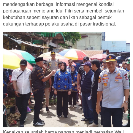
mendengarkan berbagai informasi mengenai kondisi
perdagangan menjelang Idul Fitri serta membeli sejumlah
kebutuhan seperti sayuran dan ikan sebagai bentuk
dukungan terhadap pelaku usaha di pasar tradisional.
Kenaikan sejumlah harga pangan menjadi perhatian Wali