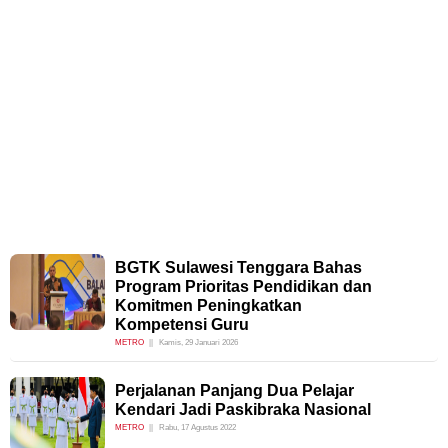
BGTK Sulawesi Tenggara Bahas
Program Prioritas Pendidikan dan
Komitmen Peningkatkan
Kompetensi Guru
METRO
Kamis, 29 Januari 2026
Perjalanan Panjang Dua Pelajar
Kendari Jadi Paskibraka Nasional
METRO
Rabu, 17 Agustus 2022