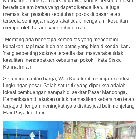
Karina Imran menyampaikan bahwa kondisi tersebut masih
berada dalam batas yang dapat dikendalikan. Ia juga
memastikan pasokan kebutuhan pokok di pasar tetap
tersedia sehingga masyarakat tidak mengalami kesulitan
memperoleh barang yang dibutuhkan.
"Memang ada beberapa komoditas yang mengalami
kenaikan, tapi masih dalam batas yang bisa dikendalikan.
Yang terpenting stoknya tersedia dan masyarakat tidak
kesulitan mendapatkan kebutuhan pokok," kata Siska
Karina Imran.
Selain memantau harga, Wali Kota turut meninjau kondisi
lingkungan pasar. Salah satu titik yang diperiksa adalah
lokasi pembuangan sampah di sekitar Pasar Mandonga.
Pemeriksaan dilakukan untuk memastikan kebersihan tetap
terjaga di tengah meningkatnya aktivitas jual beli menjelang
Hari Raya Idul Fitri.