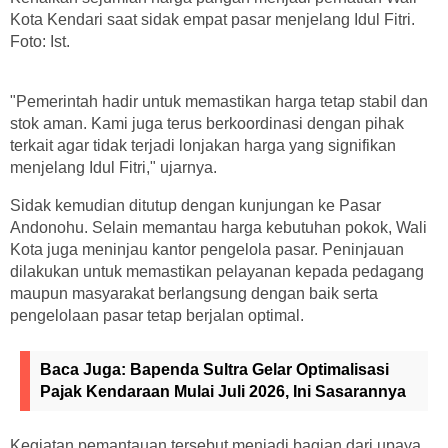
Kota Kendari saat sidak empat pasar menjelang Idul Fitri.
Foto: Ist.
"Pemerintah hadir untuk memastikan harga tetap stabil dan
stok aman. Kami juga terus berkoordinasi dengan pihak
terkait agar tidak terjadi lonjakan harga yang signifikan
menjelang Idul Fitri," ujarnya.
Sidak kemudian ditutup dengan kunjungan ke Pasar
Andonohu. Selain memantau harga kebutuhan pokok, Wali
Kota juga meninjau kantor pengelola pasar. Peninjauan
dilakukan untuk memastikan pelayanan kepada pedagang
maupun masyarakat berlangsung dengan baik serta
pengelolaan pasar tetap berjalan optimal.
Baca Juga:
Bapenda Sultra Gelar Optimalisasi
Pajak Kendaraan Mulai Juli 2026, Ini Sasarannya
Kegiatan pemantauan tersebut menjadi bagian dari upaya