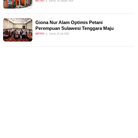
METRO
Kamis, 30 Januari 2025
Giona Nur Alam Optimis Petani
Perempuan Sulawesi Tenggara Maju
METRO
Jumat, 22 Juli 2022