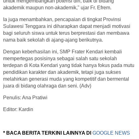
untuk mengembangkan potensi diri, baik di bidang
akademik maupun non-akademik," ujar Fr. Efrem.
Ia juga menambahkan, pencapaian di tingkat Provinsi
Sulawesi Tenggara ini diharapkan dapat menjadi motivasi
bagi seluruh siswa untuk terus berprestasi dan membawa
nama baik sekolah di ajang-ajang berikutnya.
Dengan keberhasilan ini, SMP Frater Kendari kembali
mempertegas posisinya sebagai salah satu sekolah
terdepan di Kota Kendari yang tidak hanya fokus pada mutu
pendidikan karakter dan akademik, tetapi juga sukses
melahirkan generasi muda yang kompetitif dan bermental
juara di bidang olahraga dan seni. (Adv)
Penulis: Ana Pratiwi
Editor: Kardin
* BACA BERITA TERKINI LAINNYA DI
GOOGLE NEWS