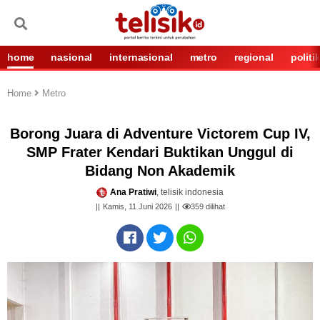
home
nasional
internasional
metro
regional
politi
Home
Metro
Borong Juara di Adventure Victorem Cup IV,
SMP Frater Kendari Buktikan Unggul di
Bidang Non Akademik
Ana Pratiwi
, telisik indonesia
Kamis, 11 Juni 2026
359
dilihat