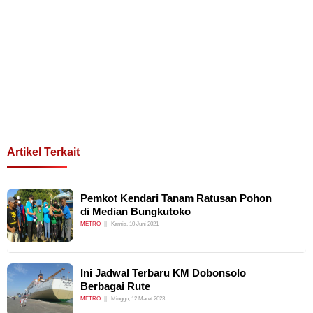
Artikel Terkait
Pemkot Kendari Tanam Ratusan Pohon
di Median Bungkutoko
METRO
Kamis, 10 Juni 2021
Ini Jadwal Terbaru KM Dobonsolo
Berbagai Rute
METRO
Minggu, 12 Maret 2023