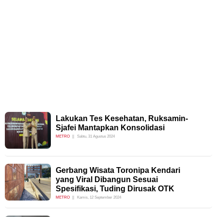
Lakukan Tes Kesehatan, Ruksamin-
Sjafei Mantapkan Konsolidasi
METRO
Sabtu, 31 Agustus 2024
Gerbang Wisata Toronipa Kendari
yang Viral Dibangun Sesuai
Spesifikasi, Tuding Dirusak OTK
METRO
Kamis, 12 September 2024