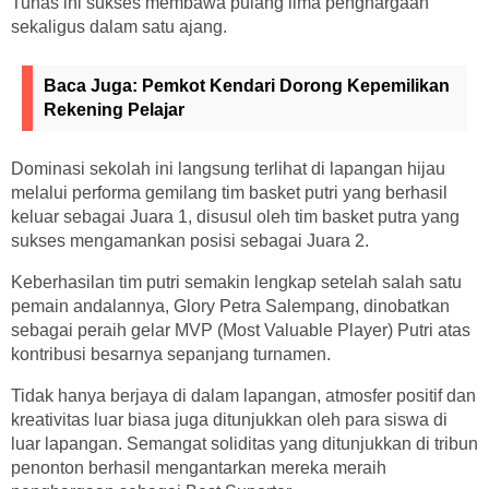
Tunas ini sukses membawa pulang lima penghargaan
sekaligus dalam satu ajang.
Baca Juga:
Pemkot Kendari Dorong Kepemilikan
Rekening Pelajar
Dominasi sekolah ini langsung terlihat di lapangan hijau
melalui performa gemilang tim basket putri yang berhasil
keluar sebagai Juara 1, disusul oleh tim basket putra yang
sukses mengamankan posisi sebagai Juara 2.
Keberhasilan tim putri semakin lengkap setelah salah satu
pemain andalannya, Glory Petra Salempang, dinobatkan
sebagai peraih gelar MVP (Most Valuable Player) Putri atas
kontribusi besarnya sepanjang turnamen.
Tidak hanya berjaya di dalam lapangan, atmosfer positif dan
kreativitas luar biasa juga ditunjukkan oleh para siswa di
luar lapangan. Semangat soliditas yang ditunjukkan di tribun
penonton berhasil mengantarkan mereka meraih