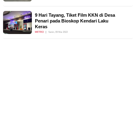
9 Hari Tayang, Tiket Film KKN di Desa
Penari pada Bioskop Kendari Laku
Keras
METRO
Senin, 09 Mei 2022