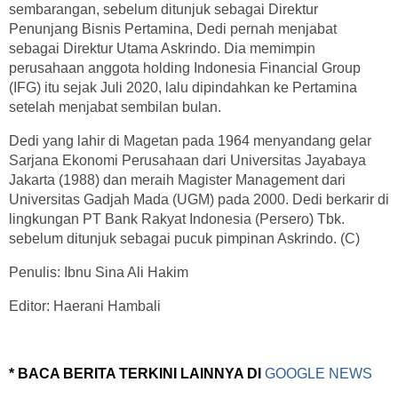
sembarangan, sebelum ditunjuk sebagai Direktur
Penunjang Bisnis Pertamina, Dedi pernah menjabat
sebagai Direktur Utama Askrindo. Dia memimpin
perusahaan anggota holding Indonesia Financial Group
(IFG) itu sejak Juli 2020, lalu dipindahkan ke Pertamina
setelah menjabat sembilan bulan.
Dedi yang lahir di Magetan pada 1964 menyandang gelar
Sarjana Ekonomi Perusahaan dari Universitas Jayabaya
Jakarta (1988) dan meraih Magister Management dari
Universitas Gadjah Mada (UGM) pada 2000. Dedi berkarir di
lingkungan PT Bank Rakyat Indonesia (Persero) Tbk.
sebelum ditunjuk sebagai pucuk pimpinan Askrindo. (C)
Penulis: Ibnu Sina Ali Hakim
Editor: Haerani Hambali
* BACA BERITA TERKINI LAINNYA DI
GOOGLE NEWS