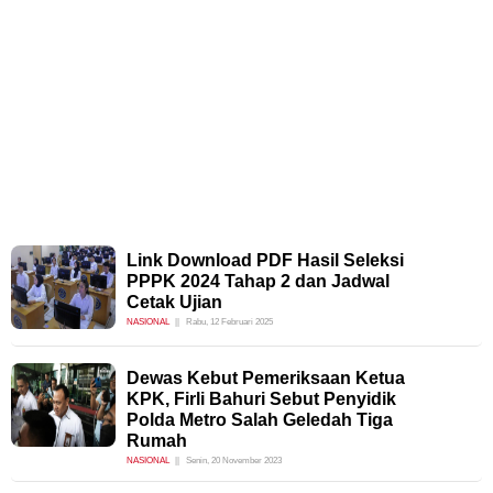
Link Download PDF Hasil Seleksi
PPPK 2024 Tahap 2 dan Jadwal
Cetak Ujian
NASIONAL
Rabu, 12 Februari 2025
Dewas Kebut Pemeriksaan Ketua
KPK, Firli Bahuri Sebut Penyidik
Polda Metro Salah Geledah Tiga
Rumah
NASIONAL
Senin, 20 November 2023