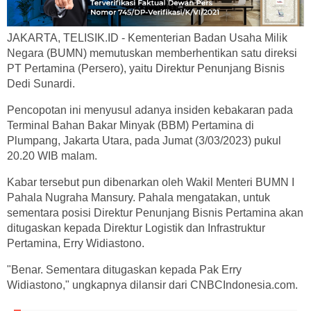
JAKARTA, TELISIK.ID - Kementerian Badan Usaha Milik
Negara (BUMN) memutuskan memberhentikan satu direksi
PT Pertamina (Persero), yaitu Direktur Penunjang Bisnis
Dedi Sunardi.
Pencopotan ini menyusul adanya insiden kebakaran pada
Terminal Bahan Bakar Minyak (BBM) Pertamina di
Plumpang, Jakarta Utara, pada Jumat (3/03/2023) pukul
20.20 WIB malam.
Kabar tersebut pun dibenarkan oleh Wakil Menteri BUMN I
Pahala Nugraha Mansury. Pahala mengatakan, untuk
sementara posisi Direktur Penunjang Bisnis Pertamina akan
ditugaskan kepada Direktur Logistik dan Infrastruktur
Pertamina, Erry Widiastono.
"Benar. Sementara ditugaskan kepada Pak Erry
Widiastono," ungkapnya dilansir dari CNBCIndonesia.com.